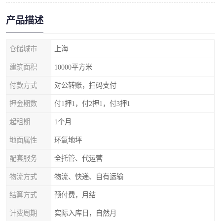
产品描述
仓储城市
上海
建筑面积
10000平方米
付款方式
对公转账，扫码支付
押金期数
付1押1，付2押1，付3押1
起租期
1个月
地面属性
环氧地坪
配套服务
全托管、代运营
物流方式
物流、快递、自有运输
结算方式
预付费，月结
计费周期
实际入库日，自然月