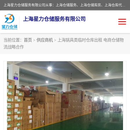
上海星力仓储服务有限公司从事：上海仓储服务、上海仓储库房、上海仓库代运营、上海仓库对外出租、上海仓库外包、上海三方仓储、上海电商仓储代发、上海电商代发货仓库、上海托管仓库、上海仓储配送。上海星力仓储服务有限公司现在拥有100个分仓、10万余平方的标准库房，精炼员工几百名，与几千家客户合作，公司已跻身上海仓储行业前列。欢迎来电咨询！
上海星力仓储服务有限公司
当前位置：
首页
>
供应商机
> 上海锅具类临时仓库出租 电商仓储物
流战略合作
上海仓库对外出租
上海仓储库房
上海仓储配送
上海仓库外包
上海仓库代运营
上海托管仓库
上海第三方仓储
上海仓储服务
仓储
上海电商代发货仓库
上海托管仓库