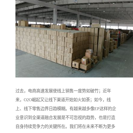
过去，电商高速发展使线上销售一度势如破竹；近年
来，O2O崛起又让线下渠道开始如火如荼；如今，线
上、线下零售边界日趋模糊。有越来越多像EP这样的企
业意识到全渠道融合发展是不可忽视的趋势，也是打造
自身持续竞争力的关键所在。我们将在未来不断为更多