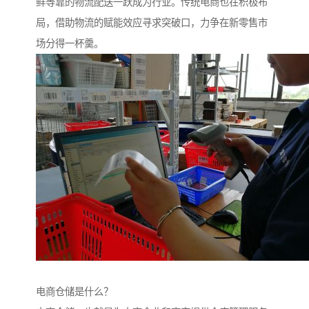
鲜等靠的物流配送一跃成为行业。传统电商也在积极布
局，借助物流的赋能效应寻求突破口，力争在新零售市
场分得一杯羹。
电商仓储是什么？