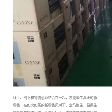
线上、线下和物流必须结合在一起，才能诞生真正的新
零售！在如火如荼的新零售风潮下，盒马鲜生、易果生