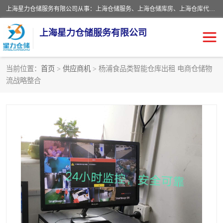
上海星力仓储服务有限公司从事：上海仓储服务、上海仓储库房、上海仓库代运营、上海仓库对外出租、上海仓库外包、上海三方仓储、上海电商仓储代发、上海电商代发货仓库、上海托管仓库、上海仓储配送。上海星力仓储服务有限公司现在拥有100个分仓、10万余平方的标准库房，精炼员工几百名，与几千家客户合作，公司已跻身上海仓储行业前列。欢迎来电咨询！
上海星力仓储服务有限公司
当前位置：
首页
>
供应商机
> 杨浦食品类智能仓库出租 电商仓储物
流战略整合
上海仓库对外出租
上海仓储库房
上海仓储配送
上海仓库外包
上海仓库代运营
上海托管仓库
上海第三方仓储
上海仓储服务
仓储
上海电商代发货仓库
上海托管仓库