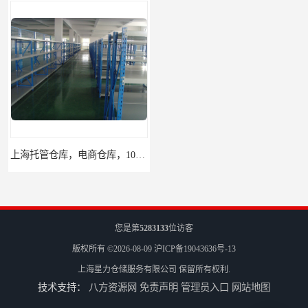
上海托管仓库，电商仓库，10平起租
杨浦区小面积仓库，托管仓库
您是第
5283133
位访客
版权所有 ©2026-08-09
沪ICP备19043636号-13
上海星力仓储服务有限公司
保留所有权利.
技术支持：
八方资源网
免责声明
管理员入口
网站地图