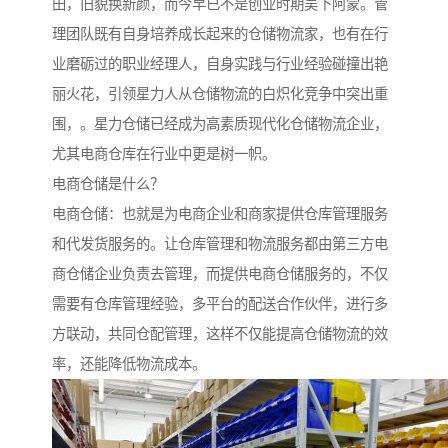
田，旧貌换新颜，而今早已不是创业时期吴下阿蒙。管
理团队既有自身培养成长起来的仓储物流家，也有在行
业磨砺过的职业经理人，自身实践与行业经验碰撞出艳
丽火花，引领星力人从仓储物流的白炽化竞争中突出重
围，。星力仓储已经成为高素质现代化仓储物流企业，
尤其电商仓库在行业中更是树一帜。
电商仓储是什么？
电商仓储：也就是为电商企业和商家提供仓库管理服务
和代发货服务的。让仓库管理和物流服务都由第三方电
商仓储企业负责去管理，而提供电商仓储服务的，不仅
需要有仓库管理经验，多平台的配送合作伙伴，进行多
方联动，共同仓配管理，这样不仅能提高仓储物流的效
率，还能降低物流成本。