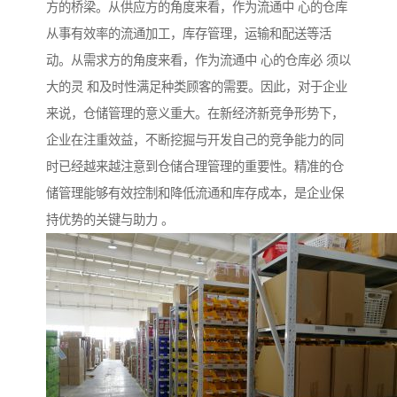
方的桥梁。从供应方的角度来看，作为流通中 心的仓库
从事有效率的流通加工，库存管理，运输和配送等活
动。从需求方的角度来看，作为流通中 心的仓库必 须以
大的灵 和及时性满足种类顾客的需要。因此，对于企业
来说，仓储管理的意义重大。在新经济新竞争形势下，
企业在注重效益，不断挖掘与开发自己的竞争能力的同
时已经越来越注意到仓储合理管理的重要性。精准的仓
储管理能够有效控制和降低流通和库存成本，是企业保
持优势的关键与助力 。