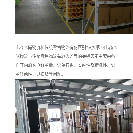
电商仓储物流和传统零售物流有何区别?其实影响电商仓
储物流与传统零售物流有较大差异的关键因素主要由各
自面向的客户订单量、订单行数、实时性及精准性、订
单波动性、退换货等问题。