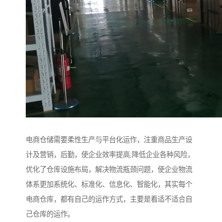
电商仓储需要柔性生产与平台化运作，注重商品生产设
计及营销，后勤，使企业效率提高;降低企业各种风险，
优化了仓库设施布局，解决物流瓶颈问题，使企业物流
体系更加系统化、标准化、信息化、智能化，其实每个
电商仓库，都有自己的运作方式，主要是看适不适合自
己仓库的运作。