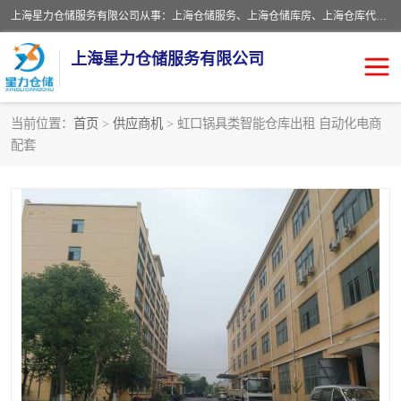
上海星力仓储服务有限公司从事：上海仓储服务、上海仓储库房、上海仓库代运营、上海仓库对外出租、上海仓库外包、上海三方仓储、上海电商仓储代发、上海电商代发货仓库、上海托管仓库、上海仓储配送。上海星力仓储服务有限公司现在拥有100个分仓、10万余平方的标准库房，精炼员工几百名，与几千家客户合作，公司已跻身上海仓储行业前列。欢迎来电咨询！
上海星力仓储服务有限公司
当前位置：
首页
>
供应商机
> 虹口锅具类智能仓库出租 自动化电商
配套
上海仓库对外出租
上海仓储库房
上海仓储配送
上海仓库外包
上海仓库代运营
上海托管仓库
上海第三方仓储
上海仓储服务
仓储
上海电商代发货仓库
上海托管仓库