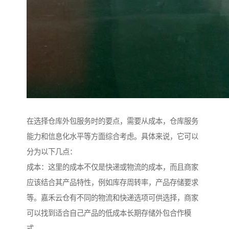
在选择仓库外包服务时的要点，需要从成本，仓库服务
能力和信息化水平等方面综合考虑。具体来说，它可以
分为以下几点：
成本：这里的成本不仅是快递或物流的成本，而且商家
应该结合其产品特性，例如库存周转率，产品存储要求
等。嘉禾云仓有不同的物流和快递选项可供选择，商家
可以找到适合自己产品的低成本长期存储外包合作模
式。