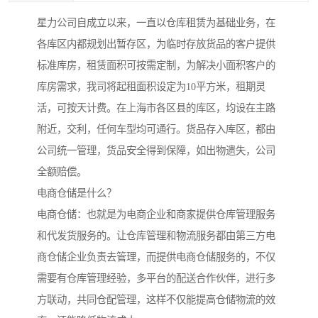
星力公司自成立以来，一直以仓库租赁为基础业务，在
各库区内都规划出暂存区，为临时存放货品的客户提供
标准库房，租赁面积可按需定制，为解决小面积客户的
库房需求，我司将起租面积设定为10平方米，租期灵
活，可按天计费。在上海市各区县的库区，均设在主路
附近，交利，任何车型均可通行。货品存入库区，都由
公司统一管理，货品安全得到保障，如出物遗失，公司
全额赔偿。
电商仓储是什么？
电商仓储：也就是为电商企业和商家提供仓库管理服务
和代发货服务的。让仓库管理和物流服务都由第三方电
商仓储企业负责去管理，而提供电商仓储服务的，不仅
需要有仓库管理经验，多平台的配送合作伙伴，进行多
方联动，共同仓配管理，这样不仅能提高仓储物流的效