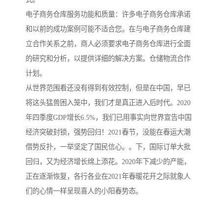
电子商务仓库服务功能和质量：许多电子商务仓库承诺
和以前的成功案例可能不适合您。在与电子商务仓库建
立合作关系之前，商人必须要求电子商务仓库进行全面
的研究和分析，以提供详细的解决方案。仓储物流合作
计划。
从世界范围看还没有得到有效控制，但是在中国，早已
将这头猛兽困入笼中，我们才是真正进入后时代。2020
年四季度GDP增长6.5%，我们已用事实向世界宣告中国
经济突破封锁，强势回归！2021春节，没能在春运大潮
借势反扑，一举坚定了国民信心。。下，国际订单大批
回归，又为经济增长绵上添花。2020年下减少的产能，
正在逐渐恢复，各行各业在2021年春暖花开之际就象人
们的心情一样呈现喜人的小阳春势态。