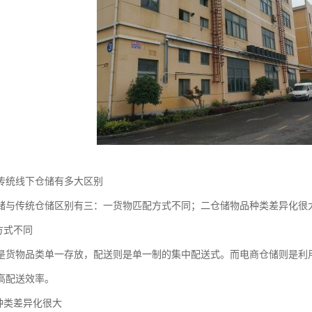
传统线下仓储有多大区别
储与传统仓储区别有三：一货物匹配方式不同；二仓储物品种类差异化很
方式不同
是货物品类单一存放，配送则是单一制的集中配送式。而电商仓储则是利
高配送效率。
品种类差异化很大