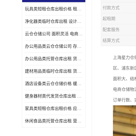
付款方式
玩具类短租仓库出租价格 租期灵活 智能电商配套
起租期
净化器类临时仓库出租 设计简单 电商仓储物流战略合作
配套服务
云仓仓储公司 面积灵活 电商仓储物流战略合作
结算方式
办公用品类云仓仓储公司 存货周转很快 电商仓储物流战略整合
上海星力仓
办公用品类托管仓库出租 货物装卸方便 电商仓储物流战略合作
区、浦东新
建材用品类临时仓库出租 货物装卸方便 仓储供应链配套
面积大、结
酒店设备类云仓仓储价格 缓解企业储存压力 智能电商配套
电商仓储物
健身器材类代发货仓库出租 租期灵活 新媒体平台配套
订单行数、
家具类短租仓库出租价格 应用广泛 智能电商配套
休闲食品类托管仓库出租 营造良好环境氛围 垂直电商配套