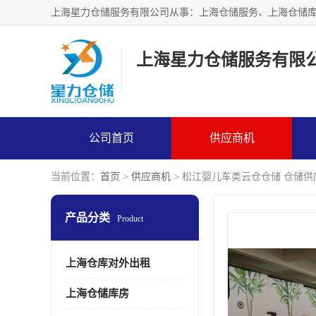
上海星力仓储服务有限
公司首页
供应商机
当前位置：
首页
>
供应商机
> 松江婴儿车类云仓仓储 仓储
产品分类
Product
上海仓库对外出租
上海仓储库房