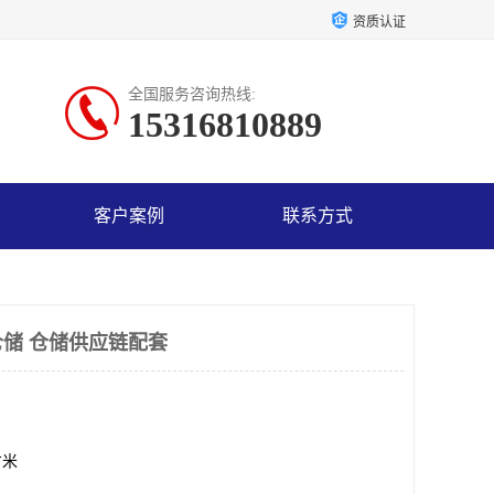
资质认证
全国服务咨询热线:
15316810889
客户案例
联系方式
储 仓储供应链配套
方米