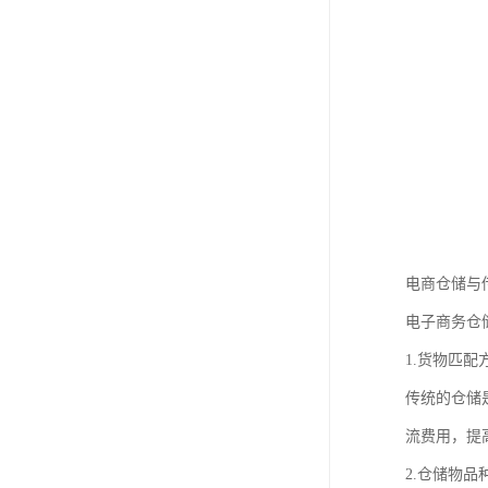
电商仓储与
电子商务仓
1.货物匹配
传统的仓储
流费用，提
2.仓储物