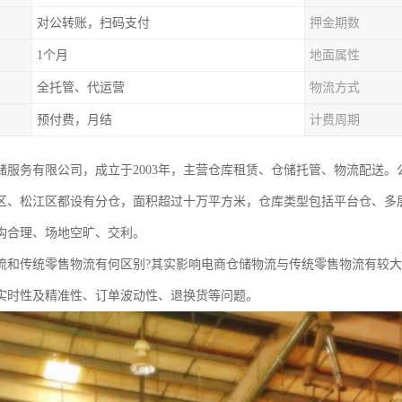
对公转账，扫码支付
押金期数
1个月
地面属性
全托管、代运营
物流方式
预付费，月结
计费周期
储服务有限公司，成立于2003年，主营仓库租赁、仓储托管、物流配送
区、松江区都设有分仓，面积超过十万平方米，仓库类型包括平台仓、多
构合理、场地空旷、交利。
流和传统零售物流有何区别?其实影响电商仓储物流与传统零售物流有较
实时性及精准性、订单波动性、退换货等问题。