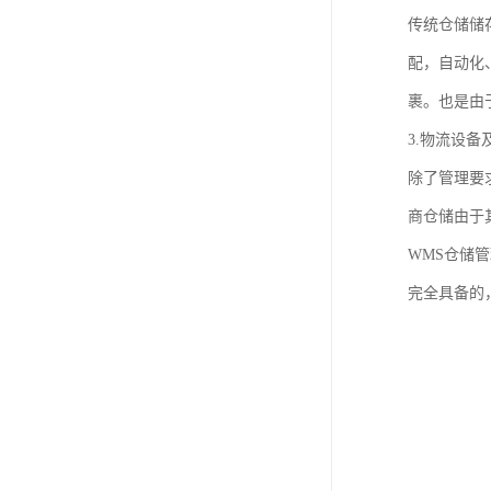
传统仓储储
配，自动化
裹。也是由
3.物流设
除了管理要
商仓储由于
WMS仓储
完全具备的