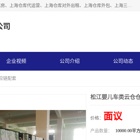
上海星力仓储服务有限公司从事：上海仓储服务、上海仓储库房、上海仓库代运营、上海仓库对外出租、上海仓库外包、上海三方仓储、上海电商仓储代发、上海电商代发货仓库、上海托管仓库、上海仓储配送。上海星力仓储服务有限公司现在拥有100个分仓、10万余平方的标准库房，精炼员工几百名，与几千家客户合作，公司已跻身上海仓储行业前列。欢迎来电咨询！
公司
企业视频
公司介绍
公司动态
供应链配套
松江婴儿车类云仓仓
面议
价格：
产品数量：
10000.00平