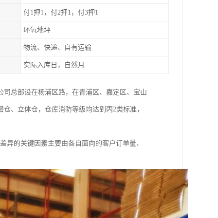
付1押1，付2押1，付3押1
环氧地坪
物流、快递、自有运输
实际入库日，自然月
。公司总部设在杨浦区路，在青浦区、嘉定区、宝山
层仓、立体仓，仓库消防等级均达到丙2类标准，
大差异的关键因素主要由各自面向的客户订单量、