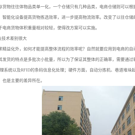
存货物往往体物品类单一化，一个仓储只有几种品类，电商仓储则可以根
、智能化设备提高货物拣选效率，进一步提高物流效率。改变了以往仓储
于电商货物体积重量相对较轻，使得改方案可以实施。
备及技术差别很大
求精益化外，如何才能提高整体流程的效率呢？自然就要应用到电商的自
其发货的特点是多批次小批量，所以为了保证其整体的正确率，需要通过
管理系统以及RFID的条码信息化处理；硬件方面，自动分拣机、巷道堆
，也是主要的差异所在。