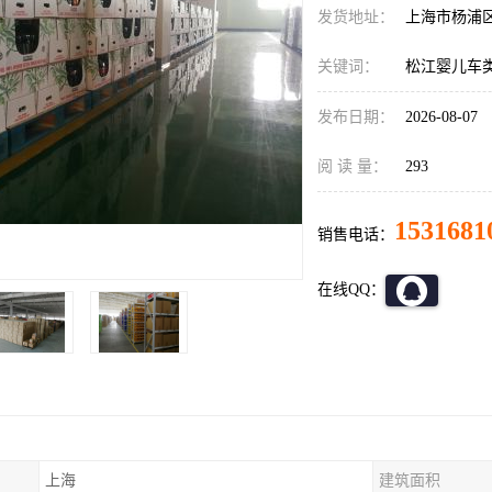
发货地址：
上海市杨浦
关键词：
松江婴儿车
发布日期：
2026-08-07
阅 读 量：
293
1531681
销售电话：
在线QQ：
上海
建筑面积