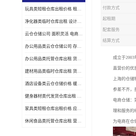
付款方式
玩具类短租仓库出租价格 租期灵活 智能电商配套
起租期
净化器类临时仓库出租 设计简单 电商仓储物流战略合作
配套服务
云仓仓储公司 面积灵活 电商仓储物流战略合作
结算方式
办公用品类云仓仓储公司 存货周转很快 电商仓储物流战略整合
成立于20
办公用品类托管仓库出租 货物装卸方便 电商仓储物流战略合作
直营价的优
建材用品类临时仓库出租 货物装卸方便 仓储供应链配套
上海的仓储
酒店设备类云仓仓储价格 缓解企业储存压力 智能电商配套
参差不齐，
健身器材类代发货仓库出租 租期灵活 新媒体平台配套
电商仓储：
家具类短租仓库出租价格 应用广泛 智能电商配套
理和服务的
休闲食品类托管仓库出租 营造良好环境氛围 垂直电商配套
为电商在仓