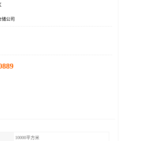
区
仓储公司
0889
10000平方米