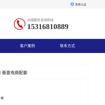
资质认证
全国服务咨询热线:
15316810889
客户案例
联系方式
 垂直电商配套
方米