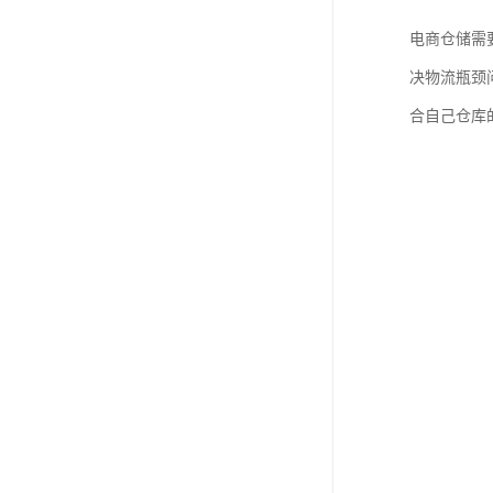
电商仓储需
决物流瓶颈
合自己仓库