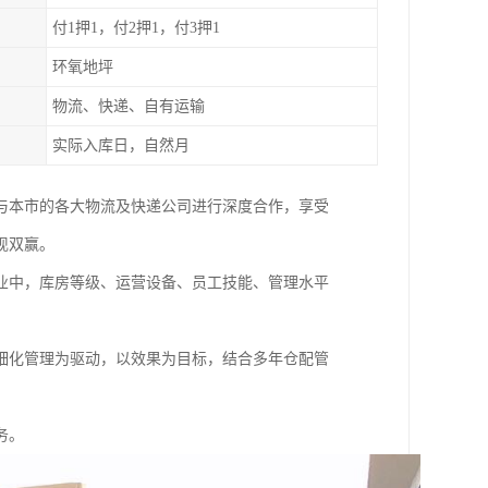
付1押1，付2押1，付3押1
环氧地坪
物流、快递、自有运输
实际入库日，自然月
还与本市的各大物流及快递公司进行深度合作，享受
现双赢。
业中，库房等级、运营设备、员工技能、管理水平
细化管理为驱动，以效果为目标，结合多年仓配管
务。