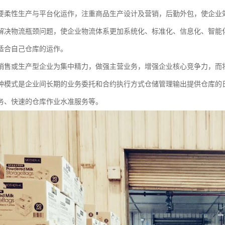
要柔性生产与平台化运作，注重商品生产设计及营销，后勤外包，使企业
解决物流瓶颈问题，使企业物流体系更加系统化、标准化、信息化、智能
适合自己仓库的运作。
销售或生产型企业为集中精力，做强主营业务，增强企业核心竞争力，而
种模式是企业间长期的业务委托和合约执行方式仓储管理输出提供仓库的
务、快速的仓库作业水准服务等。