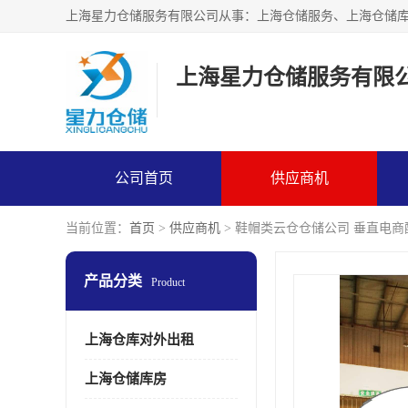
上海星力仓储服务有限
公司首页
供应商机
当前位置：
首页
>
供应商机
> 鞋帽类云仓仓储公司 垂直电商
产品分类
Product
上海仓库对外出租
上海仓储库房