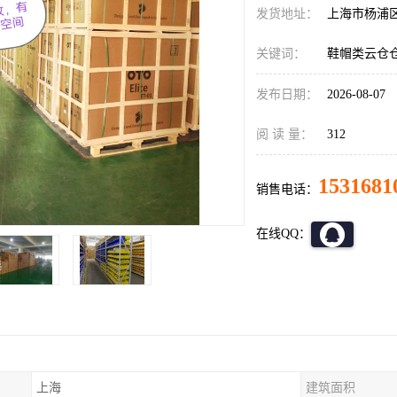
发货地址：
上海市杨浦
关键词：
鞋帽类云仓
发布日期：
2026-08-07
阅 读 量：
312
1531681
销售电话：
在线QQ：
上海
建筑面积