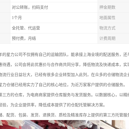
对公转账，扫码支付
押金期数
1个月
地面属性
全托管、代运营
物流方式
预付费，月结
计费周期
03年的星力公司不仅拥有自己的运输团队，能承接上海全境的配送服务，
惠待遇，公司会将此优惠价与合作商共同分享，降低物流及快递成本，实
物流行业日益壮大，已经有很多企业转型加入此列，在众多的仓储物流企
星力仓储已经用实力了自己的核心地位，为近万家客户提供的仓储服务。
第三方的仓库，为电商商家提供仓库服务与发货服务。以数据核心，以精
经验，为企业提供率，降低成本提供了的仓配托管解决方案。
储、配货、包装、发货、退换货、质检及精准库存上提供的第三方托管服