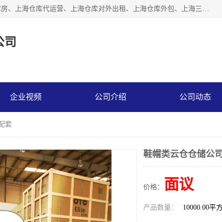
上海星力仓储服务有限公司从事：上海仓储服务、上海仓储库房、上海仓库代运营、上海仓库对外出租、上海仓库外包、上海三方仓储、上海电商仓储代发、上海电商代发货仓库、上海托管仓库、上海仓储配送。上海星力仓储服务有限公司现在拥有100个分仓、10万余平方的标准库房，精炼员工几百名，与几千家客户合作，公司已跻身上海仓储行业前列。欢迎来电咨询！
公司
企业视频
公司介绍
公司动态
配套
鞋帽类云仓仓储公司
面议
价格：
产品数量：
10000.00平