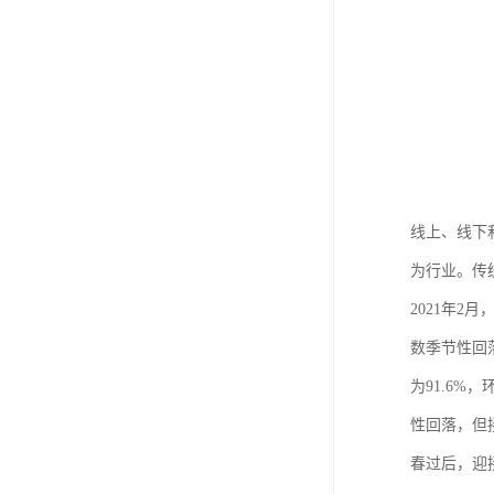
线上、线下
为行业。传
2021年2
数季节性回落
为91.6
性回落，但
春过后，迎