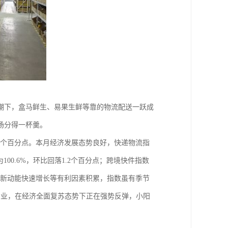
潮下，盒马鲜生、易果生鲜等靠的物流配送一跃成
场分得一杯羹。
1.1个百分点。本月经济发展态势良好，快递物流指
100.6%，环比回落1.2个百分点；跨境快件指数
以及新动能快速增长等有利因素积累，指数虽有季节
产业，在经济全面复苏态势下正在强势反弹，小阳