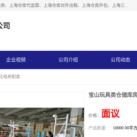
上海星力仓储服务有限公司从事：上海仓储服务、上海仓储库房、上海仓库代运营、上海仓库对外出租、上海仓库外包、上海三方仓储、上海电商仓储代发、上海电商代发货仓库、上海托管仓库、上海仓储配送。上海星力仓储服务有限公司现在拥有100个分仓、10万余平方的标准库房，精炼员工几百名，与几千家客户合作，公司已跻身上海仓储行业前列。欢迎来电咨询！
公司
企业视频
公司介绍
公司动态
动化电商配套
宝山玩具类仓储库房
面议
价格：
产品数量：
10000.00平