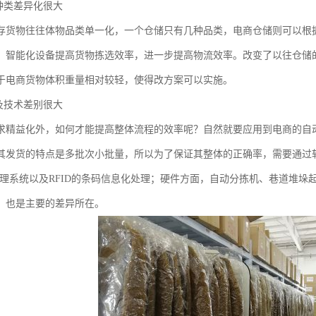
品种类差异化很大
存货物往往体物品类单一化，一个仓储只有几种品类，电商仓储则可以根
、智能化设备提高货物拣选效率，进一步提高物流效率。改变了以往仓储
于电商货物体积重量相对较轻，使得改方案可以实施。
备及技术差别很大
求精益化外，如何才能提高整体流程的效率呢？自然就要应用到电商的自
其发货的特点是多批次小批量，所以为了保证其整体的正确率，需要通过
管理系统以及RFID的条码信息化处理；硬件方面，自动分拣机、巷道堆
，也是主要的差异所在。