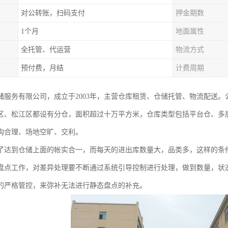
对公转账，扫码支付
押金期数
1个月
地面属性
全托管、代运营
物流方式
预付费，月结
计费周期
储服务有限公司，成立于2003年，主营仓库租赁、仓储托管、物流配送
区、松江区都设有分仓，面积超过十万平方米，仓库类型包括平台仓、多
构合理、场地空旷、交利。
了达到仓储上面的帐实合一，而每天的进出库数量大，品类多，这样的条
盘点工作，对差异处理要不断通过系统引导控制进行处理，做到数量，状
的严格管控，来弥补无法进行静态盘点的补充。