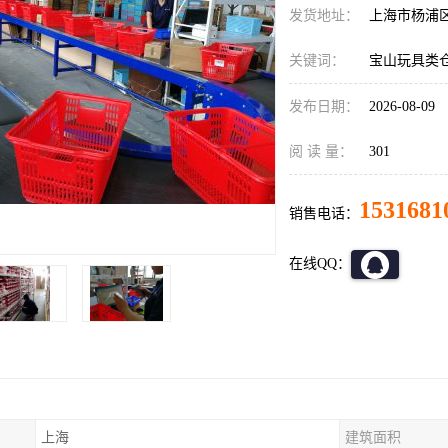
发货地址：
上海市杨浦
关键词：
宝山玩具类
发布日期：
2026-08-09
阅 读 量：
301
1531681
销售电话：
在线QQ：
上海
建筑面积