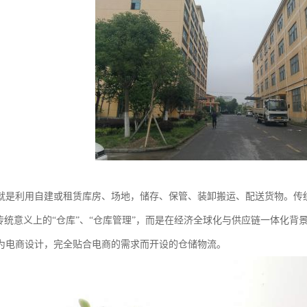
就是利用自建或租赁库房、场地，储存、保管、装卸搬运、配送货物。传
是传统意义上的“仓库”、“仓库管理”，而是在经济全球化与供应链一体化
为电商设计，完全贴合电商的需求而开设的仓储物流。