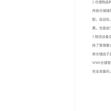
2.仓储物
传统仓储储
配，自动化
裹。也是由
3.物流设
除了管理要
商仓储由于
WMS仓储
完全具备的