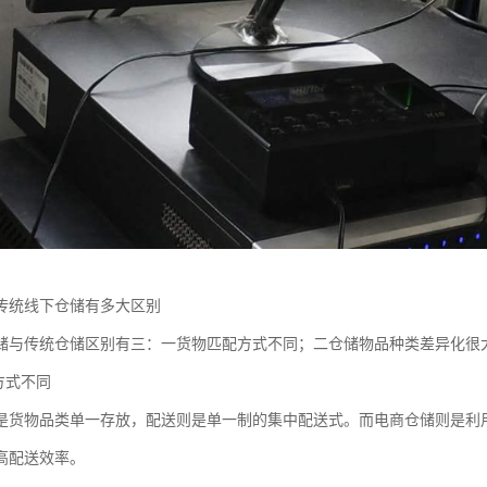
传统线下仓储有多大区别
储与传统仓储区别有三：一货物匹配方式不同；二仓储物品种类差异化很
方式不同
是货物品类单一存放，配送则是单一制的集中配送式。而电商仓储则是利
高配送效率。