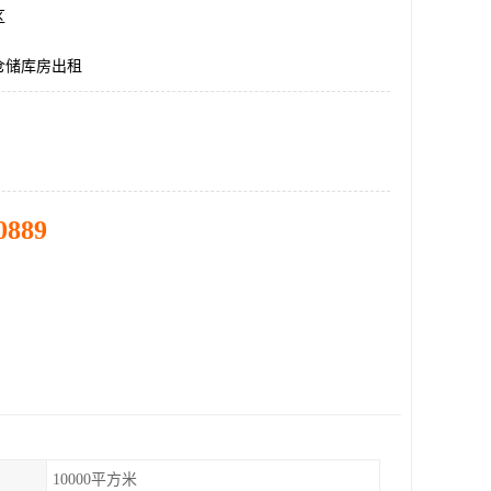
区
仓储库房出租
0889
10000平方米