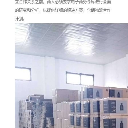
立合作关系之前，商人必须要求电子商务仓库进行全面
的研究和分析，以提供详细的解决方案。仓储物流合作
计划。