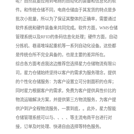
呢？自然就要应用到电商的自动化的装备和信息化的软
件。和传统仓储不同，电商仓储由于其发货的特点是多
批次小批量，所以为了保证其整体的正确率，需要通过
软件系统和硬件装备来共同完成。软件方面，WMS仓储
管理系统以及RFID的条码信息化处理；硬件方面，自动
分拣机、巷道堆垛起重机等一系列自动化设备。这些都
是传统仓所不完全具备的，也是主要的差异所在。
综合各方面考虑我这边推荐您选择星力仓储物流有限公
司，星力仓储始终坚持以客户的需求为服务理念，提供
的个性化仓储服务：为客户设置立可分割面积的仓库；
同时星力根据客户的需求，免费为客户提供具性价比的
物流运输解决方案，并提供第三方物流服务，为客户提
供沪到沪全程物流服务，一票到底，。此外，星力智能
仓储管理系统可以与、、、、等主流电商平台进行对
接，订单及时处理、快递自由选择等特色服务。