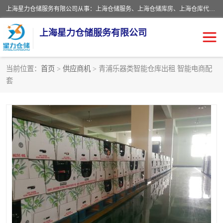
上海星力仓储服务有限公司从事：上海仓储服务、上海仓储库房、上海仓库代运营、上海仓库对外出租、上海仓库外包、上海三方仓储、上海电商仓储代发、上海电商代发货仓库、上海托管仓库、上海仓储配送。上海星力仓储服务有限公司现在拥有100个分仓、10万余平方的标准库房，精炼员工几百名，与几千家客户合作，公司已跻身上海仓储行业前列。欢迎来电咨询！
上海星力仓储服务有限公司
当前位置：
首页
>
供应商机
> 青浦乐器类智能仓库出租 智能电商配
套
上海仓库对外出租
上海仓储库房
上海仓储配送
上海仓库外包
上海仓库代运营
上海托管仓库
上海第三方仓储
上海仓储服务
仓储
上海电商代发货仓库
上海托管仓库