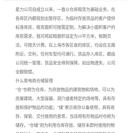
星力公司自成立以来，一直以仓库租赁为基础业务，在
各库区内都规划出暂存区，为临时存放货品的客户提供
标准库房，租赁面积可按需定制，为解决小面积客户的
库房需求，我司将起租面积设定为10平方米，租期灵
活，可按天计费。在上海市各区县的库区，均设在主路
附近，交利，任何车型均可通行。货品存入库区，都由
公司统一管理，货品安全得到保障，如出物遗失，公司
全额赔偿。
什么是电商仓储管理
“仓”也称为仓库，为存放物品的建筑物和场地，可以为
房屋建筑、大型容器、洞穴或者特定的场地等，具有存
放和保护物品的功能；“储”表示收存以备使用，具有收
存、保管、交付使用的意思，当适用有形物品时也称为
储存。“仓储”则为利用仓库存放、储存未即时使用的物