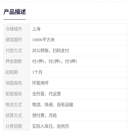
产品描述
仓储城市
上海
建筑面积
10000平方米
付款方式
对公转账，扫码支付
押金期数
付1押1，付2押1，付3押1
起租期
1个月
地面属性
环氧地坪
配套服务
全托管、代运营
物流方式
物流、快递、自有运输
结算方式
预付费，月结
计费周期
实际入库日，自然月