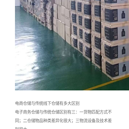
电商仓储与传统线下仓储有多大区别
电子商务仓储与传统仓储区别有三：一货物匹配方式不
同；二仓储物品种类差异化很大；三物流设备及技术差