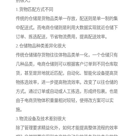
别很大。
1.货物匹配方式不同
传统的仓储是货物品类单一存放，配送则是单一制的集
中配送式。而电商仓储则是利用大数据实现就近仓储下
订单、拣选配送，节省物流费用，提高配送效率。
2.仓储物品种类差异化很大
传统仓储储存货物往往体物品类单一化，一个仓储只有
几种品类，电商仓储则可以根据客户订单到不同仓库取
货，甚至是异地就近匹配，自动化、智能化设备提高货
物拣选效率，进一步提高物流效率。改变了以往仓储的
方式。通过订单或自动或人工拣选，形成终包裹。也是
由于电商货物体积重量相对较轻，使得改方案可以实
施。
3.物流设备及技术差别很大
除了管理要求精益化外，如何才能提高整体流程的效率