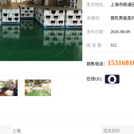
发货地址：
上海市杨浦
关键词：
普陀男装类
发布日期：
2026-08-09
阅 读 量：
312
1531681
销售电话：
在线QQ：
上海
建筑面积