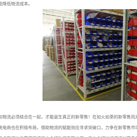
能降低物流成本。
和物流必须结合在一起，才能诞生真正的新零售！在如火如荼的新零售风
统电商也在积极布局，借助物流的赋能效应寻求突破口，力争在新零售市