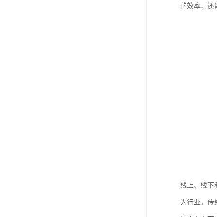
的效率，还
线上、线下
为行业。传