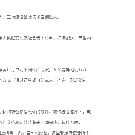
大；三物流设备及技术差别很大。
用大数据实现就近仓储下订单、拣选配送，节省物
据客户订单到不同仓库取货，甚至是异地就近匹
的方式。通过订单或自动或人工拣选，形成终包
动化的装备和信息化的软件。和传统仓储不同，电
软件系统和硬件装备来共同完成。软件方面，
垛起重机等一系列自动化设备。这些都是传统仓所不