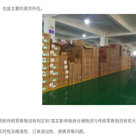
，也是主要的差异所在。
流和传统零售物流有何区别?其实影响电商仓储物流与传统零售物流有较
实时性及精准性、订单波动性、退换货等问题。