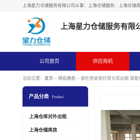
上海星力仓储服务有限
公司首页
供应商机
当前位置：
首页
>
供应商机
> 普陀男装类托管仓库出租 智
产品分类
Product
上海仓库对外出租
上海仓储库房