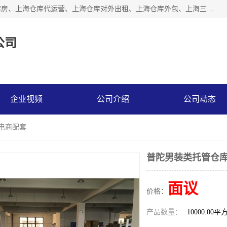
上海星力仓储服务有限公司从事：上海仓储服务、上海仓储库房、上海仓库代运营、上海仓库对外出租、上海仓库外包、上海三方仓储、上海电商仓储代发、上海电商代发货仓库、上海托管仓库、上海仓储配送。上海星力仓储服务有限公司现在拥有100个分仓、10万余平方的标准库房，精炼员工几百名，与几千家客户合作，公司已跻身上海仓储行业前列。欢迎来电咨询！
公司
企业视频
公司介绍
公司动态
能电商配套
普陀男装类托管仓库
面议
价格：
产品数量：
10000.00平