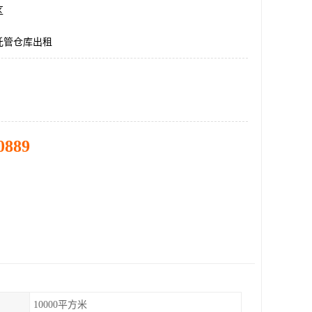
区
托管仓库出租
0889
10000平方米