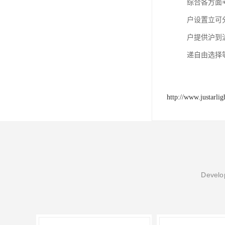
综合各方面
户设置立可
户提供沪到
递自由选择
http://www.justarli
Develop