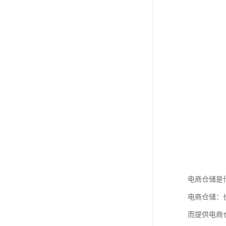
电商仓储是
电商仓储：
而提供电商