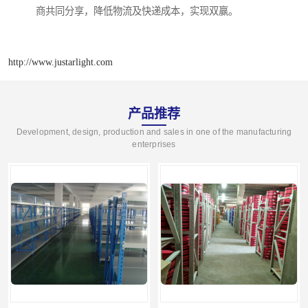
商共同分享，降低物流及快递成本，实现双赢。
http://www.justarlight.com
产品推荐
Development, design, production and sales in one of the manufacturing
enterprises