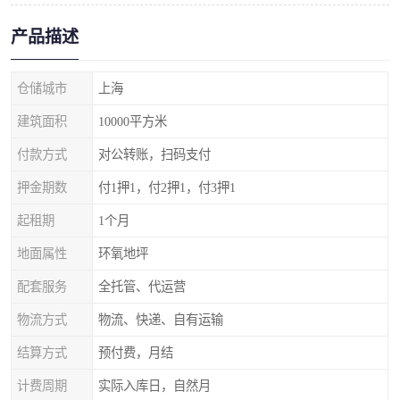
产品描述
仓储城市
上海
建筑面积
10000平方米
付款方式
对公转账，扫码支付
押金期数
付1押1，付2押1，付3押1
起租期
1个月
地面属性
环氧地坪
配套服务
全托管、代运营
物流方式
物流、快递、自有运输
结算方式
预付费，月结
计费周期
实际入库日，自然月