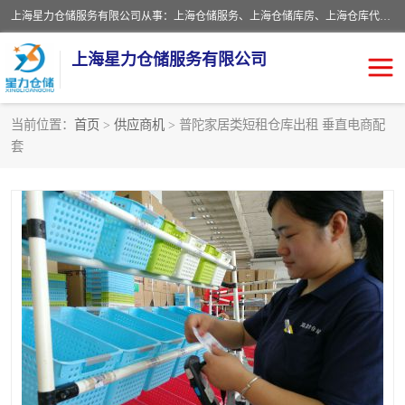
上海星力仓储服务有限公司从事：上海仓储服务、上海仓储库房、上海仓库代运营、上海仓库对外出租、上海仓库外包、上海三方仓储、上海电商仓储代发、上海电商代发货仓库、上海托管仓库、上海仓储配送。上海星力仓储服务有限公司现在拥有100个分仓、10万余平方的标准库房，精炼员工几百名，与几千家客户合作，公司已跻身上海仓储行业前列。欢迎来电咨询！
上海星力仓储服务有限公司
当前位置：
首页
>
供应商机
> 普陀家居类短租仓库出租 垂直电商配
套
上海仓库对外出租
上海仓储库房
上海仓储配送
上海仓库外包
上海仓库代运营
上海托管仓库
上海第三方仓储
上海仓储服务
仓储
上海电商代发货仓库
上海托管仓库