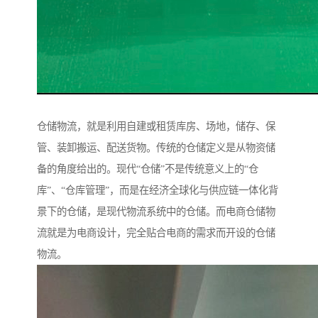
仓储物流，就是利用自建或租赁库房、场地，储存、保
管、装卸搬运、配送货物。传统的仓储定义是从物资储
备的角度给出的。现代“仓储”不是传统意义上的“仓
库”、“仓库管理”，而是在经济全球化与供应链一体化背
景下的仓储，是现代物流系统中的仓储。而电商仓储物
流就是为电商设计，完全贴合电商的需求而开设的仓储
物流。