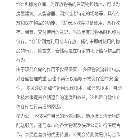
“仓”也称为仓库，为存放物品的建筑物和场地，可以为
房屋建筑、大型容器、洞穴或者特定的场地等，具有存
放和保护物品的功能；“储”表示收存以备使用，具有收
存、保管、交付使用的意思，当适用有形物品时也称为
储存。“仓储”则为利用仓库存放、储存未即时使用的物
品的行为。简言之，仓储就是在特定的场所储存物品的
行为。
由于现代仓储的作用不仅是保管， 多是物资流转中 心，
对仓储管理的重 点也不再仅仅着眼于物资保管的安 全
性， 多关注的是如何运用现代技术，如信息技术，自动
化技术来提高仓储运作的速度和效益，这也是自动化立
体仓库在行其道的原因。
星力公司不仅拥有自己的运输团队，能承接上海全境的
配送服务，还与本市的各大物流及快递公司进行深度合
作，享受直营价的优惠待遇，公司会将此优惠价与合作