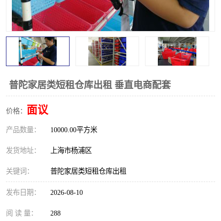
普陀家居类短租仓库出租 垂直电商配套
面议
价格：
产品数量：
10000.00平方米
发货地址：
上海市杨浦区
关键词：
普陀家居类短租仓库出租
发布日期：
2026-08-10
阅 读 量：
288