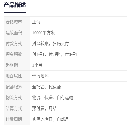
产品描述
仓储城市
上海
建筑面积
10000平方米
付款方式
对公转账，扫码支付
押金期数
付1押1，付2押1，付3押1
起租期
1个月
地面属性
环氧地坪
配套服务
全托管、代运营
物流方式
物流、快递、自有运输
结算方式
预付费，月结
计费周期
实际入库日，自然月