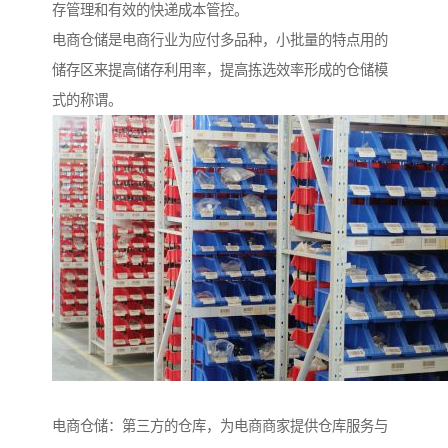
存管理和有效的快递成本管控。
电商仓储是电商行业为应付多品种，小批量的特点用的
储存区来提高储存利用率，提高拣选效率形成的仓储模
式的称谓。
电商仓储：第三方的仓库，为电商商家提供仓库服务与