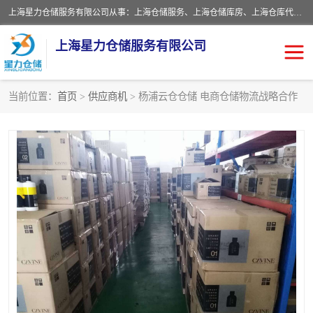
上海星力仓储服务有限公司从事：上海仓储服务、上海仓储库房、上海仓库代运营、上海仓库对外出租、上海仓库外包、上海三方仓储、上海电商仓储代发、上海电商代发货仓库、上海托管仓库、上海仓储配送。上海星力仓储服务有限公司现在拥有100个分仓、10万余平方的标准库房，精炼员工几百名，与几千家客户合作，公司已跻身上海仓储行业前列。欢迎来电咨询！
上海星力仓储服务有限公司
当前位置：
首页
>
供应商机
> 杨浦云仓仓储 电商仓储物流战略合作
上海仓库对外出租
上海仓储库房
上海仓储配送
上海仓库外包
上海仓库代运营
上海托管仓库
上海第三方仓储
上海仓储服务
仓储
上海电商代发货仓库
上海托管仓库