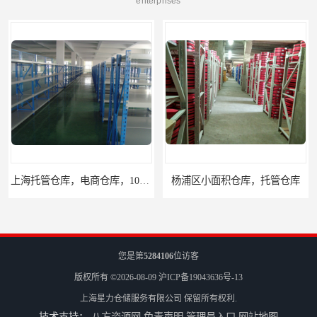
enterprises
上海托管仓库，电商仓库，10平起租
杨浦区小面积仓库，托管仓库
您是第
5284106
位访客
版权所有 ©2026-08-09
沪ICP备19043636号-13
上海星力仓储服务有限公司
保留所有权利.
技术支持：
八方资源网
免责声明
管理员入口
网站地图