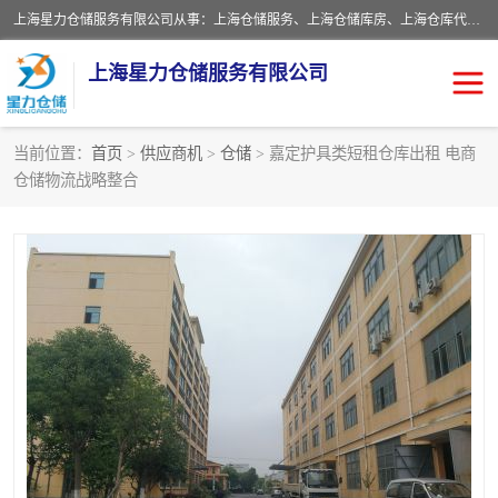
上海星力仓储服务有限公司从事：上海仓储服务、上海仓储库房、上海仓库代运营、上海仓库对外出租、上海仓库外包、上海三方仓储、上海电商仓储代发、上海电商代发货仓库、上海托管仓库、上海仓储配送。上海星力仓储服务有限公司现在拥有100个分仓、10万余平方的标准库房，精炼员工几百名，与几千家客户合作，公司已跻身上海仓储行业前列。欢迎来电咨询！
上海星力仓储服务有限公司
当前位置：
首页
>
供应商机
>
仓储
> 嘉定护具类短租仓库出租 电商
仓储物流战略整合
上海仓库对外出租
上海仓储库房
上海仓储配送
上海仓库外包
上海仓库代运营
上海托管仓库
上海第三方仓储
上海仓储服务
仓储
上海电商代发货仓库
上海托管仓库