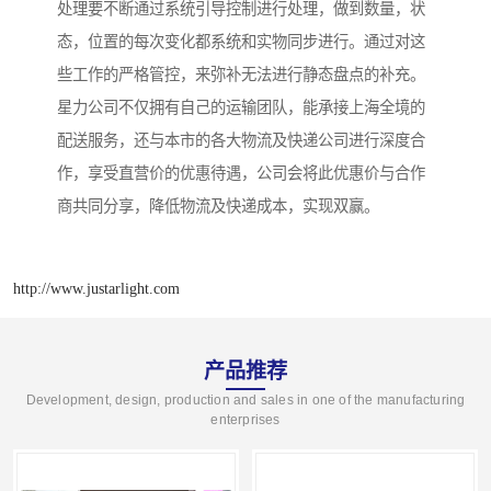
处理要不断通过系统引导控制进行处理，做到数量，状
态，位置的每次变化都系统和实物同步进行。通过对这
些工作的严格管控，来弥补无法进行静态盘点的补充。
星力公司不仅拥有自己的运输团队，能承接上海全境的
配送服务，还与本市的各大物流及快递公司进行深度合
作，享受直营价的优惠待遇，公司会将此优惠价与合作
商共同分享，降低物流及快递成本，实现双赢。
http://www.justarlight.com
产品推荐
Development, design, production and sales in one of the manufacturing
enterprises