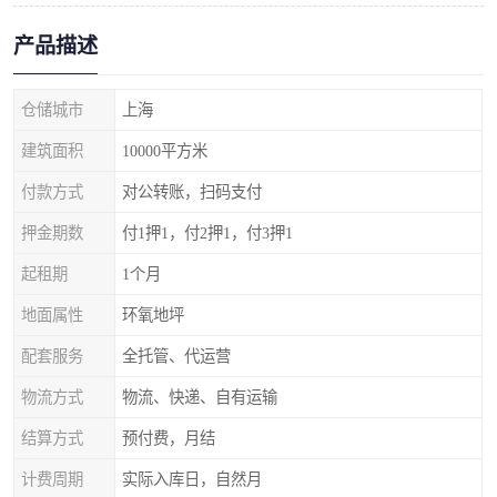
产品描述
仓储城市
上海
建筑面积
10000平方米
付款方式
对公转账，扫码支付
押金期数
付1押1，付2押1，付3押1
起租期
1个月
地面属性
环氧地坪
配套服务
全托管、代运营
物流方式
物流、快递、自有运输
结算方式
预付费，月结
计费周期
实际入库日，自然月