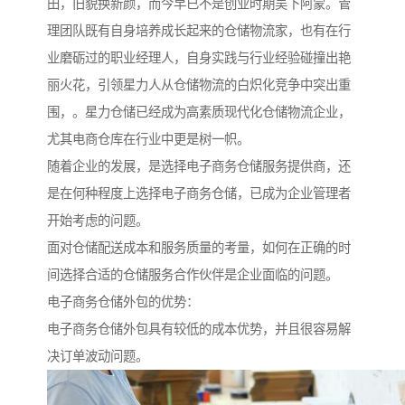
田，旧貌换新颜，而今早已不是创业时期吴下阿蒙。管
理团队既有自身培养成长起来的仓储物流家，也有在行
业磨砺过的职业经理人，自身实践与行业经验碰撞出艳
丽火花，引领星力人从仓储物流的白炽化竞争中突出重
围，。星力仓储已经成为高素质现代化仓储物流企业，
尤其电商仓库在行业中更是树一帜。
随着企业的发展，是选择电子商务仓储服务提供商，还
是在何种程度上选择电子商务仓储，已成为企业管理者
开始考虑的问题。
面对仓储配送成本和服务质量的考量，如何在正确的时
间选择合适的仓储服务合作伙伴是企业面临的问题。
电子商务仓储外包的优势：
电子商务仓储外包具有较低的成本优势，并且很容易解
决订单波动问题。