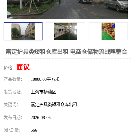
嘉定护具类短租仓库出租 电商仓储物流战略整合
面议
价格：
产品数量：
10000.00平方米
发货地址：
上海市杨浦区
关键词：
嘉定护具类短租仓库出租
发布日期：
2026-08-06
阅 读 量：
566