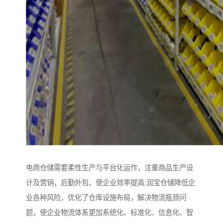
电商仓储需要柔性生产与平台化运作，注重商品生产设
计及营销，后勤外包，使企业效率提高;润宝仓储降低企
业各种风险，优化了仓库设施布局，解决物流瓶颈问
题，使企业物流体系更加系统化、标准化、信息化、智