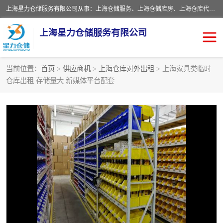
上海星力仓储服务有限公司从事：上海仓储服务、上海仓储库房、上海仓库代运营、上海仓库对外出租、上海仓库外包、上海三方仓储、上海电商仓储代发、上海电商代发货仓库、上海托管仓库、上海仓储配送。上海星力仓储服务有限公司现在拥有100个分仓、10万余平方的标准库房，精炼员工几百名，与几千家客户合作，公司已跻身上海仓储行业前列。欢迎来电咨询！
上海星力仓储服务有限公司
当前位置：
首页
>
供应商机
>
上海仓库对外出租
> 上海家具类临时
仓库出租 存储量大 新媒体平台配套
上海仓库对外出租
上海仓储库房
上海仓储配送
上海仓库外包
上海仓库代运营
上海托管仓库
上海第三方仓储
上海仓储服务
仓储
上海电商代发货仓库
上海托管仓库