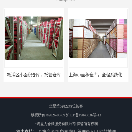
杨浦区小面积仓库，托管仓库
上海小面积仓库，全程系统化管理
您是第
5282249
位访客
版权所有 ©2026-08-09
沪ICP备19043636号-13
上海星力仓储服务有限公司
保留所有权利.
技术支持：
八方资源网
免责声明
管理员入口
网站地图