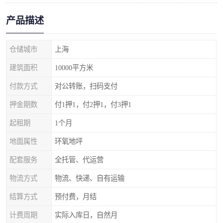
产品描述
仓储城市
上海
建筑面积
10000平方米
付款方式
对公转账，扫码支付
押金期数
付1押1，付2押1，付3押1
起租期
1个月
地面属性
环氧地坪
配套服务
全托管、代运营
物流方式
物流、快递、自有运输
结算方式
预付费，月结
计费周期
实际入库日，自然月