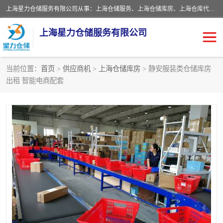
上海星力仓储服务有限公司从事：上海仓储服务、上海仓储库房、上海仓库代运营、上海仓库对外出租、上海仓库外包、上海三方仓储、上海电商仓储代发、上海电商代发货仓库、上海托管仓库、上海仓储配送。上海星力仓储服务有限公司现在拥有100个分仓、10万余平方的标准库房，精炼员工几百名，与几千家客户合作，公司已跻身上海仓储行业前列。欢迎来电咨询！
上海星力仓储服务有限公司
当前位置：
首页
>
供应商机
>
上海仓储库房
> 静安服装类仓储库房
出租 智能电商配套
上海仓库对外出租
上海仓储库房
上海仓储配送
上海仓库外包
上海仓库代运营
上海托管仓库
上海第三方仓储
上海仓储服务
仓储
上海电商代发货仓库
上海托管仓库