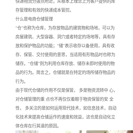
快递物流分拨点附近，从根本上理念上为客户提供的库
存管理和有效的快递成本管控。
什么是电商仓储管理
“仓”也称为仓库，为存放物品的建筑物和场地，可以为
房屋建筑、大型容器、洞穴或者特定的场地等，具有存
放和保护物品的功能；“储”表示收存以备使用，具有收
存、保管、交付使用的意思，当适用有形物品时也称为
储存。“仓储”则为利用仓库存放、储存未即时使用的物
品的行为。简言之，仓储就是在特定的场所储存物品的
行为。
由于现代仓储的作用不仅是保管， 多是物资流转中 心，
对仓储管理的重 点也不再仅仅着眼于物资保管的安 全
性， 多关注的是如何运用现代技术，如信息技术，自动
化技术来提高仓储运作的速度和效益，这也是自动化立
体仓库在行其道的原因。