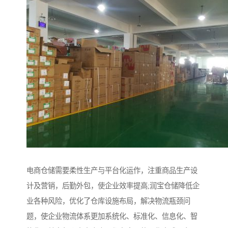
电商仓储需要柔性生产与平台化运作，注重商品生产设
计及营销，后勤外包，使企业效率提高;润宝仓储降低企
业各种风险，优化了仓库设施布局，解决物流瓶颈问
题，使企业物流体系更加系统化、标准化、信息化、智