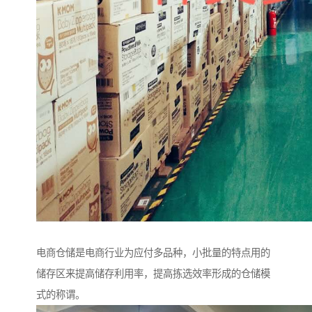
电商仓储是电商行业为应付多品种，小批量的特点用的
储存区来提高储存利用率，提高拣选效率形成的仓储模
式的称谓。