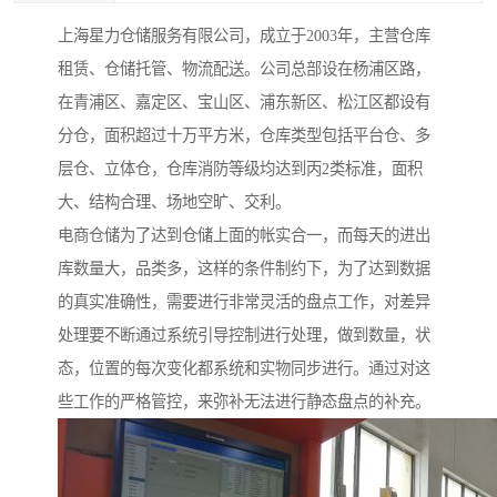
上海星力仓储服务有限公司，成立于2003年，主营仓库
租赁、仓储托管、物流配送。公司总部设在杨浦区路，
在青浦区、嘉定区、宝山区、浦东新区、松江区都设有
分仓，面积超过十万平方米，仓库类型包括平台仓、多
层仓、立体仓，仓库消防等级均达到丙2类标准，面积
大、结构合理、场地空旷、交利。
电商仓储为了达到仓储上面的帐实合一，而每天的进出
库数量大，品类多，这样的条件制约下，为了达到数据
的真实准确性，需要进行非常灵活的盘点工作，对差异
处理要不断通过系统引导控制进行处理，做到数量，状
态，位置的每次变化都系统和实物同步进行。通过对这
些工作的严格管控，来弥补无法进行静态盘点的补充。