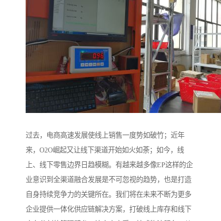
过去，电商高速发展使线上销售一度势如破竹；近年
来，O2O崛起又让线下渠道开始如火如荼；如今，线
上、线下零售边界日趋模糊。有越来越多像EP这样的企
业意识到全渠道融合发展是不可忽视的趋势，也是打造
自身持续竞争力的关键所在。我们将在未来不断为更多
企业提供一体化供应链解决方案，打破线上库存和线下