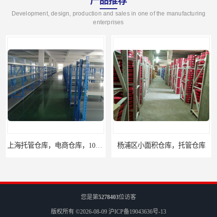
产品推荐
Development, design, production and sales in one of the manufacturing
enterprises
上海托管仓库，电商仓库，10平起租
杨浦区小面积仓库，托管仓库
您是第
5278403
位访客
版权所有 ©2026-08-09
沪ICP备19043636号-13