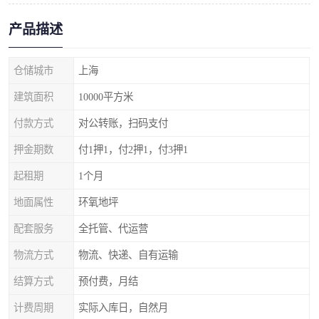
产品描述
仓储城市
上海
建筑面积
10000平方米
付款方式
对公转账，扫码支付
押金期数
付1押1，付2押1，付3押1
起租期
1个月
地面属性
环氧地坪
配套服务
全托管、代运营
物流方式
物流、快递、自有运输
结算方式
预付费，月结
计费周期
实际入库日，自然月