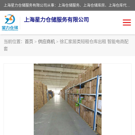
上海星力仓储服务有限公司从事：上海仓储服务、上海仓储库房、上海仓库代运营、上海仓库对外出租、上海仓库外包、上海三方仓储、上海电商仓储代发、上海电商代发货仓库、上海托管仓库、上海仓储配送。上海星力仓储服务有限公司现在拥有100个分仓、10万余平方的标准库房，精炼员工几百名，与几千家客户合作，公司已跻身上海仓储行业前列。欢迎来电咨询！
上海星力仓储服务有限公司
当前位置：
首页
>
供应商机
> 徐汇家居类短租仓库出租 智能电商配
套
上海仓库对外出租
上海仓储库房
上海仓储配送
上海仓库外包
上海仓库代运营
上海托管仓库
上海第三方仓储
上海仓储服务
仓储
上海电商代发货仓库
上海托管仓库