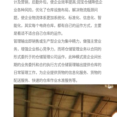
计及营销，后勤外包，使企业效率提高;润宝仓储降低企
业各种风险，优化了仓库设施布局，解决物流瓶颈问
题，使企业物流体系更加系统化、标准化、信息化、智
能化，其实每个电商仓库，都有自己的运作方式，主要
是看适不适合自己仓库的运作。
管理输出即销售或生产型企业为集中精力，做强主营业
务，增强企业核心竞争力，而将仓储管理业务以合同的
形式委托于的仓储管理公司运作，此种模式是企业间长
期的业务委托和合约执行方式仓储管理输出提供仓库的
日常管理工作，为企业提供货物的信息化服务、货物的
配送服务、快速的仓库作业水准服务等。