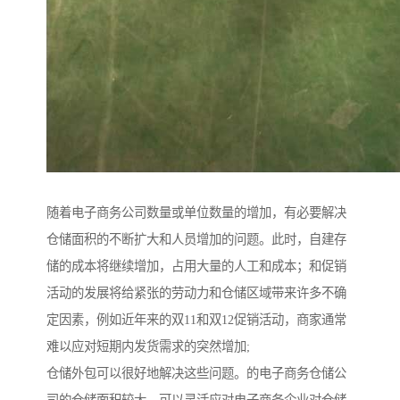
随着电子商务公司数量或单位数量的增加，有必要解决
仓储面积的不断扩大和人员增加的问题。此时，自建存
储的成本将继续增加，占用大量的人工和成本；和促销
活动的发展将给紧张的劳动力和仓储区域带来许多不确
定因素，例如近年来的双11和双12促销活动，商家通常
难以应对短期内发货需求的突然增加;
仓储外包可以很好地解决这些问题。的电子商务仓储公
司的仓储面积较大，可以灵活应对电子商务企业对仓储