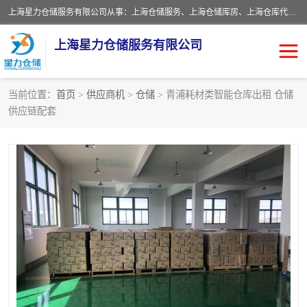
上海星力仓储服务有限公司从事：上海仓储服务、上海仓储库房、上海仓库代运营、上海仓库对外出租、上海仓库外包、上海三方仓储、上海电商仓储代发、上海电商代发货仓库、上海托管仓库、上海仓储配送。上海星力仓储服务有限公司现在拥有100个分仓、10万余平方的标准库房，精炼员工几百名，与几千家客户合作，公司已跻身上海仓储行业前列。欢迎来电咨询！
上海星力仓储服务有限公司
当前位置：
首页
>
供应商机
>
仓储
> 青浦耗材类智能仓库出租 仓储
供应链配套
上海仓库对外出租
上海仓储库房
上海仓储配送
上海仓库外包
上海仓库代运营
上海托管仓库
上海第三方仓储
上海仓储服务
仓储
上海电商代发货仓库
上海托管仓库