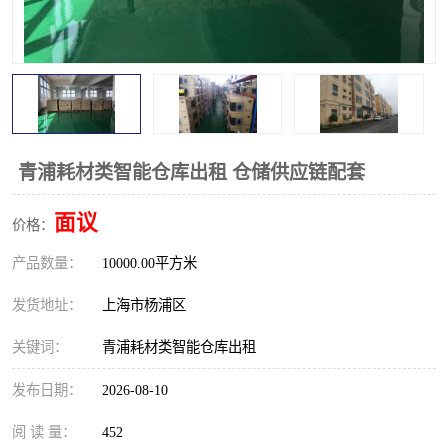
青浦耗材类智能仓库出租 仓储供应链配套
面议
价格：
产品数量：
10000.00平方米
发货地址：
上海市杨浦区
关键词：
青浦耗材类智能仓库出租
发布日期：
2026-08-10
阅 读 量：
452