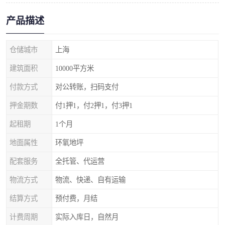
产品描述
仓储城市
上海
建筑面积
10000平方米
付款方式
对公转账，扫码支付
押金期数
付1押1，付2押1，付3押1
起租期
1个月
地面属性
环氧地坪
配套服务
全托管、代运营
物流方式
物流、快递、自有运输
结算方式
预付费，月结
计费周期
实际入库日，自然月