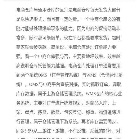
电商仓库与通用仓库的区别是电商仓库每天发货大部分
是以快递形式，而且有一定的量。一个电商仓库必须有
随时能够处理爆单现象的能力。因为电商的促销活动非
常多，随时都可能爆单，现在平台都是要求发货，超时
商家就会被罚款。简单说，电商仓库处理订单能力要
强。看一个电商仓库强与否，主要看地坪效率，效率越
高说明仓库托管能力越强。电商仓库处理订单通常要用
到两个系统OMS（订单管理系统）与WMS（仓储管理系
统），OMS与电商平台直接对接，实时抓取订单，调取
库存数据，属于上游仓储管理系统。WMS仓库的核心业
务系统，主要对订单进行统筹规划，对商品入库、上
架、盘点、拣货、验货、包装登记、称重、物流追踪进
行管理，属于仓储管理下游系统。再者库存需要同步，
同步只能从上游往下游推，不有反推。系统的好坏，对