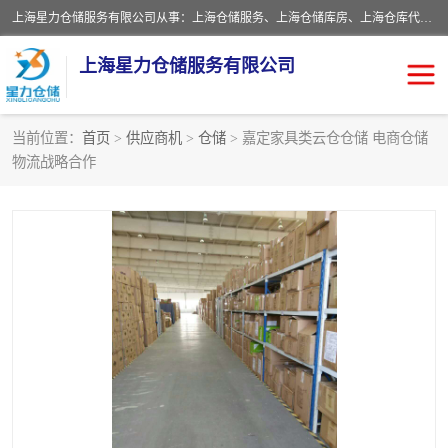
上海星力仓储服务有限公司从事：上海仓储服务、上海仓储库房、上海仓库代运营、上海仓库对外出租、上海仓库外包、上海三方仓储、上海电商仓储代发、上海电商代发货仓库、上海托管仓库、上海仓储配送。上海星力仓储服务有限公司现在拥有100个分仓、10万余平方的标准库房，精炼员工几百名，与几千家客户合作，公司已跻身上海仓储行业前列。欢迎来电咨询！
上海星力仓储服务有限公司
当前位置：
首页
>
供应商机
>
仓储
> 嘉定家具类云仓仓储 电商仓储
物流战略合作
上海仓库对外出租
上海仓储库房
上海仓储配送
上海仓库外包
上海仓库代运营
上海托管仓库
上海第三方仓储
上海仓储服务
仓储
上海电商代发货仓库
上海托管仓库