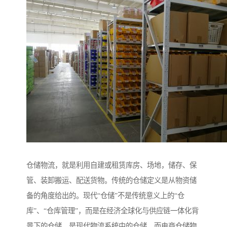
仓储物流，就是利用自建或租赁库房、场地，储存、保
管、装卸搬运、配送货物。传统的仓储定义是从物资储
备的角度给出的。现代“仓储”不是传统意义上的“仓
库”、“仓库管理”，而是在经济全球化与供应链一体化背
景下的仓储，是现代物流系统中的仓储。而电商仓储物