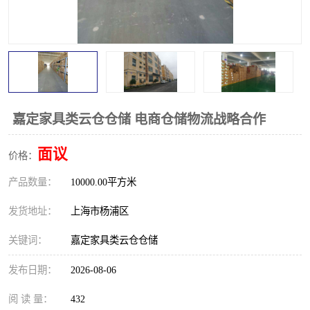
嘉定家具类云仓仓储 电商仓储物流战略合作
面议
价格：
产品数量：
10000.00平方米
发货地址：
上海市杨浦区
关键词：
嘉定家具类云仓仓储
发布日期：
2026-08-06
阅 读 量：
432