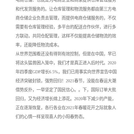
和代发货服务的。让仓库管理和物流服务都由第三方电
商仓储企业负责去管理，而提供电商仓储服务的，不仅
需要有仓库管理经验，多平台的配送合作伙伴，进行多
方联动，共同仓配管理，这样不仅能提高仓储物流的效
率，还能降低物流成本。
从世界范围看还没有得到有效控制，但是在中国，早已
将这头猛兽困入笼中，我们才是真正进入后时代。2020
年四季度GDP增长6.5%，我们已用事实向世界宣告中国
经济突破封锁，强势回归！2021春节，没能在春运大潮
借势反扑，一举坚定了国民信心。。下，国际订单大批
回归，又为经济增长绵上添花。2020年下减少的产能，
正在逐渐恢复，各行各业在2021年春暖花开之际就象人
们的心情一样呈现喜人的小阳春势态。