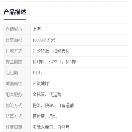
产品描述
仓储城市
上海
建筑面积
10000平方米
付款方式
对公转账，扫码支付
押金期数
付1押1，付2押1，付3押1
起租期
1个月
地面属性
环氧地坪
配套服务
全托管、代运营
物流方式
物流、快递、自有运输
结算方式
预付费，月结
计费周期
实际入库日，自然月