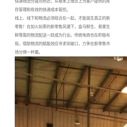
快递物流分拨点附近，从根本上理念上为客户提供的库
存管理和有效的快递成本管控。
线上、线下和物流必须结合在一起，才能诞生真正的新
零售！在如火如荼的新零售风潮下，盒马鲜生、易果生
鲜等靠的物流配送一跃成为行业。传统电商也在积极布
局，借助物流的赋能效应寻求突破口，力争在新零售市
场分得一杯羹。