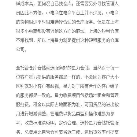
样成本高，更何况自己找仓库，还需要另外寻找管理人
员因此不方便。小电商在电商平台上并不少见，小电商
的货物很少平时很难选择合适的仓库服务。但是在上海
很多小电商都没有遇到这方面的麻烦。上海的短租仓库
不难找到，所以上海星力就是提供这种短租服务的仓库
公司。
全托管仓库仓储就选服务好的星力仓储，当然对于每一
位客户星力提供的服务都是一样的，不会因为客户大小
区别就对小客户有歧视，星力对于所有合作的客户给予
的服务都是一致的。星力收费项目包括场地租金和管理
服务费。租金以实际占地面积为准，可因货品的进出按
月进行增减调整，管理费以货品类型和操作难易为参
考，收费标准清晰明，定价合理。选择星力仓储托管服
务，总费用比自管仓可节省近三成，进出货效率可提高