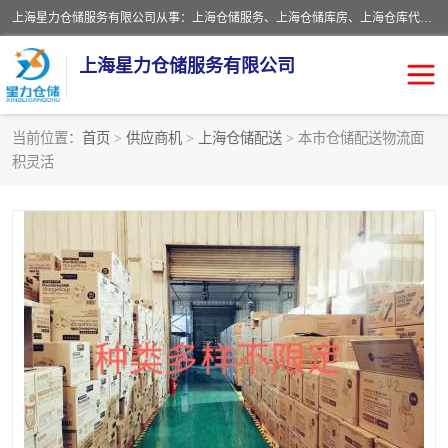
上海星力仓储服务有限公司从事：上海仓储服务、上海仓储库房、上海仓库代运营、上海仓库对外出租、上海仓库外包、上海三方仓储、上海电商仓储代发、上海电商代发货仓库、上海托管仓库、上海仓储配送。上海星力仓储服务有限公司现在拥有100个分仓、10万余平方的标准库房，精炼员工几百名，与几千家客户合作，公司已跻身上海仓储行业前列。欢迎来电咨询！
上海星力仓储服务有限公司
当前位置：
首页
>
供应商机
>
上海仓储配送
> 本市仓储配送物流面
积灵活
上海仓库对外出租
上海仓储库房
上海仓储配送
上海仓库外包
上海仓库代运营
上海托管仓库
上海第三方仓储
上海仓储服务
仓储
上海电商代发货仓库
上海托管仓库