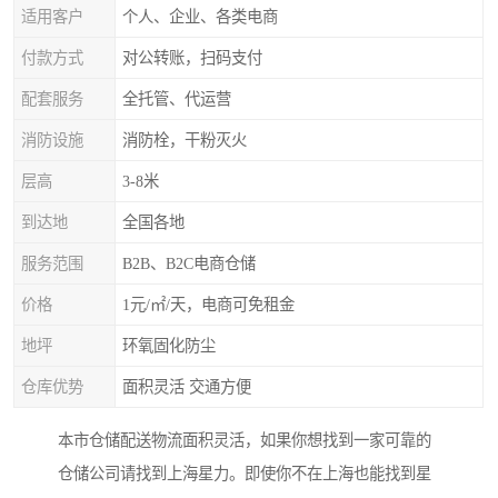
适用客户
个人、企业、各类电商
付款方式
对公转账，扫码支付
配套服务
全托管、代运营
消防设施
消防栓，干粉灭火
层高
3-8米
到达地
全国各地
服务范围
B2B、B2C电商仓储
价格
1元/㎡/天，电商可免租金
地坪
环氧固化防尘
仓库优势
面积灵活 交通方便
本市仓储配送物流面积灵活，
如果你想找到一家可靠的
仓储公司请找到上海星力。即使你不在上海也能找到星