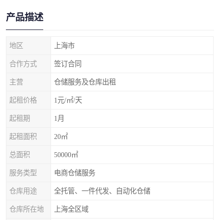
产品描述
地区
上海市
合作方式
签订合同
主营
仓储服务及仓库出租
起租价格
1元/㎡/天
起租期
1月
起租面积
20㎡
总面积
50000㎡
服务类型
电商仓储服务
仓库用途
全托管、一件代发、自动化仓储
仓库所在地
上海全区域