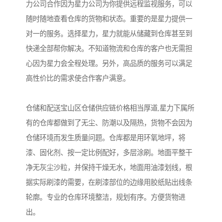
力公司合作因为星力公司为你提供远程监视服务，可以
随时随地查看仓库的货物和状态。重要的是星力提供一
对一的服务。选择星力，星力就能从储藏到仓库甚至到
快递全部帮你解决。不知道物流和仓库的客户也无需担
心因为星力会全程处理。另外，高品质的服务可以满足
高性价比的需求使合作客户满意。
仓储和配送宝山区仓储供应链价格相当厚道,星力下属所
有的仓库都做到了无尘、防潮以及隔热，货物不会因为
仓储环境而发生质量问题。仓库都是用环氧地坪，将
漆、固化剂、按一定比例配好，多层涂刷。地面平整干
净无灰尘沙粒，并保持干燥无水，地面用油漆划线，根
据实际刷漆的需要，在刷漆部位的边缘用胶纸贴出线条
轮廓。专业的仓库环境整洁，规划有序。方便货物进
出。