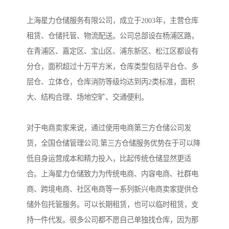
上海星力仓储服务有限公司，成立于2003年，主营仓库
租赁、仓储托管、物流配送。公司总部设在杨浦区路，
在青浦区、嘉定区、宝山区、浦东新区、松江区都设有
分仓，面积超过十万平方米，仓库类型包括平台仓、多
层仓、立体仓，仓库消防等级均达到丙2类标准，面积
大、结构合理、场地空旷、交通便利。
对于电商卖家来说，通过使用电商第三方仓储公司发
货，全国仓储管理公司,第三方仓储服务优势在于可以降
低自身运营成本和精力投入，比起传统仓储显然更适
合。上海星力仓储致力为传统电商、内容电商、社群电
商、跨境电商、社区电商等一系列新兴电商卖家提供仓
储外包托管服务。可以长期租赁，也可以临时租赁，支
持一件代发。很多公司都不愿自己单独找仓库，因为那