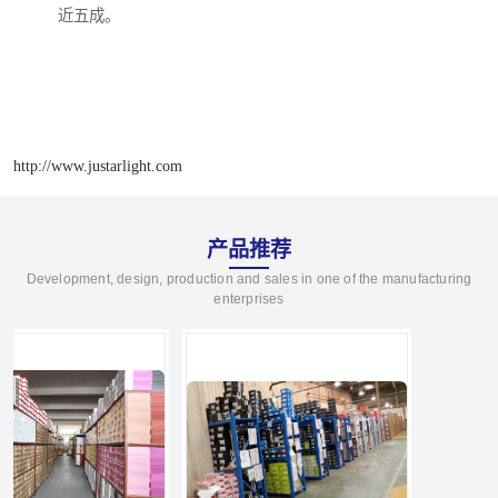
近五成。
http://www.justarlight.com
产品推荐
Development, design, production and sales in one of the manufacturing
enterprises