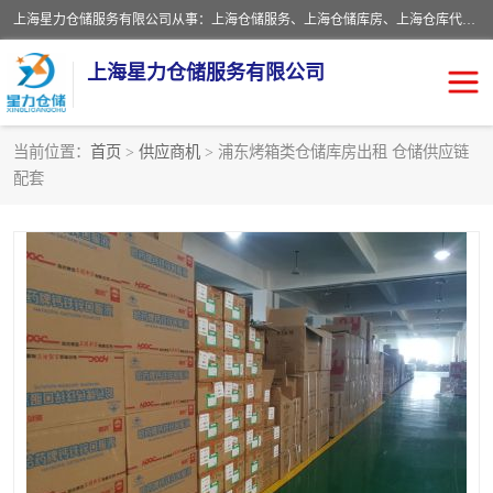
上海星力仓储服务有限公司从事：上海仓储服务、上海仓储库房、上海仓库代运营、上海仓库对外出租、上海仓库外包、上海三方仓储、上海电商仓储代发、上海电商代发货仓库、上海托管仓库、上海仓储配送。上海星力仓储服务有限公司现在拥有100个分仓、10万余平方的标准库房，精炼员工几百名，与几千家客户合作，公司已跻身上海仓储行业前列。欢迎来电咨询！
上海星力仓储服务有限公司
当前位置：
首页
>
供应商机
> 浦东烤箱类仓储库房出租 仓储供应链
配套
上海仓库对外出租
上海仓储库房
上海仓储配送
上海仓库外包
上海仓库代运营
上海托管仓库
上海第三方仓储
上海仓储服务
仓储
上海电商代发货仓库
上海托管仓库