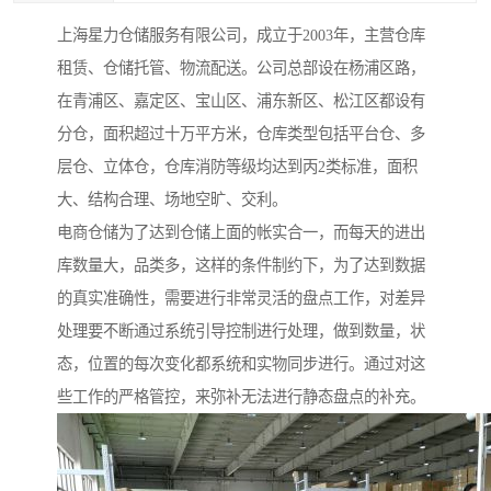
上海星力仓储服务有限公司，成立于2003年，主营仓库
租赁、仓储托管、物流配送。公司总部设在杨浦区路，
在青浦区、嘉定区、宝山区、浦东新区、松江区都设有
分仓，面积超过十万平方米，仓库类型包括平台仓、多
层仓、立体仓，仓库消防等级均达到丙2类标准，面积
大、结构合理、场地空旷、交利。
电商仓储为了达到仓储上面的帐实合一，而每天的进出
库数量大，品类多，这样的条件制约下，为了达到数据
的真实准确性，需要进行非常灵活的盘点工作，对差异
处理要不断通过系统引导控制进行处理，做到数量，状
态，位置的每次变化都系统和实物同步进行。通过对这
些工作的严格管控，来弥补无法进行静态盘点的补充。