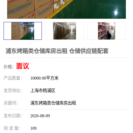
浦东烤箱类仓储库房出租 仓储供应链配套
面议
价格：
产品数量：
10000.00平方米
发货地址：
上海市杨浦区
关键词：
浦东烤箱类仓储库房出租
发布日期：
2026-08-09
阅 读 量：
109