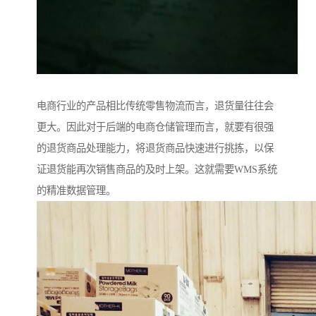
电商行业的产品相比传统零售物流而言，退货量往往会
更大。因此对于后端的电商仓储管理而言，就要有很强
的退货商品处理能力，将退货商品快速进行挑拣，以保
证退货能再次销售商品的及时上架。这就需要WMS系统
的精准数据管理。