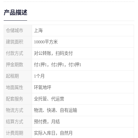
产品描述
仓储城市
上海
建筑面积
10000平方米
付款方式
对公转账，扫码支付
押金期数
付1押1，付2押1，付3押1
起租期
1个月
地面属性
环氧地坪
配套服务
全托管、代运营
物流方式
物流、快递、自有运输
结算方式
预付费，月结
计费周期
实际入库日，自然月