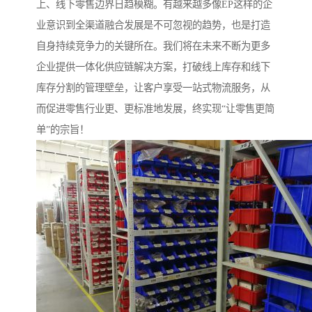
上、线下零售边界日趋模糊。有越来越多像EP这样的企
业意识到全渠道融合发展是不可忽视的趋势，也是打造
自身持续竞争力的关键所在。我们将在未来不断为更多
企业提供一体化供应链解决方案，打破线上库存和线下
库存分割的管理壁垒，让客户享受一站式物流服务，从
而促进零售行业更、更标准地发展，终实现“让零售更简
单”的宗旨！