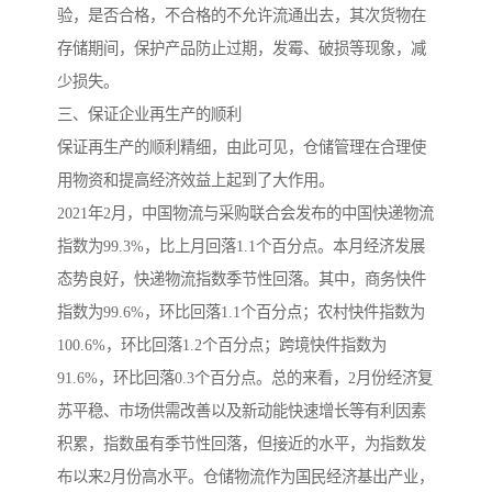
验，是否合格，不合格的不允许流通出去，其次货物在
存储期间，保护产品防止过期，发霉、破损等现象，减
少损失。
三、保证企业再生产的顺利
保证再生产的顺利精细，由此可见，仓储管理在合理使
用物资和提高经济效益上起到了大作用。
2021年2月，中国物流与采购联合会发布的中国快递物流
指数为99.3%，比上月回落1.1个百分点。本月经济发展
态势良好，快递物流指数季节性回落。其中，商务快件
指数为99.6%，环比回落1.1个百分点；农村快件指数为
100.6%，环比回落1.2个百分点；跨境快件指数为
91.6%，环比回落0.3个百分点。总的来看，2月份经济复
苏平稳、市场供需改善以及新动能快速增长等有利因素
积累，指数虽有季节性回落，但接近的水平，为指数发
布以来2月份高水平。仓储物流作为国民经济基出产业，