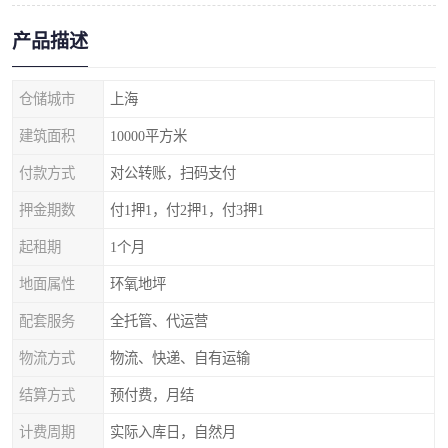
产品描述
仓储城市
上海
建筑面积
10000平方米
付款方式
对公转账，扫码支付
押金期数
付1押1，付2押1，付3押1
起租期
1个月
地面属性
环氧地坪
配套服务
全托管、代运营
物流方式
物流、快递、自有运输
结算方式
预付费，月结
计费周期
实际入库日，自然月