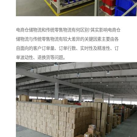
电商仓储物流和传统零售物流有何区别?其实影响电商仓
储物流与传统零售物流有较大差异的关键因素主要由各
自面向的客户订单量、订单行数、实时性及精准性、订
单波动性、退换货等问题。