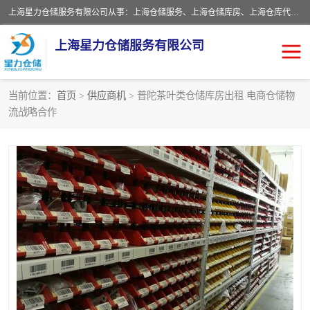
上海星力仓储服务有限公司从事：上海仓储服务、上海仓储库房、上海仓库代运营、上海仓库对外出租、上海仓库外包、上海三方仓储、上海电商仓储代发、上海电商代发货仓库、上海托管仓库、上海仓储配送。上海星力仓储服务有限公司现在拥有100个分仓、10万余平方的标准库房，精炼员工几百名，与几千家客户合作，公司已跻身上海仓储行业前列。欢迎来电咨询！
上海星力仓储服务有限公司
当前位置：
首页
>
供应商机
> 普陀茶叶类仓储库房出租 电商仓储物
流战略合作
上海仓库对外出租
上海仓储库房
上海仓储配送
上海仓库外包
上海仓库代运营
上海托管仓库
上海第三方仓储
上海仓储服务
仓储
上海电商代发货仓库
上海托管仓库