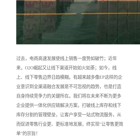
过去，电商高速发展使线上销售一度势如破竹；近年
来，O2O崛起又让线下渠道开始如火如荼；如今，线
上、线下零售边界日趋模糊。有越来越多像EP这样的企
业意识到全渠道融合发展是不可忽视的趋势，也是打造
自身持续竞争力的关键所在。我们将在未来不断为更多
企业提供一体化供应链解决方案，打破线上库存和线下
库存分割的管理壁垒，让客户享受一站式物流服务，从
而促进零售行业更、更标准地发展，终实现“让零售更简
单”的宗旨！