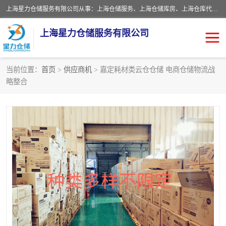
上海星力仓储服务有限公司从事：上海仓储服务、上海仓储库房、上海仓库代运营、上海仓库对外出租、上海仓库外包、上海三方仓储、上海电商仓储代发、上海电商代发货仓库、上海托管仓库、上海仓储配送。上海星力仓储服务有限公司现在拥有100个分仓、10万余平方的标准库房，精炼员工几百名，与几千家客户合作，公司已跻身上海仓储行业前列。欢迎来电咨询！
上海星力仓储服务有限公司
当前位置：
首页
>
供应商机
> 嘉定耗材类云仓仓储 电商仓储物流战
略整合
上海仓库对外出租
上海仓储库房
上海仓储配送
上海仓库外包
上海仓库代运营
上海托管仓库
上海第三方仓储
上海仓储服务
仓储
上海电商代发货仓库
上海托管仓库