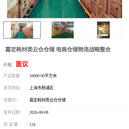
嘉定耗材类云仓仓储 电商仓储物流战略整合
面议
价格：
产品数量：
10000.00平方米
发货地址：
上海市杨浦区
关键词：
嘉定耗材类云仓仓储
发布日期：
2026-08-08
阅 读 量：
124