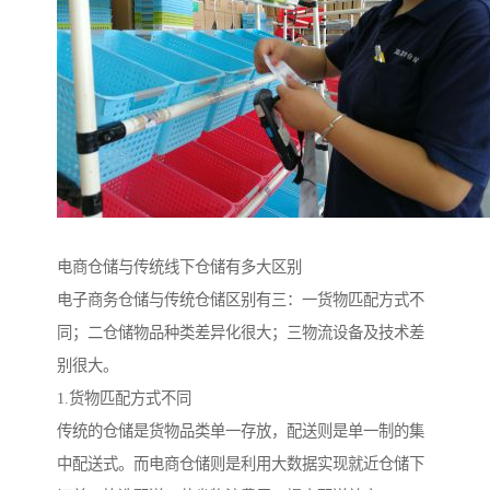
电商仓储与传统线下仓储有多大区别
电子商务仓储与传统仓储区别有三：一货物匹配方式不
同；二仓储物品种类差异化很大；三物流设备及技术差
别很大。
1.货物匹配方式不同
传统的仓储是货物品类单一存放，配送则是单一制的集
中配送式。而电商仓储则是利用大数据实现就近仓储下