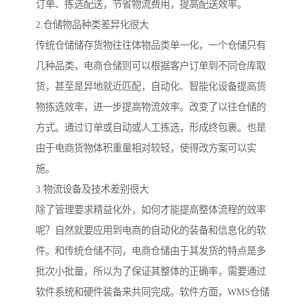
订单、拣选配送，节省物流费用，提高配送效率。
2.仓储物品种类差异化很大
传统仓储储存货物往往体物品类单一化，一个仓储只有
几种品类，电商仓储则可以根据客户订单到不同仓库取
货，甚至是异地就近匹配，自动化、智能化设备提高货
物拣选效率，进一步提高物流效率。改变了以往仓储的
方式。通过订单或自动或人工拣选，形成终包裹。也是
由于电商货物体积重量相对较轻，使得改方案可以实
施。
3.物流设备及技术差别很大
除了管理要求精益化外，如何才能提高整体流程的效率
呢？自然就要应用到电商的自动化的装备和信息化的软
件。和传统仓储不同，电商仓储由于其发货的特点是多
批次小批量，所以为了保证其整体的正确率，需要通过
软件系统和硬件装备来共同完成。软件方面，WMS仓储