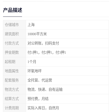
产品描述
仓储城市
上海
建筑面积
10000平方米
付款方式
对公转账，扫码支付
押金期数
付1押1，付2押1，付3押1
起租期
1个月
地面属性
环氧地坪
配套服务
全托管、代运营
物流方式
物流、快递、自有运输
结算方式
预付费，月结
计费周期
实际入库日，自然月