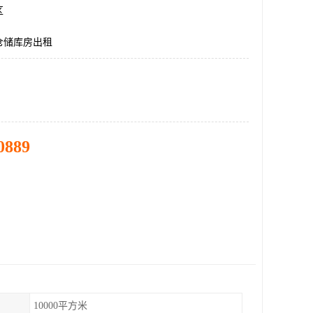
区
仓储库房出租
0889
10000平方米