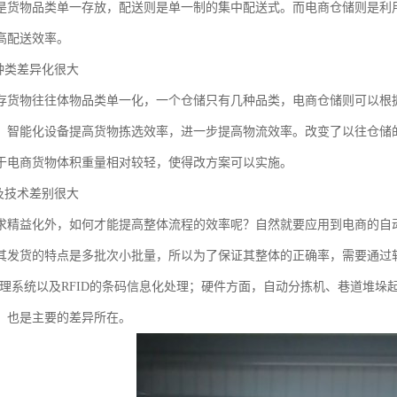
是货物品类单一存放，配送则是单一制的集中配送式。而电商仓储则是利
高配送效率。
品种类差异化很大
存货物往往体物品类单一化，一个仓储只有几种品类，电商仓储则可以根
、智能化设备提高货物拣选效率，进一步提高物流效率。改变了以往仓储
于电商货物体积重量相对较轻，使得改方案可以实施。
备及技术差别很大
求精益化外，如何才能提高整体流程的效率呢？自然就要应用到电商的自
其发货的特点是多批次小批量，所以为了保证其整体的正确率，需要通过
管理系统以及RFID的条码信息化处理；硬件方面，自动分拣机、巷道堆
，也是主要的差异所在。