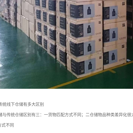
传统线下仓储有多大区别
储与传统仓储区别有三：一货物匹配方式不同；二仓储物品种类差异化很
方式不同