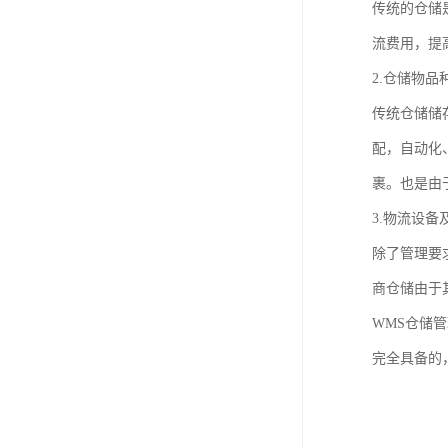
传统的仓储
流费用，提
2.仓储物
传统仓储储
配，自动化
裹。也是由
3.物流设
除了管理要
商仓储由于
WMS仓储
完全具备的