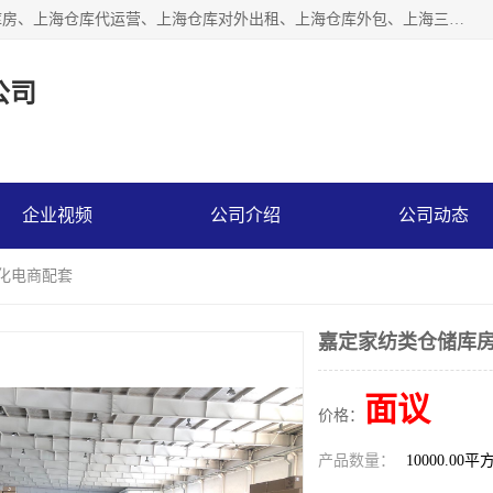
上海星力仓储服务有限公司从事：上海仓储服务、上海仓储库房、上海仓库代运营、上海仓库对外出租、上海仓库外包、上海三方仓储、上海电商仓储代发、上海电商代发货仓库、上海托管仓库、上海仓储配送。上海星力仓储服务有限公司现在拥有100个分仓、10万余平方的标准库房，精炼员工几百名，与几千家客户合作，公司已跻身上海仓储行业前列。欢迎来电咨询！
公司
企业视频
公司介绍
公司动态
动化电商配套
嘉定家纺类仓储库房
面议
价格：
产品数量：
10000.00平