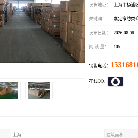
发货地址：
上海市杨浦
关键词：
嘉定家纺类
发布日期：
2026-08-06
阅 读 量：
105
1531681
销售电话：
在线QQ：
上海
建筑面积