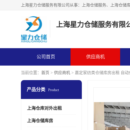
上海星力仓储服务有限
公司首页
供应商机
当前位置：
首页
>
供应商机
> 嘉定家纺类仓储库房出租 自
产品分类
Product
上海仓库对外出租
上海仓储库房