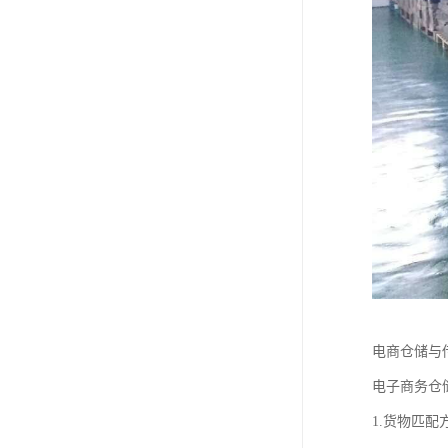
电商仓储与
电子商务仓
1.货物匹配