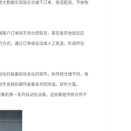
用大数据实现就近仓储下订单、拣选配送，节省物
据客户订单到不同仓库取货，甚至是异地就近匹
的方式。通过订单或自动或人工拣选，形成终包
动化的装备和信息化的软件。和传统仓储不同，电
软件系统和硬件装备来共同完成。软件方面，
垛起重机等一系列自动化设备。这些都是传统仓所不