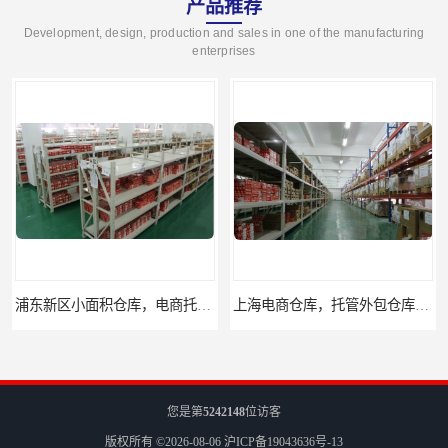
产品推荐
Development, design, production and sales in one of the manufacturing
enterprises
浦东新区小面积仓库，电商托管仓库
上海电商仓库，托管外包仓库，10平起租
您是第
5242148
位访客
版权所有 ©2026-08-06
沪ICP备19043636号-13