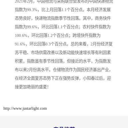
2021年2月，中国物流与采购联合会发布的中国快递物流
指数为99.3%，比上月回落1.1个百分点。本月经济发展
态势良好，快递物流指数季节性回落。其中，商务快件
指数为99.6%，环比回落1.1个百分点；农村快件指数为
100.6%，环比回落1.2个百分点；跨境快件指数为
91.6%，环比回落0.3个百分点。总的来看，2月份经济复
苏平稳、市场供需改善以及新动能快速增长等有利因素
积累，指数虽有季节性回落，但接近的水平，为指数发
布以来2月份高水平。仓储物流作为国民经济基出产业，
在经济全面复苏态势下正在强势反弹，小阳春过后，迎
接更加艳丽的盛夏！
http://www.justarlight.com