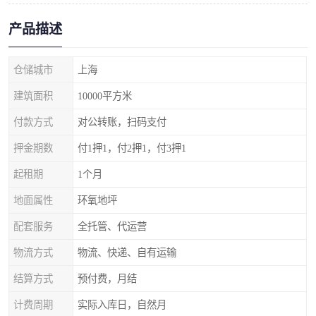
产品描述
仓储城市
上海
建筑面积
10000平方米
付款方式
对公转账，扫码支付
押金期数
付1押1，付2押1，付3押1
起租期
1个月
地面属性
环氧地坪
配套服务
全托管、代运营
物流方式
物流、快递、自有运输
结算方式
预付费，月结
计费周期
实际入库日，自然月