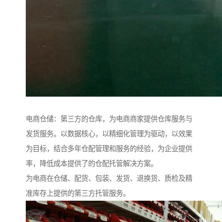
电商仓储：第三方的仓库，为电商商家提供仓库服务与
发货服务。以数据核心，以精细化管理为驱动，以效果
为目标，结合多年仓配管理和服务的经验，为企业提供
率，降低成本提供了的仓配托管解决方案。
为电商在仓储、配货、包装、发货、退换货、质检及精
准库存上提供的第三方托管服务。