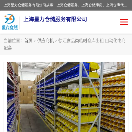
上海星力仓储服务有限公司从事：上海仓储服务、上海仓储库房、上海仓库代运营、上海仓库对外出租、上海仓库外包、上海三方仓储、上海电商仓储代发、上海电商代发货仓库、上海托管仓库、上海仓储配送。上海星力仓储服务有限公司现在拥有100个分仓、10万余平方的标准库房，精炼员工几百名，与几千家客户合作，公司已跻身上海仓储行业前列。欢迎来电咨询！
上海星力仓储服务有限公司
当前位置：
首页
>
供应商机
> 徐汇食品类临时仓库出租 自动化电商
配套
上海仓库对外出租
上海仓储库房
上海仓储配送
上海仓库外包
上海仓库代运营
上海托管仓库
上海第三方仓储
上海仓储服务
仓储
上海电商代发货仓库
上海托管仓库