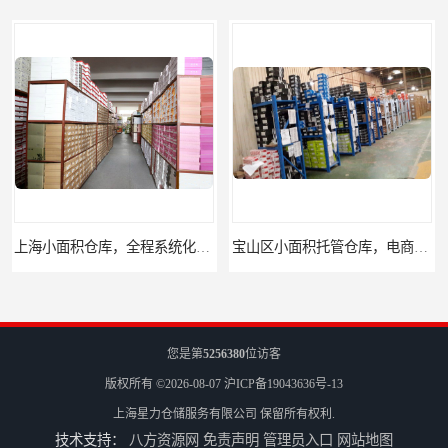
宝山区小面积托管仓库，电商仓库
嘉定区小面积仓库，电商仓库，10平起租
您是第
5256380
位访客
版权所有 ©2026-08-07
沪ICP备19043636号-13
上海星力仓储服务有限公司
保留所有权利.
技术支持：
八方资源网
免责声明
管理员入口
网站地图