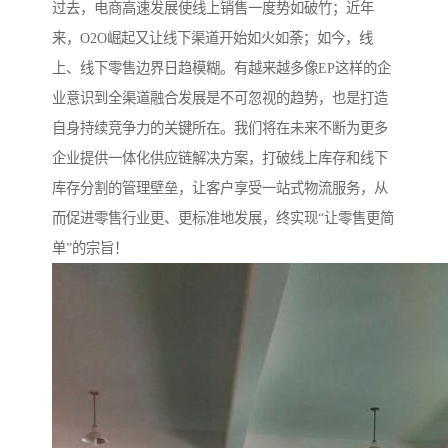
过去，电商高速发展使线上销售一度势如破竹；近年
来，O2O崛起又让线下渠道开始如火如荼；如今，线
上、线下零售边界日趋模糊。有越来越多像EP这样的企
业意识到全渠道融合发展是不可忽视的趋势，也是打造
自身持续竞争力的关键所在。我们将在未来不断为更多
企业提供一体化供应链解决方案，打破线上库存和线下
库存分割的管理壁垒，让客户享受一站式物流服务，从
而促进零售行业更、更标准地发展，终实现“让零售更简
单”的宗旨！