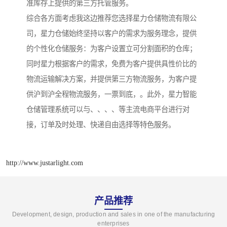
准库存上提供的第三方托管服务。
综合各方面考虑我这边推荐您选择星力仓储物流有限公
司，星力仓储始终坚持以客户的需求为服务理念，提供
的个性化仓储服务：为客户设置立可分割面积的仓库；
同时星力根据客户的需求，免费为客户提供具性价比的
物流运输解决方案，并提供第三方物流服务，为客户提
供沪到沪全程物流服务，一票到底，。此外，星力智能
仓储管理系统可以与、、、、等主流电商平台进行对
接，订单及时处理、快递自由选择等特色服务。
http://www.justarlight.com
产品推荐
Development, design, production and sales in one of the manufacturing
enterprises