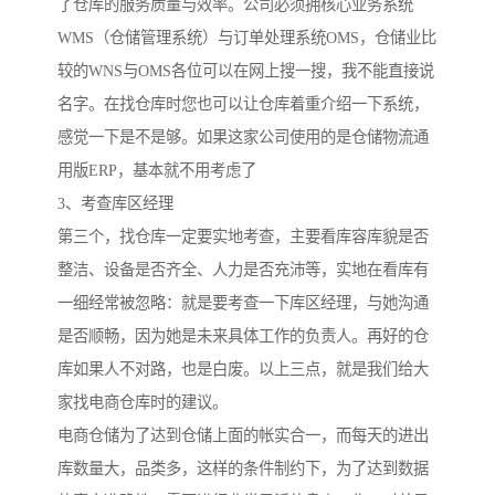
了仓库的服务质量与效率。公司必须拥核心业务系统
WMS（仓储管理系统）与订单处理系统OMS，仓储业比
较的WNS与OMS各位可以在网上搜一搜，我不能直接说
名字。在找仓库时您也可以让仓库着重介绍一下系统，
感觉一下是不是够。如果这家公司使用的是仓储物流通
用版ERP，基本就不用考虑了
3、考查库区经理
第三个，找仓库一定要实地考查，主要看库容库貌是否
整洁、设备是否齐全、人力是否充沛等，实地在看库有
一细经常被忽略：就是要考查一下库区经理，与她沟通
是否顺畅，因为她是未来具体工作的负责人。再好的仓
库如果人不对路，也是白废。以上三点，就是我们给大
家找电商仓库时的建议。
电商仓储为了达到仓储上面的帐实合一，而每天的进出
库数量大，品类多，这样的条件制约下，为了达到数据