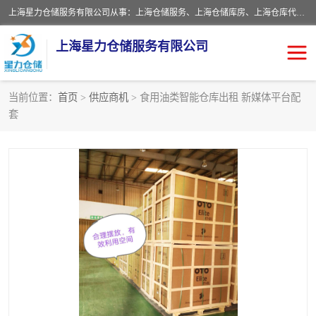
上海星力仓储服务有限公司从事：上海仓储服务、上海仓储库房、上海仓库代运营、上海仓库对外出租、上海仓库外包、上海三方仓储、上海电商仓储代发、上海电商代发货仓库、上海托管仓库、上海仓储配送。上海星力仓储服务有限公司现在拥有100个分仓、10万余平方的标准库房，精炼员工几百名，与几千家客户合作，公司已跻身上海仓储行业前列。欢迎来电咨询！
上海星力仓储服务有限公司
当前位置：
首页
>
供应商机
> 食用油类智能仓库出租 新媒体平台配
套
上海仓库对外出租
上海仓储库房
上海仓储配送
上海仓库外包
上海仓库代运营
上海托管仓库
上海第三方仓储
上海仓储服务
仓储
上海电商代发货仓库
上海托管仓库