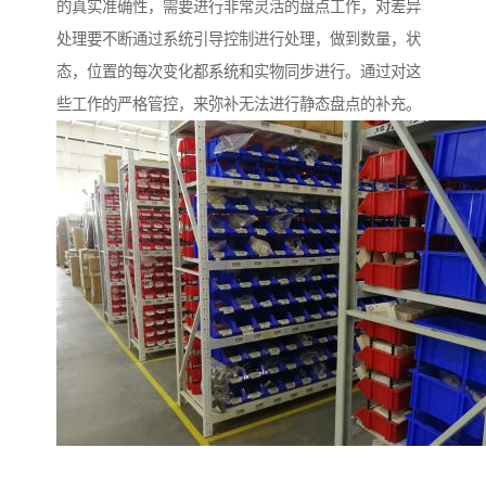
的真实准确性，需要进行非常灵活的盘点工作，对差异
处理要不断通过系统引导控制进行处理，做到数量，状
态，位置的每次变化都系统和实物同步进行。通过对这
些工作的严格管控，来弥补无法进行静态盘点的补充。