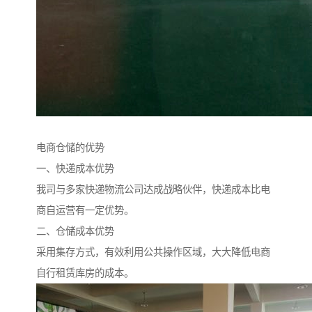
电商仓储的优势
一、快递成本优势
我司与多家快递物流公司达成战略伙伴，快递成本比电
商自运营有一定优势。
二、仓储成本优势
采用集存方式，有效利用公共操作区域，大大降低电商
自行租赁库房的成本。