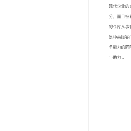
现代企业的
分，而且被
的仓库从事
足种类顾客
争能力的同
与助力 。