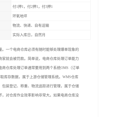
付1押1，付2押1，付3押1
环氧地坪
物流、快递、自有运输
实际入库日，自然月
量。一个电商仓库必须有随时能够处理爆单现象的
商家就会被罚款。简单说，电商仓库处理订单能力
电商仓库处理订单通常要用到两个系统OMS（订单
调取库存数据，属于上游仓储管理系统。WMS仓库
、包装登记、称重、物流追踪进行管理，属于仓储
坏，对仓库作业效率影响非常大。如果电商仓库没