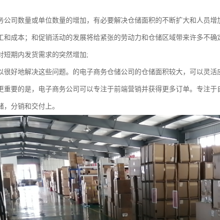
务公司数量或单位数量的增加，有必要解决仓储面积的不断扩大和人员增
工和成本；和促销活动的发展将给紧张的劳动力和仓储区域带来许多不确定
对短期内发货需求的突然增加;
以很好地解决这些问题。的电子商务仓储公司的仓储面积较大，可以灵活
更重要的是，电子商务公司可以专注于前端营销并获得更多订单。专注于
储，分销和交付上。