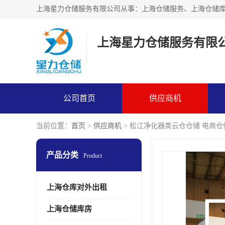
上海星力仓储服务有限
公司首页
供应商机
当前位置：
首页
>
供应商机
> 松江净化器类云仓仓储 电商
产品分类
Product
上海仓库对外出租
上海仓储库房