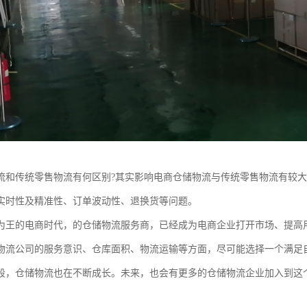
流和传统零售物流有何区别?其实影响电商仓储物流与传统零售物流有较
实时性及精准性、订单波动性、退换货等问题。
为王的电商时代，的仓储物流服务商，已经成为电商企业打开市场、提高
物流公司的服务意识、仓库面积、物流运输等方面，尽可能选择一个满足
段，仓储物流也在不断成长。未来，也会有更多的仓储物流企业加入到这