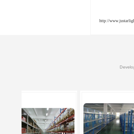
http://www.justarli
Develop