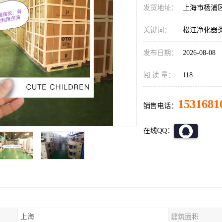
发货地址：
上海市杨浦
关键词：
松江净化器
发布日期：
2026-08-08
阅 读 量：
118
1531681
销售电话：
在线QQ：
上海
建筑面积