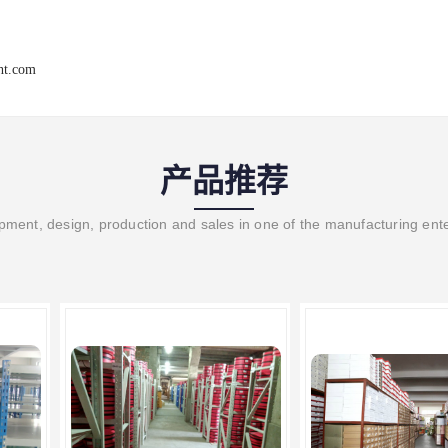
ght.com
产品推荐
ment, design, production and sales in one of the manufacturing ent