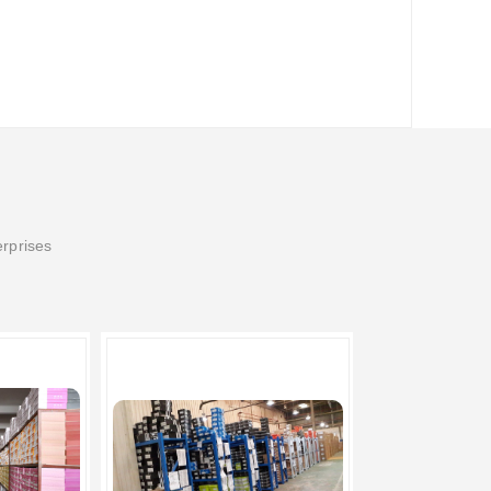
erprises