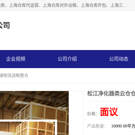
上海星力仓储服务有限公司从事：上海仓储服务、上海仓储库房、上海仓库代运营、上海仓库对外出租、上海仓库外包、上海三方仓储、上海电商仓储代发、上海电商代发货仓库、上海托管仓库、上海仓储配送。上海星力仓储服务有限公司现在拥有100个分仓、10万余平方的标准库房，精炼员工几百名，与几千家客户合作，公司已跻身上海仓储行业前列。欢迎来电咨询！
公司
企业视频
公司介绍
公司动态
仓储物流战略整合
松江净化器类云仓仓
面议
价格：
产品数量：
10000.00平