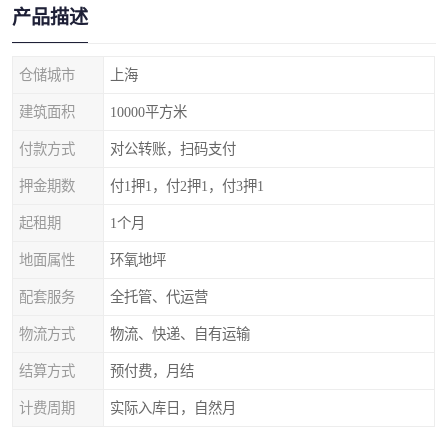
产品描述
仓储城市
上海
建筑面积
10000平方米
付款方式
对公转账，扫码支付
押金期数
付1押1，付2押1，付3押1
起租期
1个月
地面属性
环氧地坪
配套服务
全托管、代运营
物流方式
物流、快递、自有运输
结算方式
预付费，月结
计费周期
实际入库日，自然月