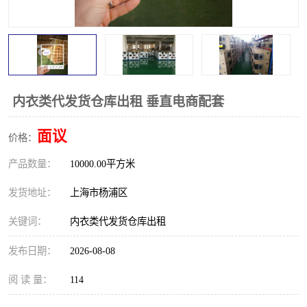
内衣类代发货仓库出租 垂直电商配套
面议
价格：
产品数量：
10000.00平方米
发货地址：
上海市杨浦区
关键词：
内衣类代发货仓库出租
发布日期：
2026-08-08
阅 读 量：
114