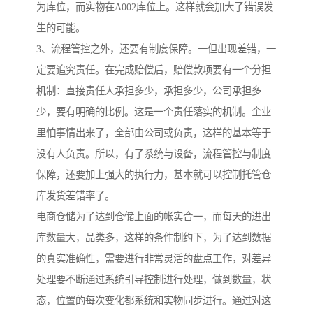
为库位，而实物在A002库位上。这样就会加大了错误发
生的可能。
3、流程管控之外，还要有制度保障。一但出现差错，一
定要追究责任。在完成赔偿后，赔偿款项要有一个分担
机制：直接责任人承担多少，承担多少，公司承担多
少，要有明确的比例。这是一个责任落实的机制。企业
里怕事情出来了，全部由公司或负责，这样的基本等于
没有人负责。所以，有了系统与设备，流程管控与制度
保障，还要加上强大的执行力，基本就可以控制托管仓
库发货差错率了。
电商仓储为了达到仓储上面的帐实合一，而每天的进出
库数量大，品类多，这样的条件制约下，为了达到数据
的真实准确性，需要进行非常灵活的盘点工作，对差异
处理要不断通过系统引导控制进行处理，做到数量，状
态，位置的每次变化都系统和实物同步进行。通过对这