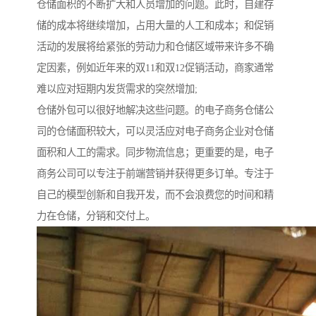
仓储面积的不断扩大和人员增加的问题。此时，自建存
储的成本将继续增加，占用大量的人工和成本；和促销
活动的发展将给紧张的劳动力和仓储区域带来许多不确
定因素，例如近年来的双11和双12促销活动，商家通常
难以应对短期内发货需求的突然增加;
仓储外包可以很好地解决这些问题。的电子商务仓储公
司的仓储面积较大，可以灵活应对电子商务企业对仓储
面积和人工的需求。同步物流信息；更重要的是，电子
商务公司可以专注于前端营销并获得更多订单。专注于
自己的模型创新和自我开发，而不会浪费您的时间和精
力在仓储，分销和交付上。