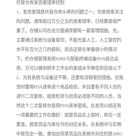
托管仓库发货差错率控制
1、发货差错是托管仓库头疼的问题之一，也是商家关注
的问题。通常超过万分之五的准差错率，已经算是很严
重了。仓储公司在这方面通常都有一套管理措施。先，
主要通过系统与设备管控，不能光靠人工，人工管控的
水平在百分之几的级别，而且还是在单量很小的情况
下。的仓储管理系统WMS与智能终端设备PDA结合运
用，方可以做到把手工作业的差错水平降低到百倍以下
2、光有系统与设备还不够，还要有流程管控措施。在拣
货时要用PDA逐单逐个商品校验，并且要有不同人员的
进行二次复核，就是检货与验货必须是不同的人员，当
然这个二次复核也是用PDA逐单复核。在发货以前还有
一项重要的工作在做好：就是货品在上架时，库位一定
要准。就是货品与库位号的对应关系，在系统中与实物
中是完全一致。害怕出现某货品在系统中对应的是A001