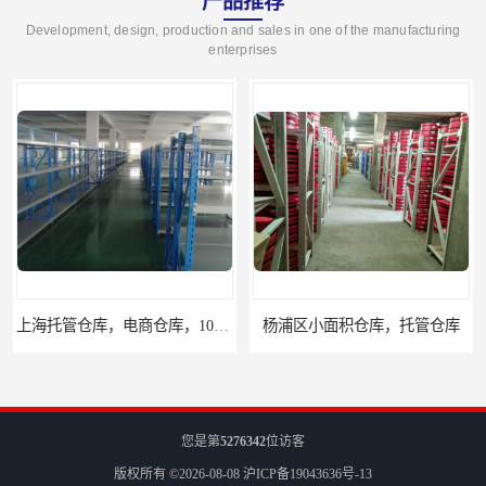
产品推荐
Development, design, production and sales in one of the manufacturing
enterprises
杨浦区小面积仓库，托管仓库
上海小面积仓库，全程系统化管理
您是第
5276342
位访客
版权所有 ©2026-08-08
沪ICP备19043636号-13