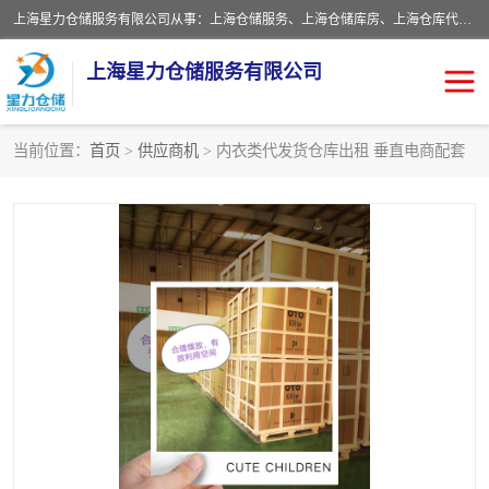
上海星力仓储服务有限公司从事：上海仓储服务、上海仓储库房、上海仓库代运营、上海仓库对外出租、上海仓库外包、上海三方仓储、上海电商仓储代发、上海电商代发货仓库、上海托管仓库、上海仓储配送。上海星力仓储服务有限公司现在拥有100个分仓、10万余平方的标准库房，精炼员工几百名，与几千家客户合作，公司已跻身上海仓储行业前列。欢迎来电咨询！
上海星力仓储服务有限公司
当前位置：
首页
>
供应商机
> 内衣类代发货仓库出租 垂直电商配套
上海仓库对外出租
上海仓储库房
上海仓储配送
上海仓库外包
上海仓库代运营
上海托管仓库
上海第三方仓储
上海仓储服务
仓储
上海电商代发货仓库
上海托管仓库