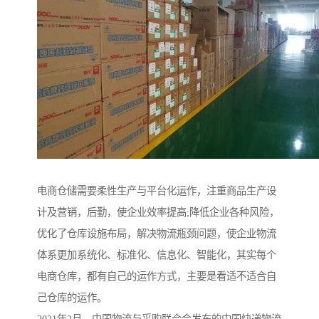
电商仓储需要柔性生产与平台化运作，注重商品生产设
计及营销，后勤，使企业效率提高;降低企业各种风险，
优化了仓库设施布局，解决物流瓶颈问题，使企业物流
体系更加系统化、标准化、信息化、智能化，其实每个
电商仓库，都有自己的运作方式，主要是看适不适合自
己仓库的运作。
2021年2月，中国物流与采购联合会发布的中国快递物流