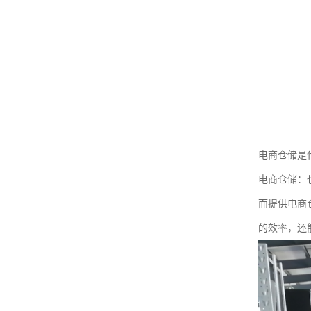
电商仓储是
电商仓储：
而提供电商
的效率，还