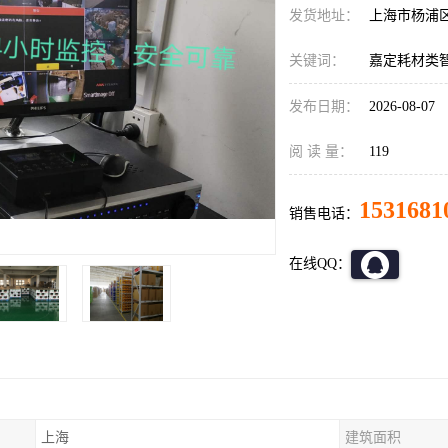
发货地址：
上海市杨浦
关键词：
嘉定耗材类
发布日期：
2026-08-07
阅 读 量：
119
1531681
销售电话：
在线QQ：
上海
建筑面积