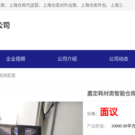
上海星力仓储服务有限公司从事：上海仓储服务、上海仓储库房、上海仓库代运营、上海仓库对外出租、上海仓库外包、上海三方仓储、上海电商仓储代发、上海电商代发货仓库、上海托管仓库、上海仓储配送。上海星力仓储服务有限公司现在拥有100个分仓、10万余平方的标准库房，精炼员工几百名，与几千家客户合作，公司已跻身上海仓储行业前列。欢迎来电咨询！
公司
企业视频
公司介绍
公司动态
能电商配套
嘉定耗材类智能仓库
面议
价格：
产品数量：
10000.00平