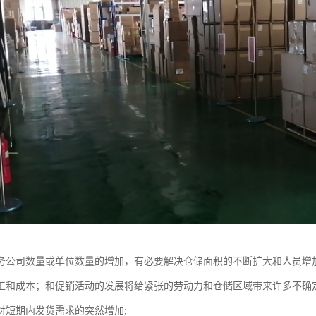
务公司数量或单位数量的增加，有必要解决仓储面积的不断扩大和人员增
工和成本；和促销活动的发展将给紧张的劳动力和仓储区域带来许多不确定
对短期内发货需求的突然增加;