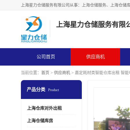
上海星力仓储服务有限
公司首页
供应商机
当前位置：
首页
>
供应商机
> 嘉定耗材类智能仓库出租 智
产品分类
Product
上海仓库对外出租
上海仓储库房