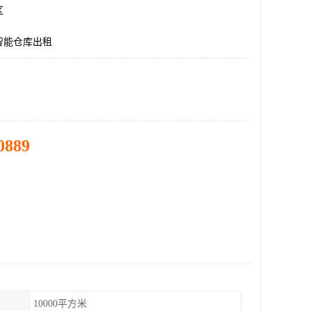
区
智能仓库出租
0889
10000平方米