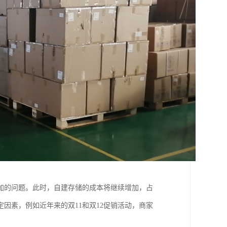
加的问题。此时，自建存储的成本将继续增加，占
因素，例如近年来的双11和双12促销活动，商家