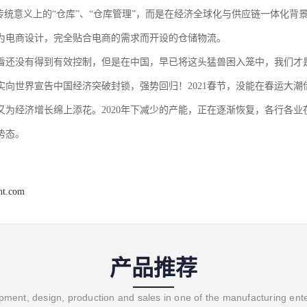
是传统意义上的“仓库”、“仓库管理”，而是在经济全球化与供应链一体化
为电商设计，完全贴合电商的需求而开设的仓储物流。
看还没有得到有效控制，但是在中国，早已将这头猛兽困入笼中，我们才是真正
实向世界宣告中国经济突破封锁，强势回归！2021春节，没能在春运大
又为经济增长绵上添花。2020年下减少的产能，正在逐渐恢复，各行各业
势态。
ght.com
产品推荐
ment, design, production and sales in one of the manufacturing ent