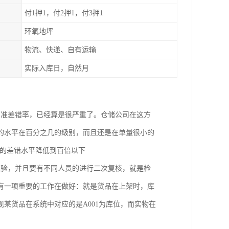
付1押1，付2押1，付3押1
环氧地坪
物流、快递、自有运输
实际入库日，自然月
的准差错率，已经算是很严重了。仓储公司在这方
的水平在百分之几的级别，而且还是在单量很小的
业的差错水平降低到百倍以下
校验，并且要有不同人员的进行二次复核，就是检
有一项重要的工作在做好：就是货品在上架时，库
某货品在系统中对应的是A001为库位，而实物在