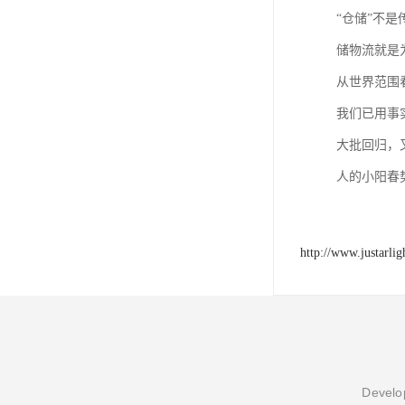
“仓储”不
储物流就是
从世界范围
我们已用事
大批回归，
人的小阳春
http://www.justarli
Develop