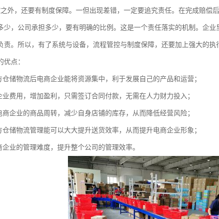
控之外，还要有制度保障。一但出现差错，一定要追究责任。在完成赔偿
多少，公司承担多少，要有明确的比例。这是一个责任落实的机制。企业
负责。所以，有了系统与设备，流程管控与制度保障，还要加上强大的执
的优点：
三方仓储物流后电商企业能将资源集中，利于发展自己的产品和运营；
商企业费用，增加盈利，只需签订合同付款，无需在人力财力投入；
速电商企业的商品周转，减少自身店铺的库存，从而降低经营风险；
三方仓储物流管理能可以大大提升送货效率，从而提升电商企业形象；
电商企业的管理难度，提升整个公司的管理效率。