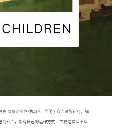
提高;降低企业各种风险，优化了仓库设施布局，解
电商仓库，都有自己的运作方式，主要是看适不适