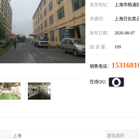
发货地址：
上海市杨浦
关键词：
上海日化类
发布日期：
2026-08-07
阅 读 量：
109
1531681
销售电话：
在线QQ：
上海
建筑面积