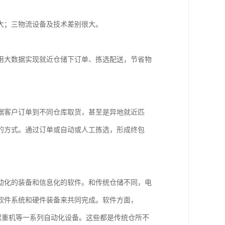
大；三物流设备及技术差别很大。
用大数据实现就近仓储下订单、拣选配送，节省物
据客户订单到不同仓库取货，甚至是异地就近匹
的方式。通过订单或自动或人工拣选，形成终包
动化的装备和信息化的软件。和传统仓储不同，电
软件系统和硬件装备来共同完成。软件方面，
垛起重机等一系列自动化设备。这些都是传统仓所不