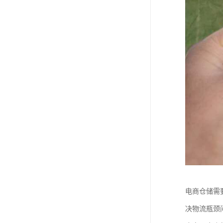
电商仓储需
决物流瓶颈