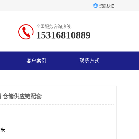
资质认证
全国服务咨询热线:
15316810889
客户案例
联系方式
 仓储供应链配套
方米