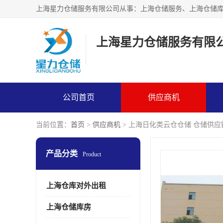
上海星力仓储服务有限
公司首页
供应商机
当前位置：
首页
>
供应商机
> 上海日化类云仓仓储 仓储供应
产品分类
Product
上海仓库对外出租
上海仓储库房