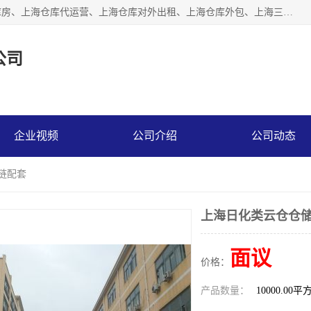
上海星力仓储服务有限公司从事：上海仓储服务、上海仓储库房、上海仓库代运营、上海仓库对外出租、上海仓库外包、上海三方仓储、上海电商仓储代发、上海电商代发货仓库、上海托管仓库、上海仓储配送。上海星力仓储服务有限公司现在拥有100个分仓、10万余平方的标准库房，精炼员工几百名，与几千家客户合作，公司已跻身上海仓储行业前列。欢迎来电咨询！
公司
企业视频
公司介绍
公司动态
链配套
上海日化类云仓仓储
面议
价格：
产品数量：
10000.00平