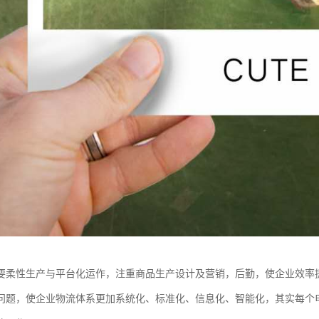
要柔性生产与平台化运作，注重商品生产设计及营销，后勤，使企业效率
问题，使企业物流体系更加系统化、标准化、信息化、智能化，其实每个