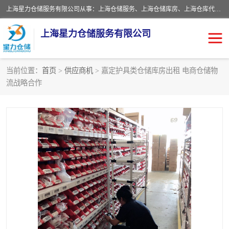
上海星力仓储服务有限公司从事：上海仓储服务、上海仓储库房、上海仓库代运营、上海仓库对外出租、上海仓库外包、上海三方仓储、上海电商仓储代发、上海电商代发货仓库、上海托管仓库、上海仓储配送。上海星力仓储服务有限公司现在拥有100个分仓、10万余平方的标准库房，精炼员工几百名，与几千家客户合作，公司已跻身上海仓储行业前列。欢迎来电咨询！
上海星力仓储服务有限公司
当前位置：
首页
>
供应商机
> 嘉定护具类仓储库房出租 电商仓储物
流战略合作
上海仓库对外出租
上海仓储库房
上海仓储配送
上海仓库外包
上海仓库代运营
上海托管仓库
上海第三方仓储
上海仓储服务
仓储
上海电商代发货仓库
上海托管仓库