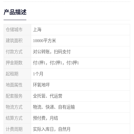
产品描述
仓储城市
上海
建筑面积
10000平方米
付款方式
对公转账，扫码支付
押金期数
付1押1，付2押1，付3押1
起租期
1个月
地面属性
环氧地坪
配套服务
全托管、代运营
物流方式
物流、快递、自有运输
结算方式
预付费，月结
计费周期
实际入库日，自然月