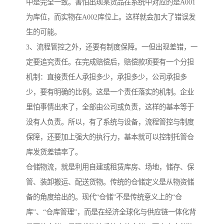
中是完全一致。害怕出现某货品在系统中对应的是A001
为库位，而实物在A002库位上。这样就会加大了错误发
生的可能。
3、流程管控之外，还要有制度保障。一但出现差错，一
定要追究责任。在完成赔偿后，赔偿款项要有一个分担
机制：直接责任人承担多少，承担多少，公司承担多
少，要有明确的比例。这是一个责任落实的机制。企业
里怕事情出来了，全部由公司或负责，这样的基本等于
没有人负责。所以，有了系统与设备，流程管控与制度
保障，还要加上强大的执行力，基本就可以控制托管仓
库发货差错率了。
仓储物流，就是利用自建或租赁库房、场地，储存、保
管、装卸搬运、配送货物。传统的仓储定义是从物资储
备的角度给出的。现代“仓储”不是传统意义上的“仓
库”、“仓库管理”，而是在经济全球化与供应链一体化背