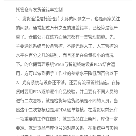
托管仓库发货差错率控制
1、发货差错是托管仓库头疼的问题之一，也是商家关注
的问题。通常超过万分之五的准差错率，已经算是很严
重了。仓储公司在这方面通常都有一套管理措施。先，
主要通过系统与设备管控，不能光靠人工，人工管控的
水平在百分之几的级别，而且还是在单量很小的情况
下。的仓储管理系统WMS与智能终端设备PDA结合运
用，方可以做到把手工作业的差错水平降低到百倍以下
2、光有系统与设备还不够，还要有流程管控措施。在拣
货时要用PDA逐单逐个商品校验，并且要有不同人员的
进行二次复核，就是检货与验货必须是不同的人员，当
然这个二次复核也是用PDA逐单复核。在发货以前还有
一项重要的工作在做好：就是货品在上架时，库位一定
要准。就是货品与库位号的对应关系，在系统中与实物