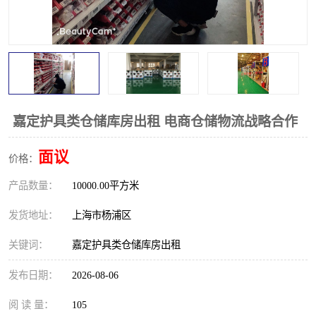
嘉定护具类仓储库房出租 电商仓储物流战略合作
面议
价格：
产品数量：
10000.00平方米
发货地址：
上海市杨浦区
关键词：
嘉定护具类仓储库房出租
发布日期：
2026-08-06
阅 读 量：
105