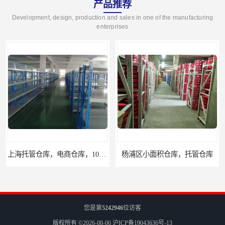
产品推荐
Development, design, production and sales in one of the manufacturing
enterprises
上海托管仓库，电商仓库，10平起租
杨浦区小面积仓库，托管仓库
您是第
5242946
位访客
版权所有 ©2026-08-06
沪ICP备19043636号-13