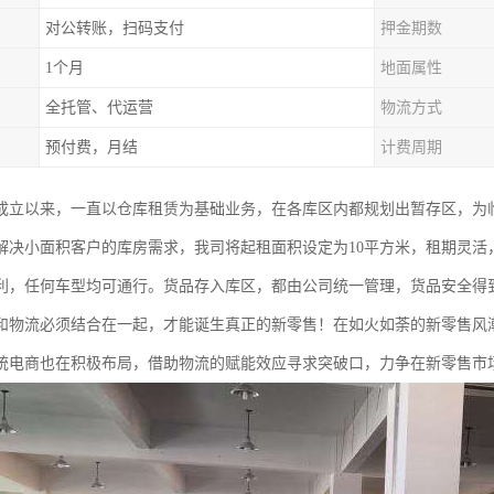
对公转账，扫码支付
押金期数
1个月
地面属性
全托管、代运营
物流方式
预付费，月结
计费周期
成立以来，一直以仓库租赁为基础业务，在各库区内都规划出暂存区，为
解决小面积客户的库房需求，我司将起租面积设定为10平方米，租期灵活
利，任何车型均可通行。货品存入库区，都由公司统一管理，货品安全得
和物流必须结合在一起，才能诞生真正的新零售！在如火如荼的新零售风
统电商也在积极布局，借助物流的赋能效应寻求突破口，力争在新零售市