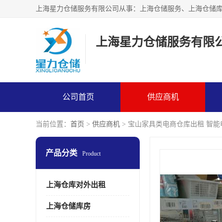
上海星力仓储服务有限
公司首页
供应商机
当前位置：
首页
>
供应商机
> 宝山家具类电商仓库出租 智
产品分类
Product
上海仓库对外出租
上海仓储库房