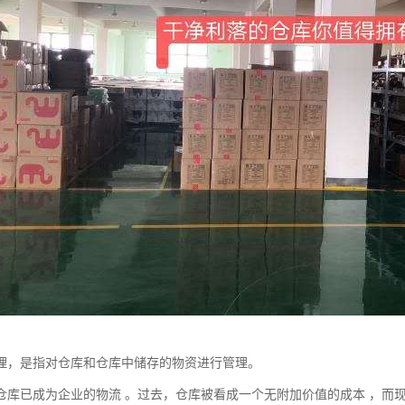
理，是指对仓库和仓库中储存的物资进行管理。
仓库已成为企业的物流 。过去，仓库被看成一个无附加价值的成本 ，而