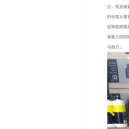
分，而且被
的仓库从事
足种类顾客
争能力的同
与助力 。