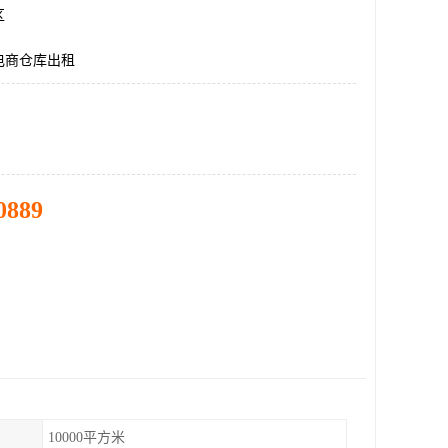
区
电商仓库出租
0889
10000平方米