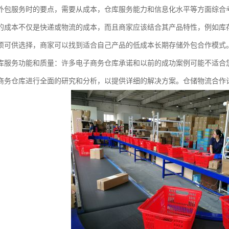
外包服务时的要点，需要从成本，仓库服务能力和信息化水平等方面综合
的成本不仅是快递或物流的成本，而且商家应该结合其产品特性，例如库
项可供选择，商家可以找到适合自己产品的低成本长期存储外包合作模式
库服务功能和质量：许多电子商务仓库承诺和以前的成功案例可能不适合
商务仓库进行全面的研究和分析，以提供详细的解决方案。仓储物流合作