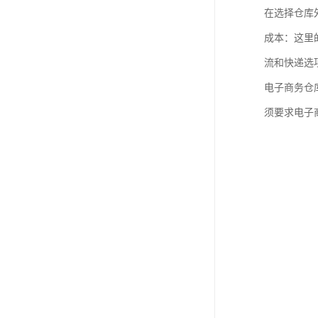
在选择仓库
成本：这里
流和快递选
电子商务仓
须要求电子