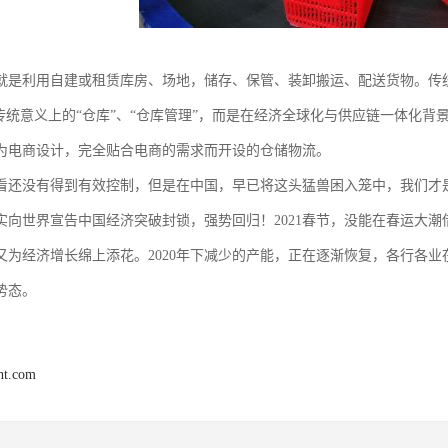
就是利用自建或租赁库房、场地，储存、保管、装卸搬运、配送货物。传
是传统意义上的“仓库”、“仓库管理”，而是在经济全球化与供应链一体化
为电商设计，完全贴合电商的需求而开设的仓储物流。
看还没有得到有效控制，但是在中国，早已将这头猛兽困入笼中，我们才是真正
实向世界宣告中国经济突破封锁，强势回归！2021春节，没能在春运大
又为经济增长绵上添花。2020年下减少的产能，正在逐渐恢复，各行各业
势态。
ght.com