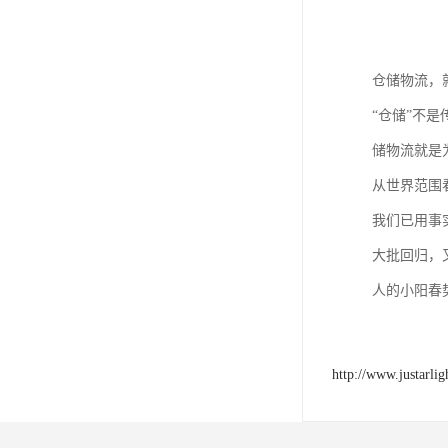
仓储物流，
“仓储”不
储物流就是
从世界范围
我们已用事
大批回归，
人的小阳春
http://www.justarli