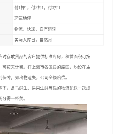
付1押1，付2押1，付3押1
环氧地坪
物流、快递、自有运输
实际入库日，自然月
临时存放货品的客户提供标准库房，租赁面积可按
，可按天计费。在上海市各区县的库区，均设在主
到保障，如出物遗失，公司全额赔偿。
潮下，盒马鲜生、易果生鲜等靠的物流配送一跃成
场分得一杯羹。