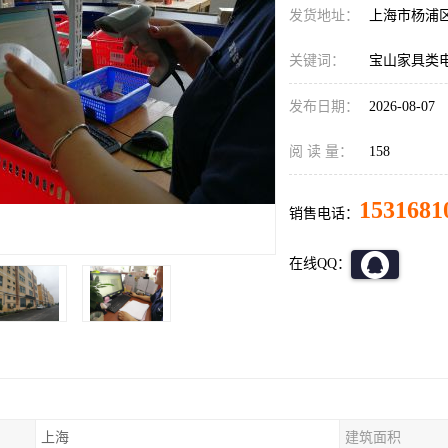
发货地址：
上海市杨浦
关键词：
宝山家具类
发布日期：
2026-08-07
阅 读 量：
158
1531681
销售电话：
在线QQ：
上海
建筑面积