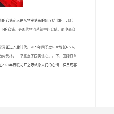
统的仓储定义是从物资储备的角度给出的。现代
背景下的仓储，是现代物流系统中的仓储。而电商仓
进入后时代。2020年四季度GDP增长6.5%，
潮借势反扑，一举坚定了国民信心。。下，国际订单
在2021年春暖花开之际就象人们的心情一样呈现喜