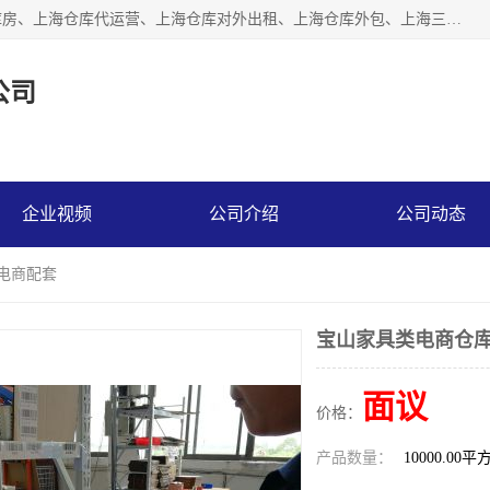
上海星力仓储服务有限公司从事：上海仓储服务、上海仓储库房、上海仓库代运营、上海仓库对外出租、上海仓库外包、上海三方仓储、上海电商仓储代发、上海电商代发货仓库、上海托管仓库、上海仓储配送。上海星力仓储服务有限公司现在拥有100个分仓、10万余平方的标准库房，精炼员工几百名，与几千家客户合作，公司已跻身上海仓储行业前列。欢迎来电咨询！
公司
企业视频
公司介绍
公司动态
能电商配套
宝山家具类电商仓库
面议
价格：
产品数量：
10000.00平