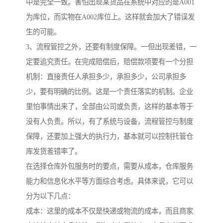
中是完全一致。害怕出现某货品在系统中对应的是A001
为库位，而实物在A002库位上。这样就会加大了错误发
生的可能。
3、流程管控之外，还要有制度保障。一但出现差错，一
定要追究责任。在完成赔偿后，赔偿款项要有一个分担
机制：直接责任人承担多少，承担多少，公司承担多
少，要有明确的比例。这是一个责任落实的机制。企业
里怕事情出来了，全部由公司或负责，这样的基本等于
没有人负责。所以，有了系统与设备，流程管控与制度
保障，还要加上强大的执行力，基本就可以控制托管仓
库发货差错率了。
在选择仓库外包服务时的要点，需要从成本，仓库服务
能力和信息化水平等方面综合考虑。具体来说，它可以
分为以下几点：
成本：这里的成本不仅是快递或物流的成本，而且商家