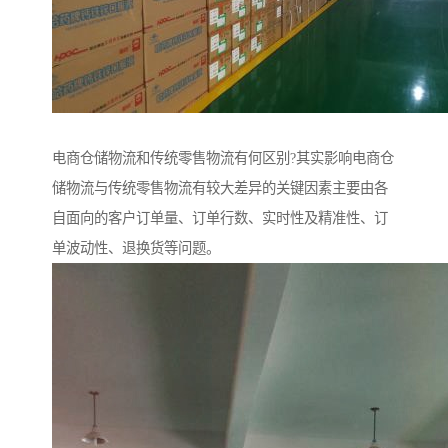
电商仓储物流和传统零售物流有何区别?其实影响电商仓
储物流与传统零售物流有较大差异的关键因素主要由各
自面向的客户订单量、订单行数、实时性及精准性、订
单波动性、退换货等问题。