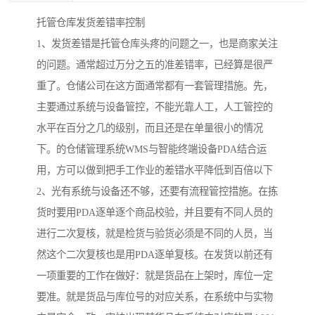
托管仓库发货差错率控制
1、发货差错是托管仓库头疼的问题之一，也是商家关注
的问题。通常超过万分之五的准差错率，已经算是很严
重了。仓储公司在这方面通常都有一套管理措施。先，
主要通过系统与设备管控，不能光靠人工，人工管控的
水平在百分之几的级别，而且还是在单量很小的情况
下。的仓储管理系统WMS与智能终端设备PDA结合运
用，方可以做到把手工作业的差错水平降低到百倍以下
2、光有系统与设备还不够，还要有流程管控措施。在拣
货时要用PDA逐单逐个商品校验，并且要有不同人员的
进行二次复核，就是检货与验货必须是不同的人员，当
然这个二次复核也是用PDA逐单复核。在发货以前还有
一项重要的工作在做好：就是货品在上架时，库位一定
要准。就是货品与库位号的对应关系，在系统中与实物