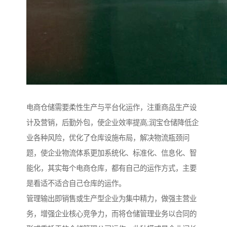
电商仓储需要柔性生产与平台化运作，注重商品生产设
计及营销，后勤外包，使企业效率提高;润宝仓储降低企
业各种风险，优化了仓库设施布局，解决物流瓶颈问
题，使企业物流体系更加系统化、标准化、信息化、智
能化，其实每个电商仓库，都有自己的运作方式，主要
是看适不适合自己仓库的运作。
管理输出即销售或生产型企业为集中精力，做强主营业
务，增强企业核心竞争力，而将仓储管理业务以合同的