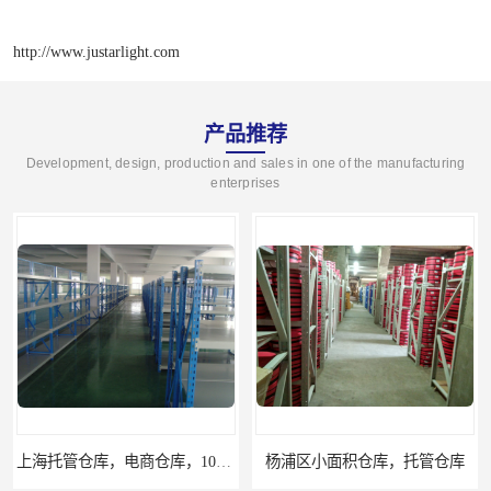
http://www.justarlight.com
产品推荐
Development, design, production and sales in one of the manufacturing
enterprises
杨浦区小面积仓库，托管仓库
上海小面积仓库，全程系统化管理