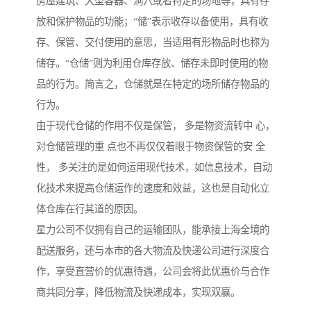
房屋建筑、大型容器、洞穴或者特定的场地等，具有存
放和保护物品的功能；“储”表示收存以备使用，具有收
存、保管、交付使用的意思，当适用有形物品时也称为
储存。“仓储”则为利用仓库存放、储存未即时使用的物
品的行为。简言之，仓储就是在特定的场所储存物品的
行为。
由于现代仓储的作用不仅是保管， 多是物资流转中 心，
对仓储管理的重 点也不再仅仅着眼于物资保管的安 全
性， 多关注的是如何运用现代技术，如信息技术，自动
化技术来提高仓储运作的速度和效益，这也是自动化立
体仓库在行其道的原因。
星力公司不仅拥有自己的运输团队，能承接上海全境的
配送服务，还与本市的各大物流及快递公司进行深度合
作，享受直营价的优惠待遇，公司会将此优惠价与合作
商共同分享，降低物流及快递成本，实现双赢。