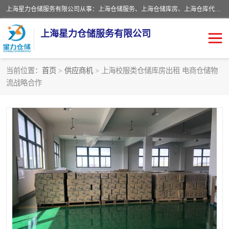
上海星力仓储服务有限公司从事：上海仓储服务、上海仓储库房、上海仓库代运营、上海仓库对外出租、上海仓库外包、上海三方仓储、上海电商仓储代发、上海电商代发货仓库、上海托管仓库、上海仓储配送。上海星力仓储服务有限公司现在拥有100个分仓、10万余平方的标准库房，精炼员工几百名，与几千家客户合作，公司已跻身上海仓储行业前列。欢迎来电咨询！
上海星力仓储服务有限公司
当前位置：
首页
>
供应商机
> 上海校服类仓储库房出租 电商仓储物
流战略合作
上海仓库对外出租
上海仓储库房
上海仓储配送
上海仓库外包
上海仓库代运营
上海托管仓库
上海第三方仓储
上海仓储服务
仓储
上海电商代发货仓库
上海托管仓库