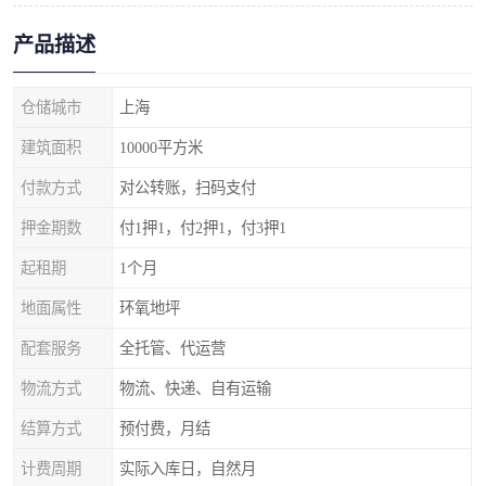
产品描述
仓储城市
上海
建筑面积
10000平方米
付款方式
对公转账，扫码支付
押金期数
付1押1，付2押1，付3押1
起租期
1个月
地面属性
环氧地坪
配套服务
全托管、代运营
物流方式
物流、快递、自有运输
结算方式
预付费，月结
计费周期
实际入库日，自然月