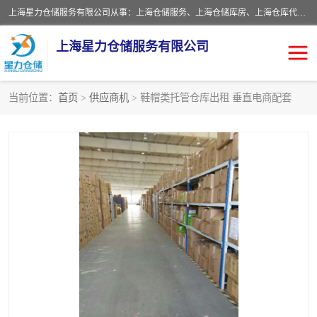
上海星力仓储服务有限公司从事：上海仓储服务、上海仓储库房、上海仓库代运营、上海仓库对外出租、上海仓库外包、上海三方仓储、上海电商仓储代发、上海电商代发货仓库、上海托管仓库、上海仓储配送。上海星力仓储服务有限公司现在拥有100个分仓、10万余平方的标准库房，精炼员工几百名，与几千家客户合作，公司已跻身上海仓储行业前列。欢迎来电咨询！
上海星力仓储服务有限公司
当前位置：
首页
>
供应商机
> 鞋帽类托管仓库出租 垂直电商配套
上海仓库对外出租
上海仓储库房
上海仓储配送
上海仓库外包
上海仓库代运营
上海托管仓库
上海第三方仓储
上海仓储服务
仓储
上海电商代发货仓库
上海托管仓库