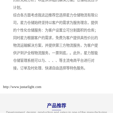
的研究和分析，以提供详细的解决方案。仓储物流合作
计划。
综合各方面考虑我这边推荐您选择星力仓储物流有限公
司，星力仓储始终坚持以客户的需求为服务理念，提供
的个性化仓储服务：为客户设置立可分割面积的仓库；
同时星力根据客户的需求，免费为客户提供具性价比的
物流运输解决方案，并提供第三方物流服务，为客户提
供沪到沪全程物流服务，一票到底，。此外，星力智能
仓储管理系统可以与、、、、等主流电商平台进行对
接，订单及时处理、快递自由选择等特色服务。
http://www.justarlight.com
产品推荐
Development, design, production and sales in one of the manufacturing