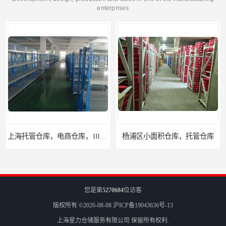
enterprises
上海托管仓库，电商仓库，10平起租
杨浦区小面积仓库，托管仓库
您是第
5270684
位访客
版权所有 ©2026-08-08
沪ICP备19043636号-13
上海星力仓储服务有限公司
保留所有权利.