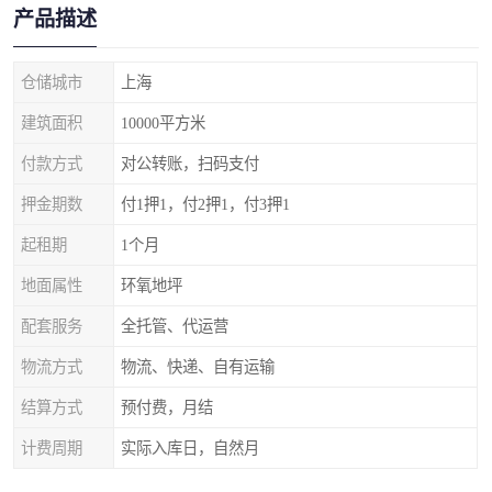
产品描述
仓储城市
上海
建筑面积
10000平方米
付款方式
对公转账，扫码支付
押金期数
付1押1，付2押1，付3押1
起租期
1个月
地面属性
环氧地坪
配套服务
全托管、代运营
物流方式
物流、快递、自有运输
结算方式
预付费，月结
计费周期
实际入库日，自然月