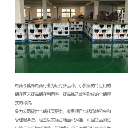
电商仓储是电商行业为应付多品种，小批量的特点用的
储存区来提高储存利用率，提高拣选效率形成的仓储模
式的称谓。
星力公司提供仓储托管服务，收费项目包括场地租金和
管理服务费。租金以实际占地面积为准，可因货品的进