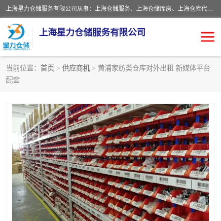
上海星力仓储服务有限公司从事：上海仓储服务、上海仓储库房、上海仓库代运营、上海仓库对外出租、上海仓库外包、上海三方仓储、上海电商仓储代发、上海电商代发货仓库、上海托管仓库、上海仓储配送。上海星力仓储服务有限公司现在拥有100个分仓、10万余平方的标准库房，精炼员工几百名，与几千家客户合作，公司已跻身上海仓储行业前列。欢迎来电咨询！
上海星力仓储服务有限公司
当前位置：
首页
>
供应商机
> 黄浦家纺类仓库对外出租 新媒体平台
配套
上海仓库对外出租
上海仓储库房
上海仓储配送
上海仓库外包
上海仓库代运营
上海托管仓库
上海第三方仓储
上海仓储服务
仓储
上海电商代发货仓库
上海托管仓库