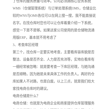
了仓库的服务质量与效率。公司必须拥核心业务系统
WMS（仓储管理系统）与订单处理系统OMS，仓储业比
较的WNS与OMS各位可以在网上搜一搜，我不能直接说
名字。在找仓库时您也可以让仓库着重介绍一下系统，
感觉一下是不是够。如果这家公司使用的是仓储物流通
用版ERP，基本就不用考虑了
3、考查库区经理
第三个，找仓库一定要实地考查，主要看库容库貌是否
整洁、设备是否齐全、人力是否充沛等，实地在看库有
一细经常被忽略：就是要考查一下库区经理，与她沟通
是否顺畅，因为她是未来具体工作的负责人。再好的仓
库如果人不对路，也是白废。以上三点，就是我们给大
家找电商仓库时的建议。
电商仓储是什么？
电商仓储：也就是为电商企业和商家提供仓库管理服务