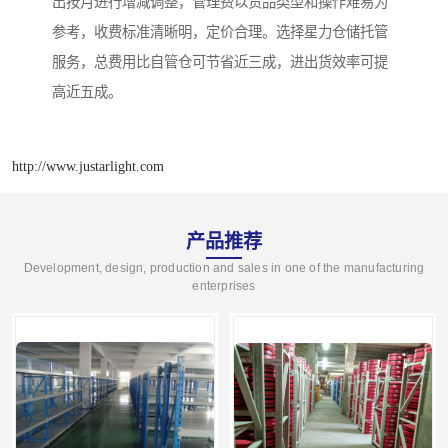
出按月进行增减调整，管理费以货品类型和操作难易为
参考，收费标准清晰明，定价合理。选择星力仓储托管
服务，总费用比自管仓可节省近三成，进出货效率可提
高近五成。
http://www.justarlight.com
产品推荐
Development, design, production and sales in one of the manufacturing
enterprises