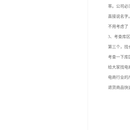
率。公司必
直接说名字
不用考虑了
3、考查库
第三个，找
考查一下库
给大家找电
电商行业的
退货商品快