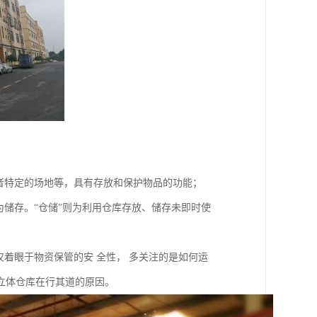
者特定的场地等，具有存放和保护物品的功能；
为储存。“仓储”则为利用仓库存放、储存未即时使
仅着眼于物资保管的安 全性， 多关注的是如何运
立体仓库在行其道的原因。