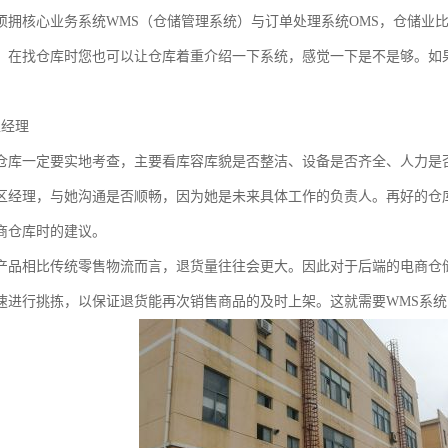
须拥核心业务系统WMS（仓储管理系统）与订单处理系统OMS，仓储业比
。在找仓库时您也可以让仓库着重介绍一下系统，感觉一下是不是够。如果
区经理
仓库一定要实地考查，主要看库容库貌是否整洁、设备是否齐全、人力是
区经理，与她沟通是否顺畅，因为她是未来具体工作的负责人。再好的仓
商仓库时的建议。
产品相比传统零售物流而言，退货量往往会更大。因此对于后端的电商仓
速进行挑拣，以保证退货能再次销售商品的及时上架。这就需要WMS系