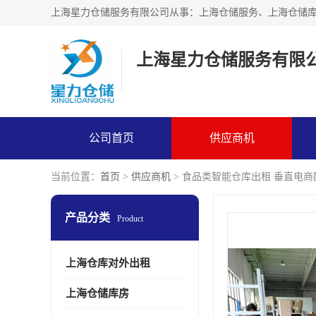
上海星力仓储服务有限
公司首页
供应商机
当前位置：
首页
>
供应商机
> 食品类智能仓库出租 垂直电商
产品分类
Product
上海仓库对外出租
上海仓储库房