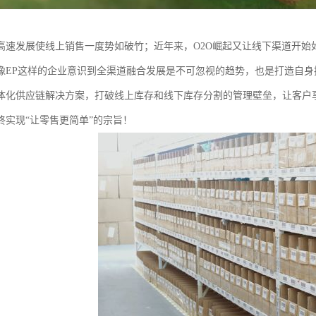
高速发展使线上销售一度势如破竹；近年来，O2O崛起又让线下渠道开始
像EP这样的企业意识到全渠道融合发展是不可忽视的趋势，也是打造自
体化供应链解决方案，打破线上库存和线下库存分割的管理壁垒，让客户
终实现“让零售更简单”的宗旨！