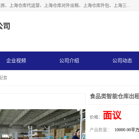
上海星力仓储服务有限公司从事：上海仓储服务、上海仓储库房、上海仓库代运营、上海仓库对外出租、上海仓库外包、上海三方仓储、上海电商仓储代发、上海电商代发货仓库、上海托管仓库、上海仓储配送。上海星力仓储服务有限公司现在拥有100个分仓、10万余平方的标准库房，精炼员工几百名，与几千家客户合作，公司已跻身上海仓储行业前列。欢迎来电咨询！
公司
企业视频
公司介绍
公司动态
配套
食品类智能仓库出租
面议
价格：
产品数量：
10000.00平