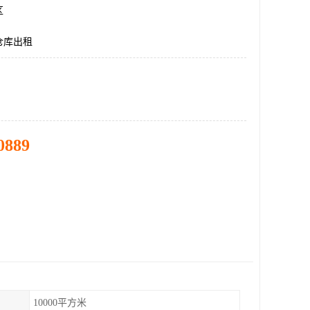
区
仓库出租
0889
10000平方米