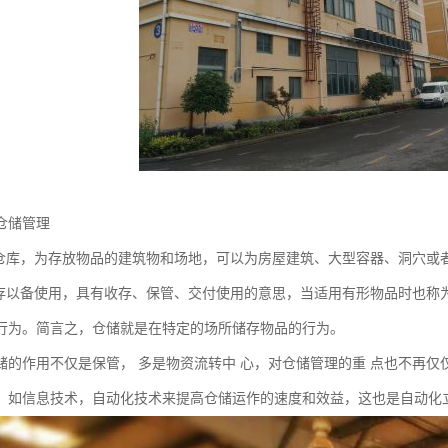
仓储管理
为仓库，为存放物品的建筑物和场地，可以为房屋建筑、大型容器、洞穴或
收存以备使用，具有收存、保管、交付使用的意思，当适用有形物品时也称
行为。简言之，仓储就是在特定的场所储存物品的行为。
储的作用不仅是保管， 多是物资流转中 心，对仓储管理的重 点也不再仅
，如信息技术，自动化技术来提高仓储运作的速度和效益，这也是自动化