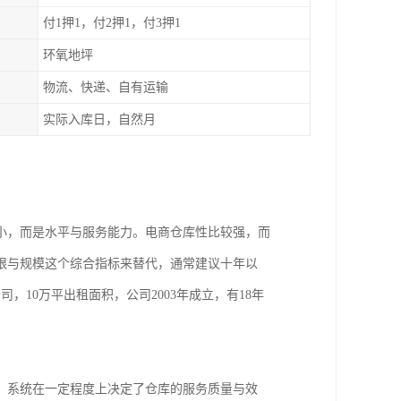
付1押1，付2押1，付3押1
环氧地坪
物流、快递、自有运输
实际入库日，自然月
小，而是水平与服务能力。电商仓库性比较强，而
限与规模这个综合指标来替代，通常建议十年以
10万平出租面积，公司2003年成立，有18年
，系统在一定程度上决定了仓库的服务质量与效