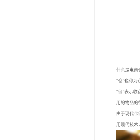
什么是电商
“仓”也称
“储”表示
用的物品的
由于现代仓
用现代技术