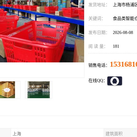
发货地址：
上海市杨浦
关键词：
食品类智能
发布日期：
2026-08-08
阅 读 量：
181
1531681
销售电话：
在线QQ：
上海
建筑面积