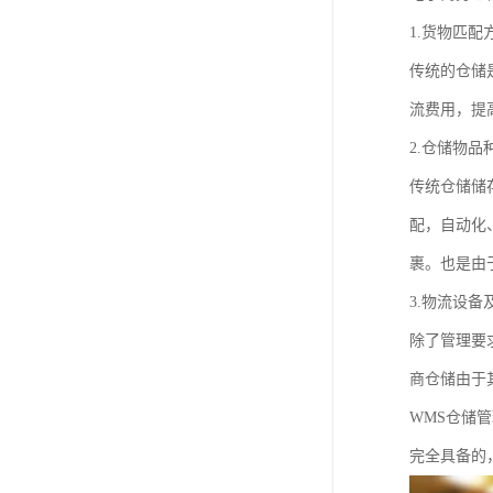
1.货物匹配
传统的仓储
流费用，提
2.仓储物
传统仓储储
配，自动化
裹。也是由
3.物流设
除了管理要
商仓储由于
WMS仓储
完全具备的