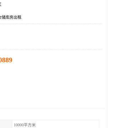
区
仓储库房出租
0889
10000平方米