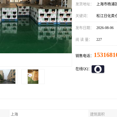
发货地址：
上海市杨浦
关键词：
松江日化类
发布日期：
2026-08-06
阅 读 量：
227
1531681
销售电话：
在线QQ：
上海
建筑面积