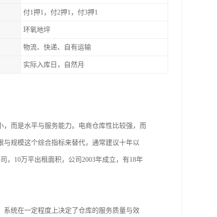
付1押1，付2押1，付3押1
环氧地坪
物流、快递、自有运输
实际入库日，自然月
小，而是水平与服务能力。电商仓库性比较强，而
限与规模这个综合指标来替代，通常建议十年以
10万平出租面积，公司2003年成立，有18年
，系统在一定程度上决定了仓库的服务质量与效