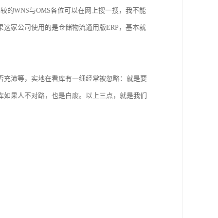
较的WNS与OMS各位可以在网上搜一搜，我不能
这家公司使用的是仓储物流通用版ERP，基本就
否充沛等，实地在看库有一细经常被忽略：就是要
库如果人不对路，也是白废。以上三点，就是我们