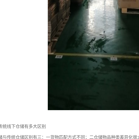
传统线下仓储有多大区别
储与传统仓储区别有三：一货物匹配方式不同；二仓储物品种类差异化很