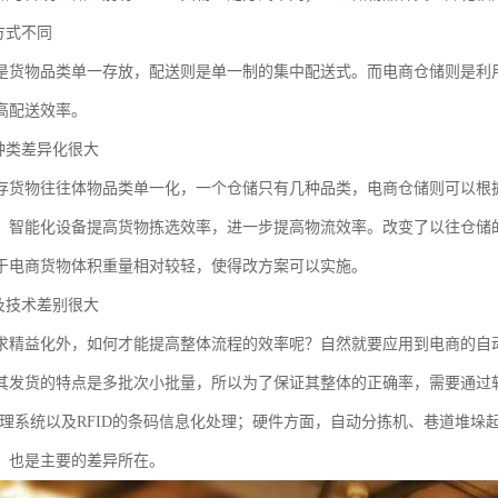
方式不同
是货物品类单一存放，配送则是单一制的集中配送式。而电商仓储则是利
高配送效率。
品种类差异化很大
存货物往往体物品类单一化，一个仓储只有几种品类，电商仓储则可以根
、智能化设备提高货物拣选效率，进一步提高物流效率。改变了以往仓储
于电商货物体积重量相对较轻，使得改方案可以实施。
备及技术差别很大
求精益化外，如何才能提高整体流程的效率呢？自然就要应用到电商的自
其发货的特点是多批次小批量，所以为了保证其整体的正确率，需要通过
管理系统以及RFID的条码信息化处理；硬件方面，自动分拣机、巷道堆
，也是主要的差异所在。