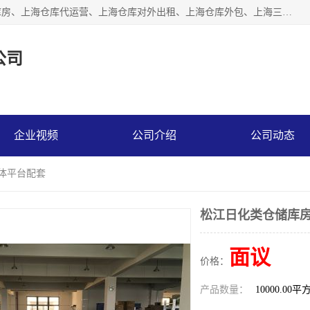
上海星力仓储服务有限公司从事：上海仓储服务、上海仓储库房、上海仓库代运营、上海仓库对外出租、上海仓库外包、上海三方仓储、上海电商仓储代发、上海电商代发货仓库、上海托管仓库、上海仓储配送。上海星力仓储服务有限公司现在拥有100个分仓、10万余平方的标准库房，精炼员工几百名，与几千家客户合作，公司已跻身上海仓储行业前列。欢迎来电咨询！
公司
企业视频
公司介绍
公司动态
媒体平台配套
松江日化类仓储库房
面议
价格：
产品数量：
10000.00平