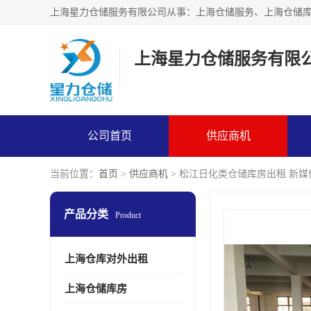
上海星力仓储服务有限
公司首页
供应商机
当前位置：
首页
>
供应商机
> 松江日化类仓储库房出租 新
产品分类
Product
上海仓库对外出租
上海仓储库房