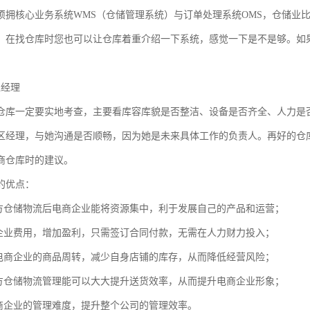
须拥核心业务系统WMS（仓储管理系统）与订单处理系统OMS，仓储业比
。在找仓库时您也可以让仓库着重介绍一下系统，感觉一下是不是够。如果
区经理
仓库一定要实地考查，主要看库容库貌是否整洁、设备是否齐全、人力是
区经理，与她沟通是否顺畅，因为她是未来具体工作的负责人。再好的仓
商仓库时的建议。
的优点：
三方仓储物流后电商企业能将资源集中，利于发展自己的产品和运营；
商企业费用，增加盈利，只需签订合同付款，无需在人力财力投入；
速电商企业的商品周转，减少自身店铺的库存，从而降低经营风险；
三方仓储物流管理能可以大大提升送货效率，从而提升电商企业形象；
电商企业的管理难度，提升整个公司的管理效率。