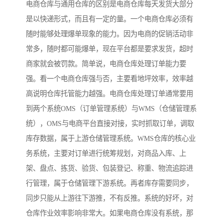
电商仓库与通用仓库的区别是电商仓库每天发货大部分
是以快递形式，而且有一定的量。一个电商仓库必须有
随时能够处理爆单现象的能力。因为电商的促销活动非
常多，随时都可能爆单，现在平台都是要求发货，超时
商家就会被罚款。简单说，电商仓库处理订单能力要
强。看一个电商仓库强与否，主要看地坪效率，效率越
高说明仓库托管能力越强。电商仓库处理订单通常要用
到两个系统OMS（订单管理系统）与WMS（仓储管理系
统），OMS与电商平台直接对接，实时抓取订单，调取
库存数据，属于上游仓储管理系统。WMS仓库的核心业
务系统，主要对订单进行统筹规划，对商品入库、上
架、盘点、拣货、验货、包装登记、称重、物流追踪进
行管理，属于仓储管理下游系统。再者库存需要同步，
同步只能从上游往下游推，不有反推。系统的好坏，对
仓库作业效率影响非常大。如果电商仓库没有系统，那