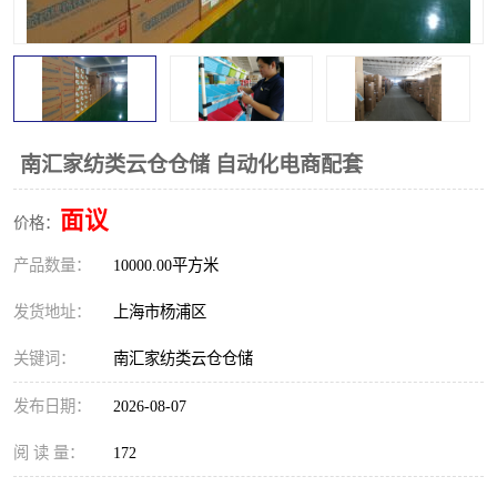
南汇家纺类云仓仓储 自动化电商配套
面议
价格：
产品数量：
10000.00平方米
发货地址：
上海市杨浦区
关键词：
南汇家纺类云仓仓储
发布日期：
2026-08-07
阅 读 量：
172