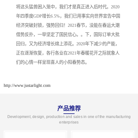
将这头猛兽困入笼中，我们才是真正进入后时代。2020
年四季度GDP增长6.5%，我们已用事实向世界宣告中国
经济突破封锁，强势回归！2021春节，没能在春运大潮
借势反扑，一举坚定了国民信心。。下，国际订单大批
回归，又为经济增长绵上添花。2020年下减少的产能，
正在逐渐恢复，各行各业在2021年春暖花开之际就象人
们的心情一样呈现喜人的小阳春势态。
http://www.justarlight.com
产品推荐
Development, design, production and sales in one of the manufacturing
enterprises