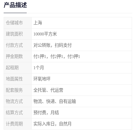
产品描述
仓储城市
上海
建筑面积
10000平方米
付款方式
对公转账，扫码支付
押金期数
付1押1，付2押1，付3押1
起租期
1个月
地面属性
环氧地坪
配套服务
全托管、代运营
物流方式
物流、快递、自有运输
结算方式
预付费，月结
计费周期
实际入库日，自然月