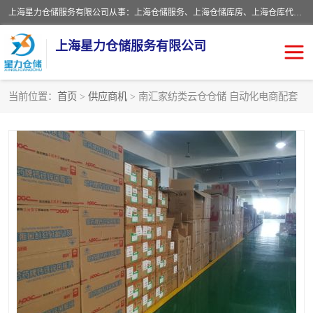
上海星力仓储服务有限公司从事：上海仓储服务、上海仓储库房、上海仓库代运营、上海仓库对外出租、上海仓库外包、上海三方仓储、上海电商仓储代发、上海电商代发货仓库、上海托管仓库、上海仓储配送。上海星力仓储服务有限公司现在拥有100个分仓、10万余平方的标准库房，精炼员工几百名，与几千家客户合作，公司已跻身上海仓储行业前列。欢迎来电咨询！
上海星力仓储服务有限公司
当前位置：
首页
>
供应商机
> 南汇家纺类云仓仓储 自动化电商配套
上海仓库对外出租
上海仓储库房
上海仓储配送
上海仓库外包
上海仓库代运营
上海托管仓库
上海第三方仓储
上海仓储服务
仓储
上海电商代发货仓库
上海托管仓库