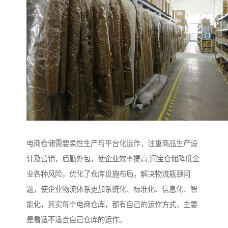
电商仓储需要柔性生产与平台化运作，注重商品生产设
计及营销，后勤外包，使企业效率提高;润宝仓储降低企
业各种风险，优化了仓库设施布局，解决物流瓶颈问
题，使企业物流体系更加系统化、标准化、信息化、智
能化，其实每个电商仓库，都有自己的运作方式，主要
是看适不适合自己仓库的运作。