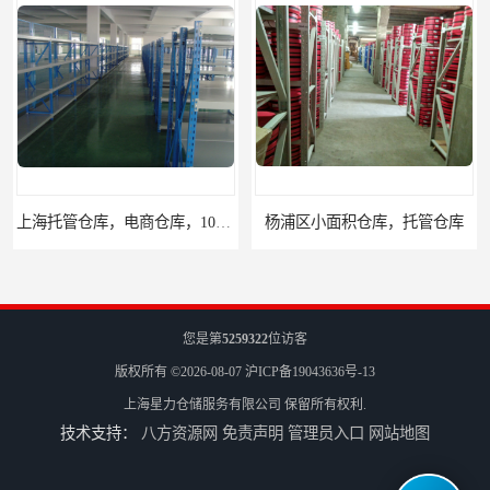
杨浦区小面积仓库，托管仓库
上海小面积仓库，全程系统化管理
您是第
5259322
位访客
版权所有 ©2026-08-07
沪ICP备19043636号-13
上海星力仓储服务有限公司
保留所有权利.
技术支持：
八方资源网
免责声明
管理员入口
网站地图