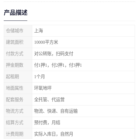
产品描述
仓储城市
上海
建筑面积
10000平方米
付款方式
对公转账，扫码支付
押金期数
付1押1，付2押1，付3押1
起租期
1个月
地面属性
环氧地坪
配套服务
全托管、代运营
物流方式
物流、快递、自有运输
结算方式
预付费，月结
计费周期
实际入库日，自然月