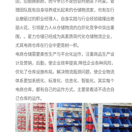
田，旧貌换新颜，而今早已不是创业时期吴下阿蒙。管
理团队既有自身培养成长起来的仓储物流家，也有在行
业磨砺过的职业经理人，自身实践与行业经验碰撞出艳
丽火花，引领星力人从仓储物流的白炽化竞争中突出重
围，。星力仓储已经成为高素质现代化仓储物流企业，
尤其电商仓库在行业中更是树一帜。
电商仓储需要柔性生产与平台化运作，注重商品生产设
计及营销，后勤，使企业效率提高;降低企业各种风险，
优化了仓库设施布局，解决物流瓶颈问题，使企业物流
体系更加系统化、标准化、信息化、智能化，其实每个
电商仓库，都有自己的运作方式，主要是看适不适合自
己仓库的运作。