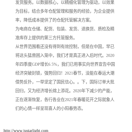
发货服务。以数据核心，以精细化管理为驱动，以效果
为目标，结合多年仓配管理和服务的经验，为企业提供
率，降低成本提供了的仓配托管解决方案。
为电商在仓储、配货、包装、发货、退换货、质检及精
准库存上提供的第三方托管服务。
从世界范围看还没有得到有效控制，但是在中国，早已
将这头猛兽困入笼中，我们才是真正进入后时代。2020
年四季度GDP增长6.5%，我们已用事实向世界宣告中国
经济突破封锁，强势回归！2021春节，没能在春运大潮
借势反扑，一举坚定了国民信心。。下，国际订单大批
回归，又为经济增长绵上添花。2020年下减少的产能，
正在逐渐恢复，各行各业在2021年春暖花开之际就象人
们的心情一样呈现喜人的小阳春势态。
http://www.justarlight.com