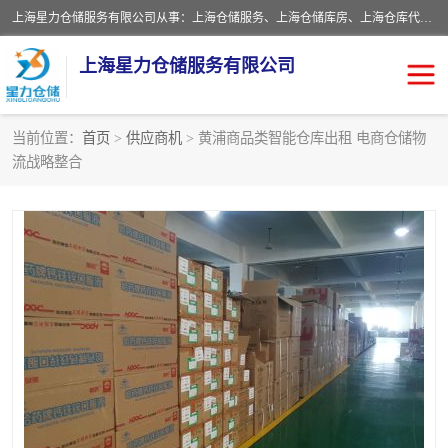
上海星力仓储服务有限公司从事：上海仓储服务、上海仓储库房、上海仓库代运营、上海仓库对外出租、上海仓库外包、上海三方仓储、上海电商仓储代发、上海电商代发货仓库、上海托管仓库、上海仓储配送。上海星力仓储服务有限公司现在拥有100个分仓、10万余平方的标准库房，精炼员工几百名，与几千家客户合作，公司已跻身上海仓储行业前列。欢迎来电咨询！
上海星力仓储服务有限公司
当前位置：
首页
>
供应商机
> 黄浦商品类智能仓库出租 电商仓储物
流战略整合
上海仓库对外出租
上海仓储库房
上海仓储配送
上海仓库外包
上海仓库代运营
上海托管仓库
上海第三方仓储
上海仓储服务
仓储
上海电商代发货仓库
上海托管仓库