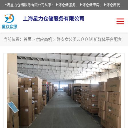
上海星力仓储服务有限公司从事：上海仓储服务、上海仓储库房、上海仓库代运营、上海仓库对外出租、上海仓库外包、上海三方仓储、上海电商仓储代发、上海电商代发货仓库、上海托管仓库、上海仓储配送。上海星力仓储服务有限公司现在拥有100个分仓、10万余平方的标准库房，精炼员工几百名，与几千家客户合作，公司已跻身上海仓储行业前列。欢迎来电咨询！
上海星力仓储服务有限公司
当前位置：
首页
>
供应商机
> 静安女装类云仓仓储 新媒体平台配套
上海仓库对外出租
上海仓储库房
上海仓储配送
上海仓库外包
上海仓库代运营
上海托管仓库
上海第三方仓储
上海仓储服务
仓储
上海电商代发货仓库
上海托管仓库