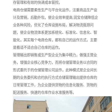
存管理和有效的快递成本管控。
电商仓储需要柔性生产与平台化运作，注重商品生产设
计及营销，后勤外包，使企业效率提高;润宝仓储降低企
业各种风险，优化了仓库设施布局，解决物流瓶颈问
题，使企业物流体系更加系统化、标准化、信息化、智
能化，其实每个电商仓库，都有自己的运作方式，主要
是看适不适合自己仓库的运作。
管理输出即销售或生产型企业为集中精力，做强主营业
务，增强企业核心竞争力，而将仓储管理业务以合同的
形式委托于的仓储管理公司运作，此种模式是企业间长
期的业务委托和合约执行方式仓储管理输出提供仓库的
日常管理工作，为企业提供货物的信息化服务、货物的
配送服务、快速的仓库作业水准服务等。