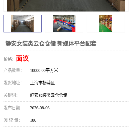
静安女装类云仓仓储 新媒体平台配套
面议
价格：
产品数量：
10000.00平方米
发货地址：
上海市杨浦区
关键词：
静安女装类云仓仓储
发布日期：
2026-08-06
阅 读 量：
186