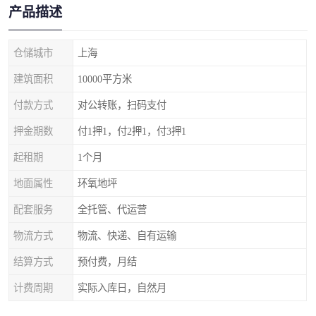
产品描述
仓储城市
上海
建筑面积
10000平方米
付款方式
对公转账，扫码支付
押金期数
付1押1，付2押1，付3押1
起租期
1个月
地面属性
环氧地坪
配套服务
全托管、代运营
物流方式
物流、快递、自有运输
结算方式
预付费，月结
计费周期
实际入库日，自然月