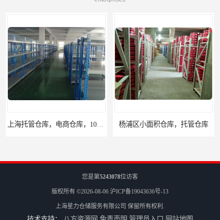
上海托管仓库，电商仓库，10平起租
杨浦区小面积仓库，托管仓库
您是第
5243078
位访客
版权所有 ©2026-08-06
沪ICP备19043636号-13
上海星力仓储服务有限公司
保留所有权利.
技术支持：
八方资源网
免责声明
管理员入口
网站地图