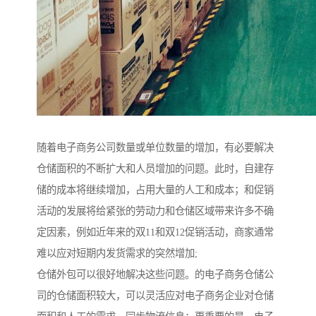
随着电子商务公司数量或单位数量的增加，有必要解决
仓储面积的不断扩大和人员增加的问题。此时，自建存
储的成本将继续增加，占用大量的人工和成本；和促销
活动的发展将给紧张的劳动力和仓储区域带来许多不确
定因素，例如近年来的双11和双12促销活动，商家通常
难以应对短期内发货需求的突然增加;
仓储外包可以很好地解决这些问题。的电子商务仓储公
司的仓储面积较大，可以灵活应对电子商务企业对仓储