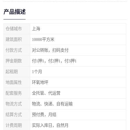
产品描述
仓储城市
上海
建筑面积
10000平方米
付款方式
对公转账，扫码支付
押金期数
付1押1，付2押1，付3押1
起租期
1个月
地面属性
环氧地坪
配套服务
全托管、代运营
物流方式
物流、快递、自有运输
结算方式
预付费，月结
计费周期
实际入库日，自然月