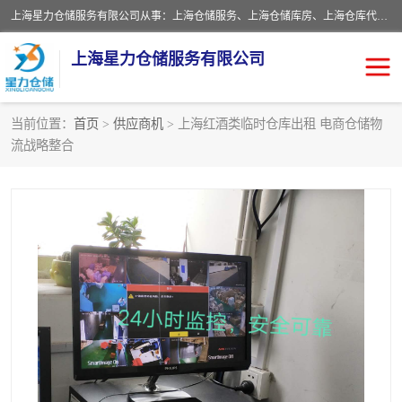
上海星力仓储服务有限公司从事：上海仓储服务、上海仓储库房、上海仓库代运营、上海仓库对外出租、上海仓库外包、上海三方仓储、上海电商仓储代发、上海电商代发货仓库、上海托管仓库、上海仓储配送。上海星力仓储服务有限公司现在拥有100个分仓、10万余平方的标准库房，精炼员工几百名，与几千家客户合作，公司已跻身上海仓储行业前列。欢迎来电咨询！
上海星力仓储服务有限公司
当前位置：
首页
>
供应商机
> 上海红酒类临时仓库出租 电商仓储物
流战略整合
上海仓库对外出租
上海仓储库房
上海仓储配送
上海仓库外包
上海仓库代运营
上海托管仓库
上海第三方仓储
上海仓储服务
仓储
上海电商代发货仓库
上海托管仓库