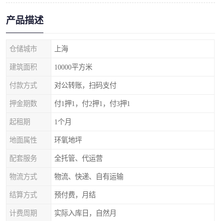
产品描述
仓储城市
上海
建筑面积
10000平方米
付款方式
对公转账，扫码支付
押金期数
付1押1，付2押1，付3押1
起租期
1个月
地面属性
环氧地坪
配套服务
全托管、代运营
物流方式
物流、快递、自有运输
结算方式
预付费，月结
计费周期
实际入库日，自然月