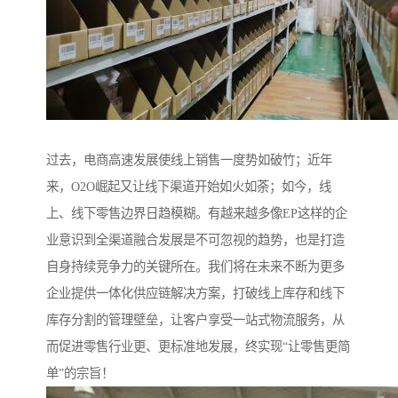
过去，电商高速发展使线上销售一度势如破竹；近年
来，O2O崛起又让线下渠道开始如火如荼；如今，线
上、线下零售边界日趋模糊。有越来越多像EP这样的企
业意识到全渠道融合发展是不可忽视的趋势，也是打造
自身持续竞争力的关键所在。我们将在未来不断为更多
企业提供一体化供应链解决方案，打破线上库存和线下
库存分割的管理壁垒，让客户享受一站式物流服务，从
而促进零售行业更、更标准地发展，终实现“让零售更简
单”的宗旨！