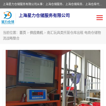
上海星力仓储服务有限公司从事：上海仓储服务、上海仓储库房、上海仓库代运营、上海仓库对外出租、上海仓库外包、上海三方仓储、上海电商仓储代发、上海电商代发货仓库、上海托管仓库、上海仓储配送。上海星力仓储服务有限公司现在拥有100个分仓、10万余平方的标准库房，精炼员工几百名，与几千家客户合作，公司已跻身上海仓储行业前列。欢迎来电咨询！
上海星力仓储服务有限公司
当前位置：
首页
>
供应商机
> 南汇玩具类托管仓库出租 电商仓储物
流战略整合
上海仓库对外出租
上海仓储库房
上海仓储配送
上海仓库外包
上海仓库代运营
上海托管仓库
上海第三方仓储
上海仓储服务
仓储
上海电商代发货仓库
上海托管仓库