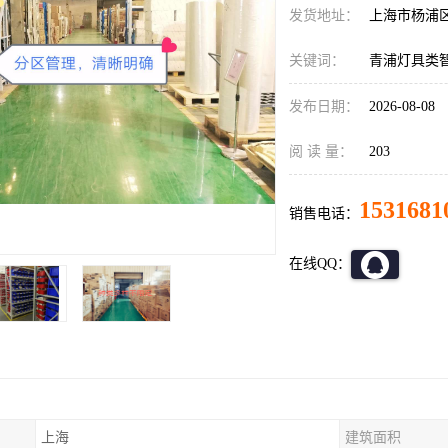
发货地址：
上海市杨浦
关键词：
青浦灯具类
发布日期：
2026-08-08
阅 读 量：
203
1531681
销售电话：
在线QQ：
上海
建筑面积