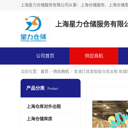
上海星力仓储服务有限
公司首页
供应商机
当前位置：
首页
>
供应商机
> 青浦灯具类智能仓库出租 新
产品分类
Product
上海仓库对外出租
上海仓储库房