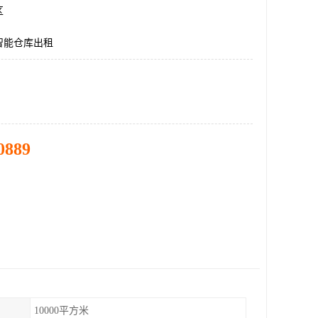
区
智能仓库出租
0889
10000平方米