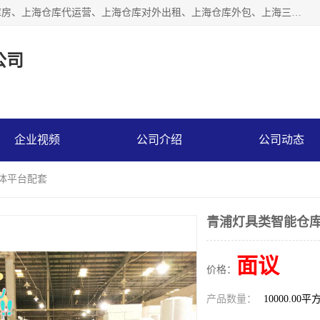
上海星力仓储服务有限公司从事：上海仓储服务、上海仓储库房、上海仓库代运营、上海仓库对外出租、上海仓库外包、上海三方仓储、上海电商仓储代发、上海电商代发货仓库、上海托管仓库、上海仓储配送。上海星力仓储服务有限公司现在拥有100个分仓、10万余平方的标准库房，精炼员工几百名，与几千家客户合作，公司已跻身上海仓储行业前列。欢迎来电咨询！
公司
企业视频
公司介绍
公司动态
媒体平台配套
青浦灯具类智能仓库
面议
价格：
产品数量：
10000.00平