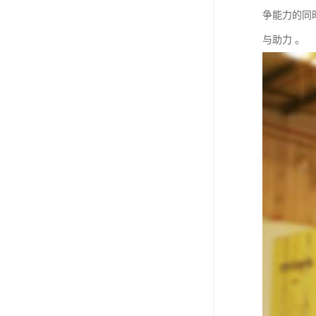
争能力的同
与助力 。