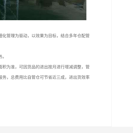
细化管理为驱动，以效果为目标，结合多年仓配管
务。
面积为准，可因货品的进出按月进行增减调整，管
服务，总费用比自管仓可节省近三成，进出货效率