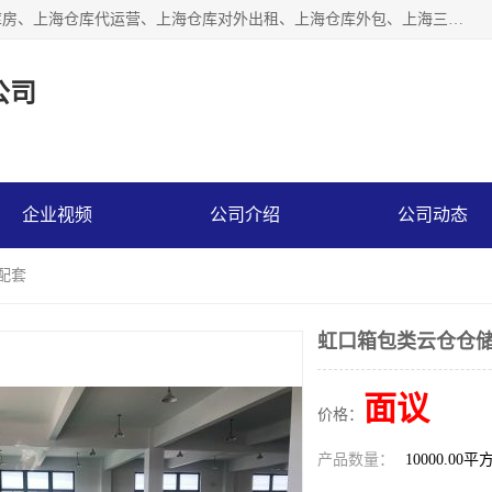
上海星力仓储服务有限公司从事：上海仓储服务、上海仓储库房、上海仓库代运营、上海仓库对外出租、上海仓库外包、上海三方仓储、上海电商仓储代发、上海电商代发货仓库、上海托管仓库、上海仓储配送。上海星力仓储服务有限公司现在拥有100个分仓、10万余平方的标准库房，精炼员工几百名，与几千家客户合作，公司已跻身上海仓储行业前列。欢迎来电咨询！
公司
企业视频
公司介绍
公司动态
配套
虹口箱包类云仓仓储
面议
价格：
产品数量：
10000.00平