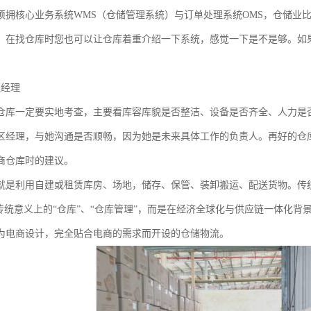
须拥核心业务系统WMS（仓储管理系统）与订单处理系统OMS，仓储业比
。在找仓库时您也可以让仓库着重介绍一下系统，感觉一下是不是够。如果
区经理
仓库一定要实地考查，主要看库容库貌是否整洁、设备是否齐全、人力是
区经理，与她沟通是否顺畅，因为她是未来具体工作的负责人。再好的仓
商仓库时的建议。
就是利用自建或租赁库房、场地，储存、保管、装卸搬运、配送货物。传
是传统意义上的“仓库”、“仓库管理”，而是在经济全球化与供应链一体化
为电商设计，完全贴合电商的需求而开设的仓储物流。