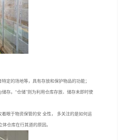
者特定的场地等，具有存放和保护物品的功能；
为储存。“仓储”则为利用仓库存放、储存未即时使
仅着眼于物资保管的安 全性， 多关注的是如何运
立体仓库在行其道的原因。