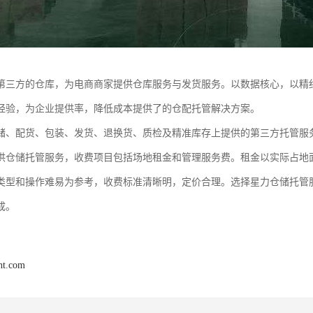
第三方的仓库，为电商商家提供仓库服务与发货服务。以数据核心，以精
经验，为企业提供率，降低成本提供了的仓配托管解决方案。
储、配货、包装、发货、退换货、质检及精准库存上提供的第三方托管服
供仓储托管服务，收费项目包括场地租金和管理服务费。租金以实际占地
类型和操作难易为参考，收费标准清晰明，定价合理。选择星力仓储托管
成。
ght.com