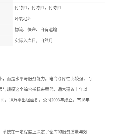
付1押1，付2押1，付3押1
环氧地坪
物流、快递、自有运输
实际入库日，自然月
小，而是水平与服务能力。电商仓库性比较强，而
限与规模这个综合指标来替代，通常建议十年以
10万平出租面积，公司2003年成立，有18年
，系统在一定程度上决定了仓库的服务质量与效