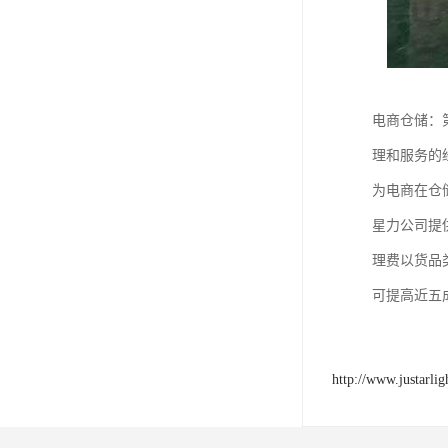
电商仓储：
理和服务的
为电商在仓
星力公司提
理费以货品
可提高近五
http://www.justarli