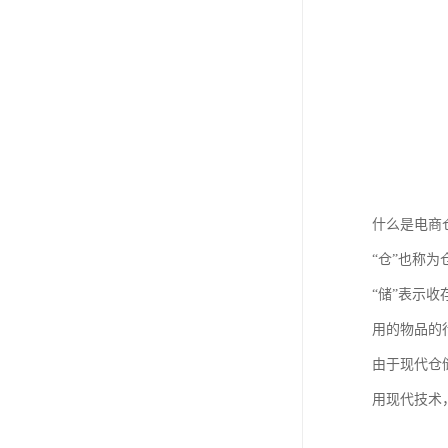
什么是电商
“仓”也称
“储”表示
用的物品的
由于现代仓
用现代技术