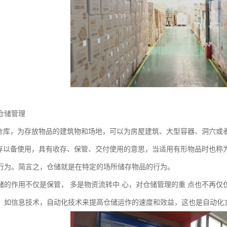
仓储管理
为仓库，为存放物品的建筑物和场地，可以为房屋建筑、大型容器、洞穴或
收存以备使用，具有收存、保管、交付使用的意思，当适用有形物品时也称
行为。简言之，仓储就是在特定的场所储存物品的行为。
储的作用不仅是保管， 多是物资流转中 心，对仓储管理的重 点也不再仅
，如信息技术，自动化技术来提高仓储运作的速度和效益，这也是自动化