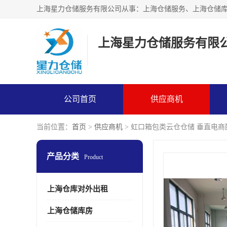
上海星力仓储服务有限
公司首页
供应商机
当前位置：
首页
>
供应商机
> 虹口箱包类云仓仓储 垂直电商
产品分类
Product
上海仓库对外出租
上海仓储库房