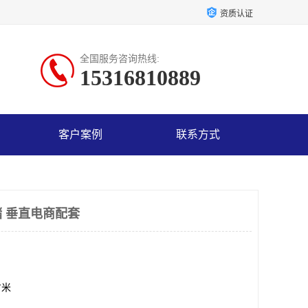
资质认证
全国服务咨询热线:
15316810889
客户案例
联系方式
 垂直电商配套
方米