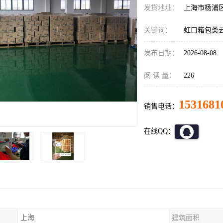
发货地址：
上海市杨浦
关键词：
虹口箱包类
发布日期：
2026-08-08
阅 读 量：
226
1531681
销售电话：
在线QQ：
上海
建筑面积