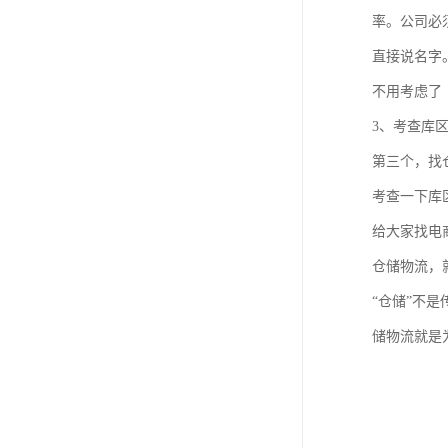
率。公司必
直接说名字
不用考虑了
3、考查库
第三个，找
考查一下库
给大家找电
仓储物流，
“仓储”不
储物流就是