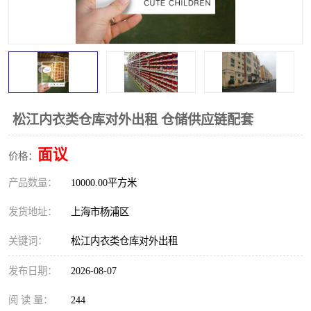
松江内衣类仓库对外出租 仓储供应链配套
面议
价格：
产品数量：
10000.00平方米
发货地址：
上海市杨浦区
关键词：
松江内衣类仓库对外出租
发布日期：
2026-08-07
阅 读 量：
244