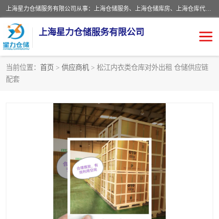
上海星力仓储服务有限公司从事：上海仓储服务、上海仓储库房、上海仓库代运营、上海仓库对外出租、上海仓库外包、上海三方仓储、上海电商仓储代发、上海电商代发货仓库、上海托管仓库、上海仓储配送。上海星力仓储服务有限公司现在拥有100个分仓、10万余平方的标准库房，精炼员工几百名，与几千家客户合作，公司已跻身上海仓储行业前列。欢迎来电咨询！
上海星力仓储服务有限公司
当前位置：
首页
>
供应商机
> 松江内衣类仓库对外出租 仓储供应链
配套
上海仓库对外出租
上海仓储库房
上海仓储配送
上海仓库外包
上海仓库代运营
上海托管仓库
上海第三方仓储
上海仓储服务
仓储
上海电商代发货仓库
上海托管仓库