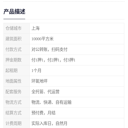
产品描述
仓储城市
上海
建筑面积
10000平方米
付款方式
对公转账，扫码支付
押金期数
付1押1，付2押1，付3押1
起租期
1个月
地面属性
环氧地坪
配套服务
全托管、代运营
物流方式
物流、快递、自有运输
结算方式
预付费，月结
计费周期
实际入库日，自然月