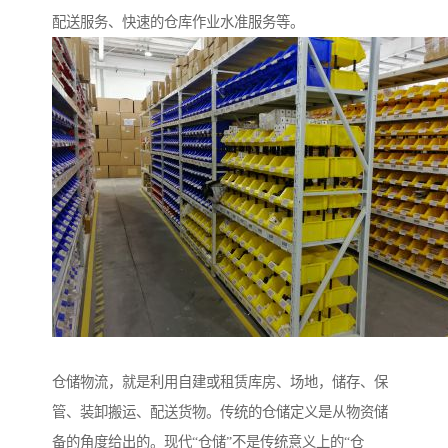
配送服务、快速的仓库作业水准服务等。
仓储物流，就是利用自建或租赁库房、场地，储存、保
管、装卸搬运、配送货物。传统的仓储定义是从物资储
备的角度给出的。现代“仓储”不是传统意义上的“仓