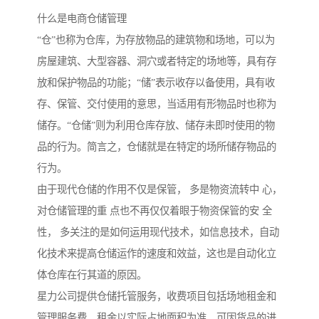
什么是电商仓储管理
“仓”也称为仓库，为存放物品的建筑物和场地，可以为
房屋建筑、大型容器、洞穴或者特定的场地等，具有存
放和保护物品的功能；“储”表示收存以备使用，具有收
存、保管、交付使用的意思，当适用有形物品时也称为
储存。“仓储”则为利用仓库存放、储存未即时使用的物
品的行为。简言之，仓储就是在特定的场所储存物品的
行为。
由于现代仓储的作用不仅是保管， 多是物资流转中 心，
对仓储管理的重 点也不再仅仅着眼于物资保管的安 全
性， 多关注的是如何运用现代技术，如信息技术，自动
化技术来提高仓储运作的速度和效益，这也是自动化立
体仓库在行其道的原因。
星力公司提供仓储托管服务，收费项目包括场地租金和
管理服务费。租金以实际占地面积为准，可因货品的进