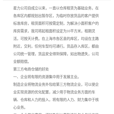
星力公司自成立以来，一直以仓库租赁为基础业务，在
各库区内都规划出暂存区，为临时存放货品的客户提供
标准库房，租赁面积可按需定制，为解决小面积客户的
库房需求，我司将起租面积设定为10平方米，租期灵
活，可按天计费。在上海市各区县的库区，均设在主路
附近，交利，任何车型均可通行。货品存入库区，都由
公司统一管理，货品安全得到保障，如出物遗失，公司
全额赔偿。
第三方电商仓储的好处
一、企业将有限的资源集中用于发展主业。
制造企业将物流业务外包给第三方物流企业，可以使企
业实现资源的优化配置，减少用于物流业务方面的车
辆、仓库和人力的投入，将有限的人力、财力集中于核
心业务。