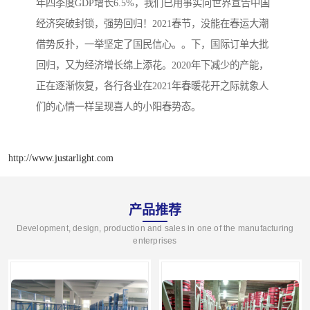
年四季度GDP增长6.5%，我们已用事实向世界宣告中国
经济突破封锁，强势回归！2021春节，没能在春运大潮
借势反扑，一举坚定了国民信心。。下，国际订单大批
回归，又为经济增长绵上添花。2020年下减少的产能，
正在逐渐恢复，各行各业在2021年春暖花开之际就象人
们的心情一样呈现喜人的小阳春势态。
http://www.justarlight.com
产品推荐
Development, design, production and sales in one of the manufacturing
enterprises