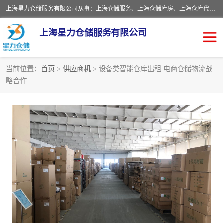
上海星力仓储服务有限公司从事：上海仓储服务、上海仓储库房、上海仓库代运营、上海仓库对外出租、上海仓库外包、上海三方仓储、上海电商仓储代发、上海电商代发货仓库、上海托管仓库、上海仓储配送。上海星力仓储服务有限公司现在拥有100个分仓、10万余平方的标准库房，精炼员工几百名，与几千家客户合作，公司已跻身上海仓储行业前列。欢迎来电咨询！
上海星力仓储服务有限公司
当前位置：
首页
>
供应商机
> 设备类智能仓库出租 电商仓储物流战
略合作
上海仓库对外出租
上海仓储库房
上海仓储配送
上海仓库外包
上海仓库代运营
上海托管仓库
上海第三方仓储
上海仓储服务
仓储
上海电商代发货仓库
上海托管仓库