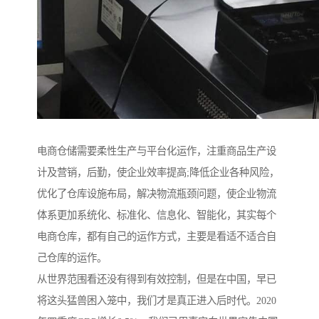
电商仓储需要柔性生产与平台化运作，注重商品生产设
计及营销，后勤，使企业效率提高;降低企业各种风险，
优化了仓库设施布局，解决物流瓶颈问题，使企业物流
体系更加系统化、标准化、信息化、智能化，其实每个
电商仓库，都有自己的运作方式，主要是看适不适合自
己仓库的运作。
从世界范围看还没有得到有效控制，但是在中国，早已
将这头猛兽困入笼中，我们才是真正进入后时代。2020