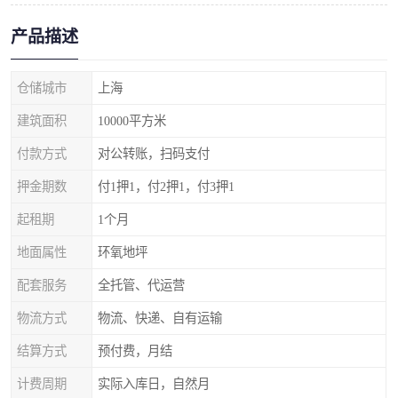
产品描述
仓储城市
上海
建筑面积
10000平方米
付款方式
对公转账，扫码支付
押金期数
付1押1，付2押1，付3押1
起租期
1个月
地面属性
环氧地坪
配套服务
全托管、代运营
物流方式
物流、快递、自有运输
结算方式
预付费，月结
计费周期
实际入库日，自然月