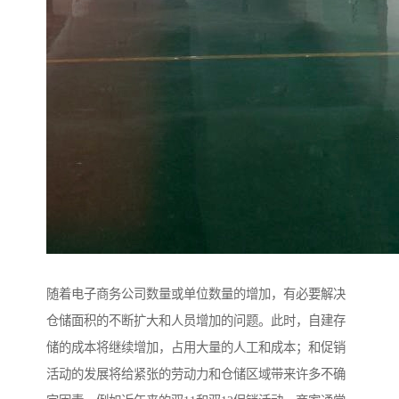
随着电子商务公司数量或单位数量的增加，有必要解决
仓储面积的不断扩大和人员增加的问题。此时，自建存
储的成本将继续增加，占用大量的人工和成本；和促销
活动的发展将给紧张的劳动力和仓储区域带来许多不确