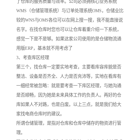
了仓库的服务质量与效率。公司必须拥核心业务系统
WMS（仓储管理系统）与订单处理系统OMS，仓储业比
较的WNS与OMS各位可以在网上搜一搜，我不能直接说
名字。在找仓库时您也可以让仓库着重介绍一下系统，
感觉一下是不是够。如果这家公司使用的是仓储物流通
用版ERP，基本就不用考虑了
3、考查库区经理
第三个，找仓库一定要实地考查，主要看库容库貌是否
整洁、设备是否齐全、人力是否充沛等，实地在看库有
一细经常被忽略：就是要考查一下库区经理，与她沟通
是否顺畅，因为她是未来具体工作的负责人。再好的仓
库如果人不对路，也是白废。以上三点，就是我们给大
家找电商仓库时的建议。
所谓仓储管理，是指对仓库和仓库中储存的物资进行管
理。