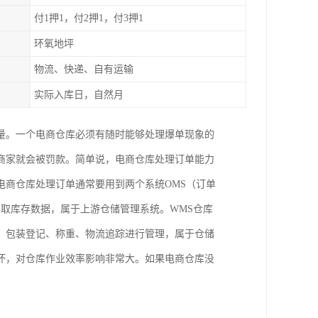
付1押1，付2押1，付3押1
环氧地坪
物流、快递、自有运输
实际入库日，自然月
量。一个电商仓库必须有随时能够处理爆单现象的
商家就会被罚款。简单说，电商仓库处理订单能力
电商仓库处理订单通常要用到两个系统OMS（订单
调取库存数据，属于上游仓储管理系统。WMS仓库
、包装登记、称重、物流追踪进行管理，属于仓储
坏，对仓库作业效率影响非常大。如果电商仓库没