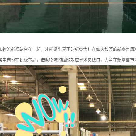
和物流必须结合在一起，才能诞生真正的新零售！在如火如荼的新零售风
统电商也在积极布局，借助物流的赋能效应寻求突破口，力争在新零售市