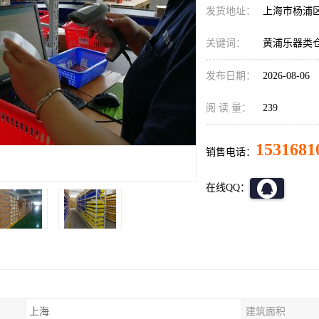
发货地址：
上海市杨浦
关键词：
黄浦乐器类
发布日期：
2026-08-06
阅 读 量：
239
1531681
销售电话：
在线QQ：
上海
建筑面积