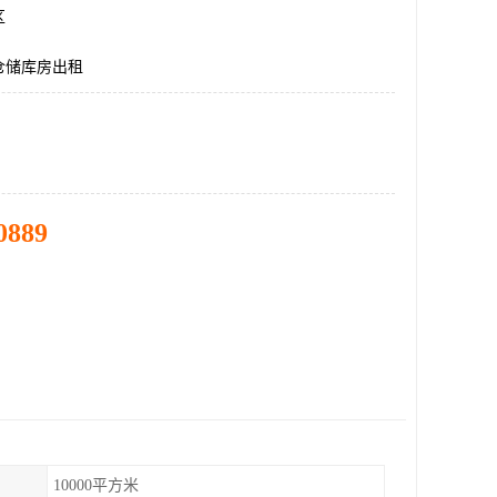
区
仓储库房出租
0889
10000平方米