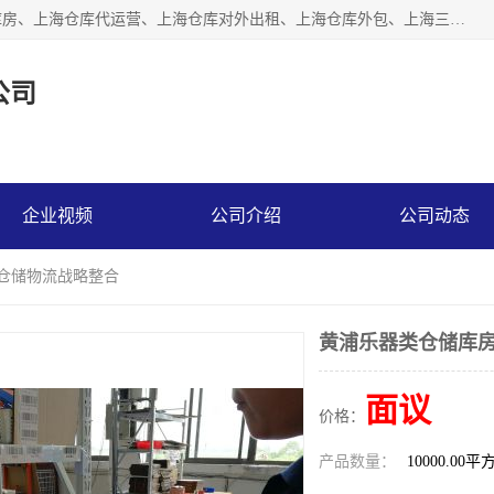
上海星力仓储服务有限公司从事：上海仓储服务、上海仓储库房、上海仓库代运营、上海仓库对外出租、上海仓库外包、上海三方仓储、上海电商仓储代发、上海电商代发货仓库、上海托管仓库、上海仓储配送。上海星力仓储服务有限公司现在拥有100个分仓、10万余平方的标准库房，精炼员工几百名，与几千家客户合作，公司已跻身上海仓储行业前列。欢迎来电咨询！
公司
企业视频
公司介绍
公司动态
商仓储物流战略整合
黄浦乐器类仓储库房
面议
价格：
产品数量：
10000.00平