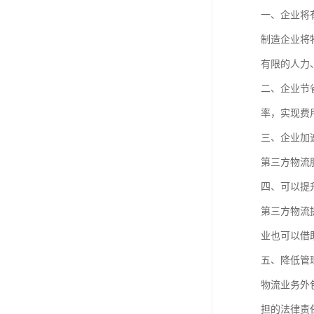
一、企业将
制造企业将
有限的人力
二、企业节
率，实现费
三、企业加
第三方物流
四、可以提
第三方物流
业也可以借
五、降低管
物流业务外
担的法律责