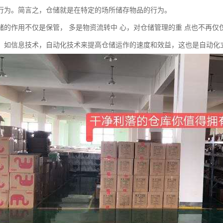
行为。简言之，仓储就是在特定的场所储存物品的行为。
储的作用不仅是保管， 多是物资流转中 心，对仓储管理的重 点也不再仅
，如信息技术，自动化技术来提高仓储运作的速度和效益，这也是自动化