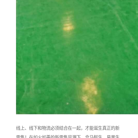
线上、线下和物流必须结合在一起，才能诞生真正的新
零售！在如火如荼的新零售风潮下，盒马鲜生、易果生