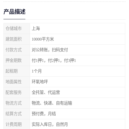
产品描述
仓储城市
上海
建筑面积
10000平方米
付款方式
对公转账，扫码支付
押金期数
付1押1，付2押1，付3押1
起租期
1个月
地面属性
环氧地坪
配套服务
全托管、代运营
物流方式
物流、快递、自有运输
结算方式
预付费，月结
计费周期
实际入库日，自然月