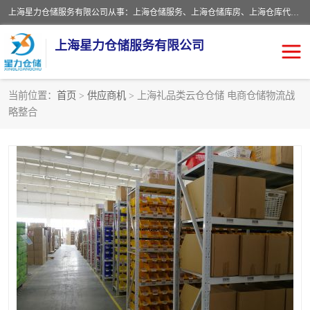
上海星力仓储服务有限公司从事：上海仓储服务、上海仓储库房、上海仓库代运营、上海仓库对外出租、上海仓库外包、上海三方仓储、上海电商仓储代发、上海电商代发货仓库、上海托管仓库、上海仓储配送。上海星力仓储服务有限公司现在拥有100个分仓、10万余平方的标准库房，精炼员工几百名，与几千家客户合作，公司已跻身上海仓储行业前列。欢迎来电咨询！
上海星力仓储服务有限公司
当前位置：
首页
>
供应商机
> 上海礼品类云仓仓储 电商仓储物流战
略整合
上海仓库对外出租
上海仓储库房
上海仓储配送
上海仓库外包
上海仓库代运营
上海托管仓库
上海第三方仓储
上海仓储服务
仓储
上海电商代发货仓库
上海托管仓库