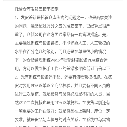
托管仓库发货差错率控制
1、发货差错是托管仓库头疼的问题之一，也是商家关注
的问题。通常超过万分之五的准差错率，已经算是很严
重了。仓储公司在这方面通常都有一套管理措施。先，
主要通过系统与设备管控，不能光靠人工，人工管控的
水平在百分之几的级别，而且还是在单量很小的情况
下。的仓储管理系统WMS与智能终端设备PDA结合运
用，方可以做到把手工作业的差错水平降低到百倍以下
2、光有系统与设备还不够，还要有流程管控措施。在拣
货时要用PDA逐单逐个商品校验，并且要有不同人员的
进行二次复核，就是检货与验货必须是不同的人员，当
然这个二次复核也是用PDA逐单复核。在发货以前还有
一项重要的工作在做好：就是货品在上架时，库位一定
要准。就是货品与库位号的对应关系，在系统中与实物