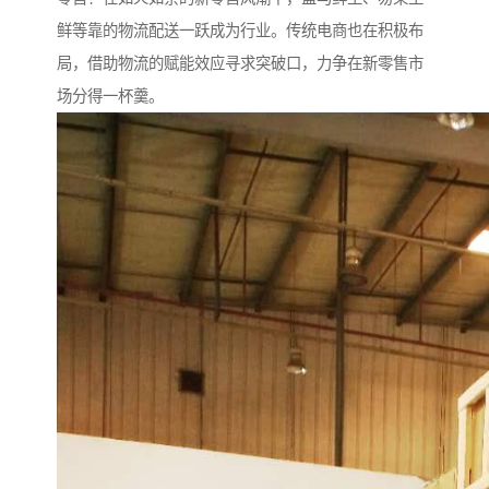
鲜等靠的物流配送一跃成为行业。传统电商也在积极布
局，借助物流的赋能效应寻求突破口，力争在新零售市
场分得一杯羹。