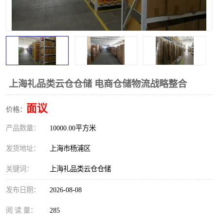
上海礼品类云仓仓储 电商仓储物流战略整合
面议
价格：
产品数量：
10000.00平方米
发货地址：
上海市杨浦区
关键词：
上海礼品类云仓仓储
发布日期：
2026-08-08
阅 读 量：
285