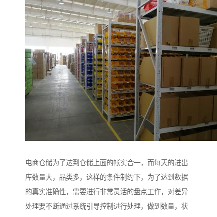
电商仓储为了达到仓储上面的帐实合一，而每天的进出
库数量大，品类多，这样的条件制约下，为了达到数据
的真实准确性，需要进行非常灵活的盘点工作，对差异
处理要不断通过系统引导控制进行处理，做到数量，状