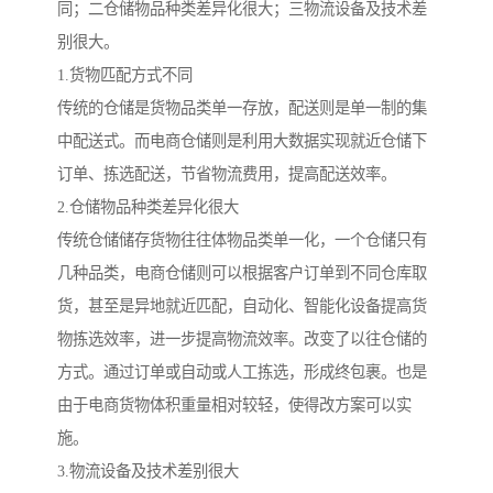
同；二仓储物品种类差异化很大；三物流设备及技术差
别很大。
1.货物匹配方式不同
传统的仓储是货物品类单一存放，配送则是单一制的集
中配送式。而电商仓储则是利用大数据实现就近仓储下
订单、拣选配送，节省物流费用，提高配送效率。
2.仓储物品种类差异化很大
传统仓储储存货物往往体物品类单一化，一个仓储只有
几种品类，电商仓储则可以根据客户订单到不同仓库取
货，甚至是异地就近匹配，自动化、智能化设备提高货
物拣选效率，进一步提高物流效率。改变了以往仓储的
方式。通过订单或自动或人工拣选，形成终包裹。也是
由于电商货物体积重量相对较轻，使得改方案可以实
施。
3.物流设备及技术差别很大