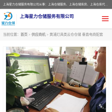
上海星力仓储服务有限公司从事：上海仓储服务、上海仓储库房、上海仓库代运营、上海仓库对外出租、上海仓库外包、上海三方仓储、上海电商仓储代发、上海电商代发货仓库、上海托管仓库、上海仓储配送。上海星力仓储服务有限公司现在拥有100个分仓、10万余平方的标准库房，精炼员工几百名，与几千家客户合作，公司已跻身上海仓储行业前列。欢迎来电咨询！
上海星力仓储服务有限公司
当前位置：
首页
>
供应商机
> 黄浦灯具类云仓仓储 垂直电商配套
上海仓库对外出租
上海仓储库房
上海仓储配送
上海仓库外包
上海仓库代运营
上海托管仓库
上海第三方仓储
上海仓储服务
仓储
上海电商代发货仓库
上海托管仓库