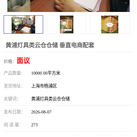
黄浦灯具类云仓仓储 垂直电商配套
面议
价格：
产品数量：
10000.00平方米
发货地址：
上海市杨浦区
关键词：
黄浦灯具类云仓仓储
发布日期：
2026-08-07
阅 读 量：
273