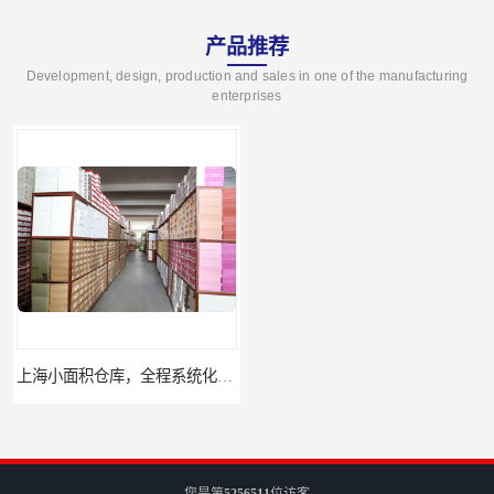
产品推荐
Development, design, production and sales in one of the manufacturing
enterprises
上海小面积仓库，全程系统化管理
宝山区小面积托管仓库，电商仓库
您是第
5256511
位访客