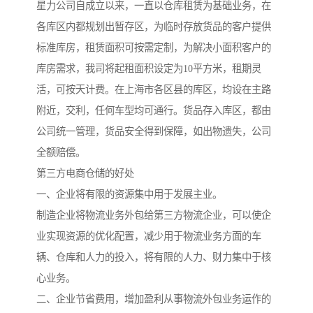
星力公司自成立以来，一直以仓库租赁为基础业务，在
各库区内都规划出暂存区，为临时存放货品的客户提供
标准库房，租赁面积可按需定制，为解决小面积客户的
库房需求，我司将起租面积设定为10平方米，租期灵
活，可按天计费。在上海市各区县的库区，均设在主路
附近，交利，任何车型均可通行。货品存入库区，都由
公司统一管理，货品安全得到保障，如出物遗失，公司
全额赔偿。
第三方电商仓储的好处
一、企业将有限的资源集中用于发展主业。
制造企业将物流业务外包给第三方物流企业，可以使企
业实现资源的优化配置，减少用于物流业务方面的车
辆、仓库和人力的投入，将有限的人力、财力集中于核
心业务。
二、企业节省费用，增加盈利从事物流外包业务运作的