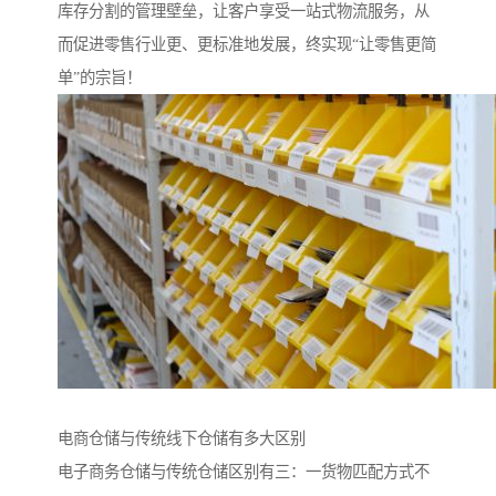
库存分割的管理壁垒，让客户享受一站式物流服务，从
而促进零售行业更、更标准地发展，终实现“让零售更简
单”的宗旨！
电商仓储与传统线下仓储有多大区别
电子商务仓储与传统仓储区别有三：一货物匹配方式不