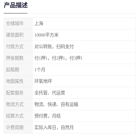
产品描述
仓储城市
上海
建筑面积
10000平方米
付款方式
对公转账，扫码支付
押金期数
付1押1，付2押1，付3押1
起租期
1个月
地面属性
环氧地坪
配套服务
全托管、代运营
物流方式
物流、快递、自有运输
结算方式
预付费，月结
计费周期
实际入库日，自然月