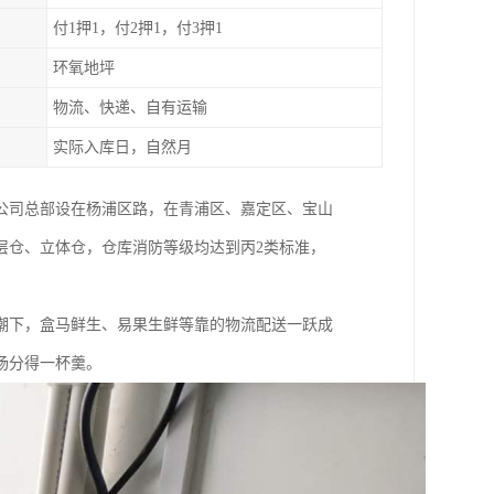
付1押1，付2押1，付3押1
环氧地坪
物流、快递、自有运输
实际入库日，自然月
。公司总部设在杨浦区路，在青浦区、嘉定区、宝山
层仓、立体仓，仓库消防等级均达到丙2类标准，
潮下，盒马鲜生、易果生鲜等靠的物流配送一跃成
场分得一杯羹。