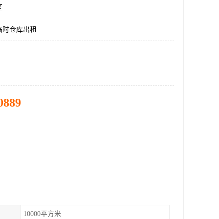
区
临时仓库出租
0889
10000平方米