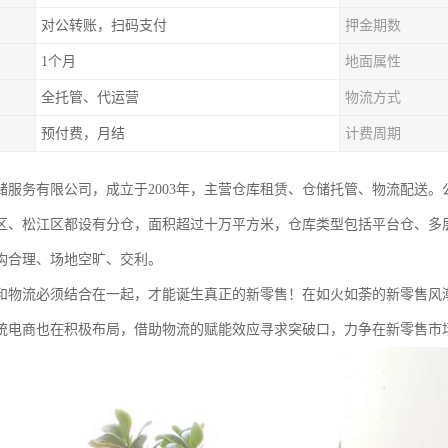
对公转账，扫码支付
押金期数
1个月
地面属性
全托管、代运营
物流方式
预付费，月结
计费周期
储服务有限公司，成立于2003年，主营仓库租赁、仓储托管、物流配送
区、松江区都设有分仓，面积超过十万平方米，仓库类型包括平台仓、多
构合理、场地空旷、交利。
和物流必须结合在一起，才能诞生真正的新零售！在如火如荼的新零售风
统电商也在积极布局，借助物流的赋能效应寻求突破口，力争在新零售市