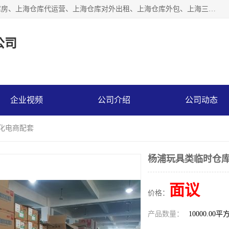
上海星力仓储服务有限公司从事：上海仓储服务、上海仓储库房、上海仓库代运营、上海仓库对外出租、上海仓库外包、上海三方仓储、上海电商仓储代发、上海电商代发货仓库、上海托管仓库、上海仓储配送。上海星力仓储服务有限公司现在拥有100个分仓、10万余平方的标准库房，精炼员工几百名，与几千家客户合作，公司已跻身上海仓储行业前列。欢迎来电咨询！
公司
企业视频
公司介绍
公司动态
动化电商配套
杨浦玩具类临时仓库
面议
价格：
产品数量：
10000.00平