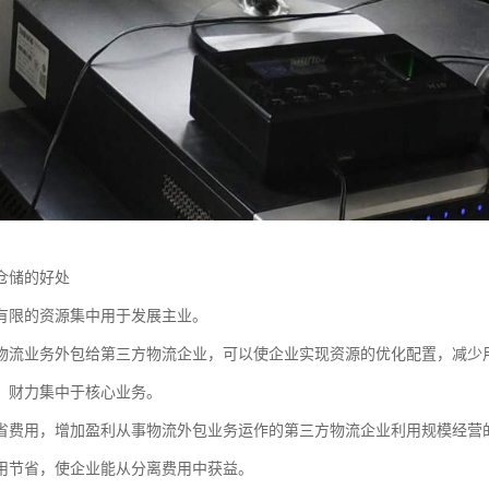
仓储的好处
有限的资源集中用于发展主业。
物流业务外包给第三方物流企业，可以使企业实现资源的优化配置，减少
、财力集中于核心业务。
省费用，增加盈利从事物流外包业务运作的第三方物流企业利用规模经营
用节省，使企业能从分离费用中获益。