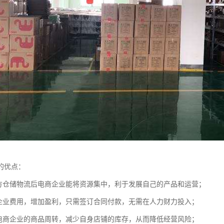
的优点：
三方仓储物流后电商企业能将资源集中，利于发展自己的产品和运营；
商企业费用，增加盈利，只需签订合同付款，无需在人力财力投入；
速电商企业的商品周转，减少自身店铺的库存，从而降低经营风险；