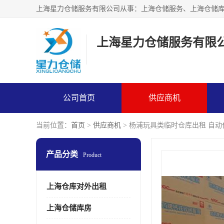
上海星力仓储服务有限
公司首页
供应商机
当前位置：
首页
>
供应商机
> 杨浦玩具类临时仓库出租 自
产品分类
Product
上海仓库对外出租
上海仓储库房