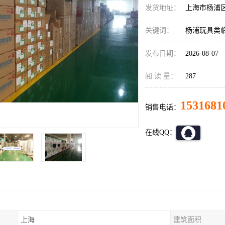
发货地址：
上海市杨浦
关键词：
杨浦玩具类
发布日期：
2026-08-07
阅 读 量：
287
1531681
销售电话：
在线QQ：
上海
建筑面积