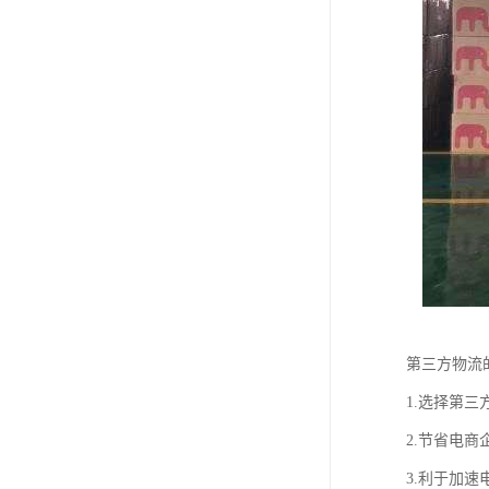
第三方物流
1.选择第
2.节省电
3.利于加