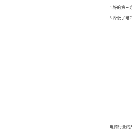
4.好的第
5.降低了
电商行业的