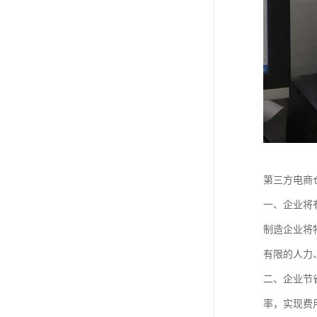
第三方电商
一、企业将
制造企业将
有限的人力
二、企业节
率，实现费