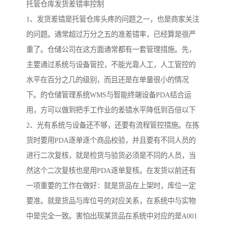
托管仓库发货差错率控制
1、发货差错是托管仓库头疼的问题之一，也是商家关注
的问题。通常超过万分之五的准差错率，已经算是很严
重了。仓储公司在这方面通常都有一套管理措施。先，
主要通过系统与设备管控，不能光靠人工，人工管控的
水平在百分之几的级别，而且还是在单量很小的情况
下。的仓储管理系统WMS与智能终端设备PDA结合运
用，方可以做到把手工作业的差错水平降低到百倍以下
2、光有系统与设备还不够，还要有流程管控措施。在拣
货时要用PDA逐单逐个商品校验，并且要有不同人员的
进行二次复核，就是检货与验货必须是不同的人员，当
然这个二次复核也是用PDA逐单复核。在发货以前还有
一项重要的工作在做好：就是货品在上架时，库位一定
要准。就是货品与库位号的对应关系，在系统中与实物
中是完全一致。害怕出现某货品在系统中对应的是A001