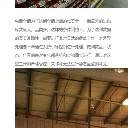
电商仓储为了达到仓储上面的帐实合一，而每天的进出
库数量大，品类多，这样的条件制约下，为了达到数据
的真实准确性，需要进行非常灵活的盘点工作，对差异
处理要不断通过系统引导控制进行处理，做到数量，状
态，位置的每次变化都系统和实物同步进行。通过对这
些工作的严格管控，来弥补无法进行静态盘点的补充。