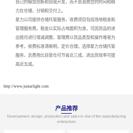
自己的模型创新和自我开发，而不会浪费您的时间和精
力在仓储，分销和交付上。
星力公司提供仓储托管服务，收费项目包括场地租金和
管理服务费。租金以实际占地面积为准，可因货品的进
出按月进行增减调整，管理费以货品类型和操作难易为
参考，收费标准清晰明，定价合理。选择星力仓储托管
服务，总费用比自管仓可节省近三成，进出货效率可提
高近五成。
http://www.justarlight.com
产品推荐
Development, design, production and sales in one of the manufacturing
enterprises