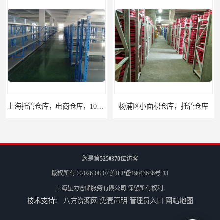
杨浦区小面积仓库，托管仓库
您是第
5250370
位访客
版权所有 ©2026-08-07
沪ICP备19043636号-13
上海星力仓储服务有限公司
保留所有权利.
技术支持：
八方资源网
免责声明
管理员入口
网站地图