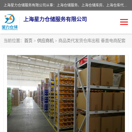
上海星力仓储服务有限公司从事：上海仓储服务、上海仓储库房、上海仓库代运营、上海仓库对外出租、上海仓库外包、上海三方仓储、上海电商仓储代发、上海电商代发货仓库、上海托管仓库、上海仓储配送。上海星力仓储服务有限公司现在拥有100个分仓、10万余平方的标准库房，精炼员工几百名，与几千家客户合作，公司已跻身上海仓储行业前列。欢迎来电咨询！
上海星力仓储服务有限公司
当前位置：
首页
>
供应商机
> 商品类代发货仓库出租 垂直电商配套
上海仓库对外出租
上海仓储库房
上海仓储配送
上海仓库外包
上海仓库代运营
上海托管仓库
上海第三方仓储
上海仓储服务
仓储
上海电商代发货仓库
上海托管仓库