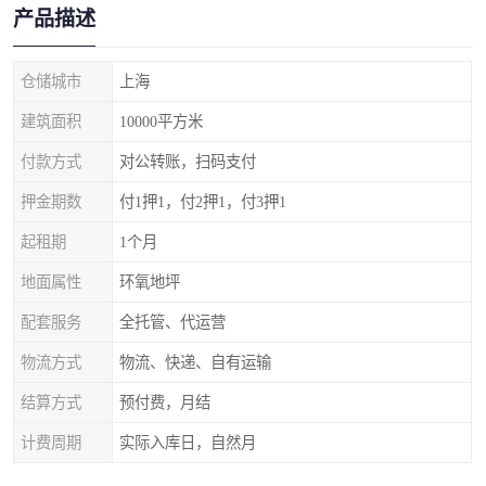
产品描述
仓储城市
上海
建筑面积
10000平方米
付款方式
对公转账，扫码支付
押金期数
付1押1，付2押1，付3押1
起租期
1个月
地面属性
环氧地坪
配套服务
全托管、代运营
物流方式
物流、快递、自有运输
结算方式
预付费，月结
计费周期
实际入库日，自然月