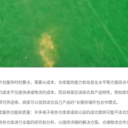
外包服务时的要点，需要从成本，仓库服务能力和信息化水平等方面综合
的成本不仅是快递或物流的成本，而且商家应该结合其产品特性，例如库
项可供选择，商家可以找到适合自己产品的*长期存储外包合作模式。
库服务功能和质量：许多电子商务仓库承诺和以前的成功案例可能不适合
商务仓库进行全面的研究和分析，以提供详细的解决方案。仓储物流合作