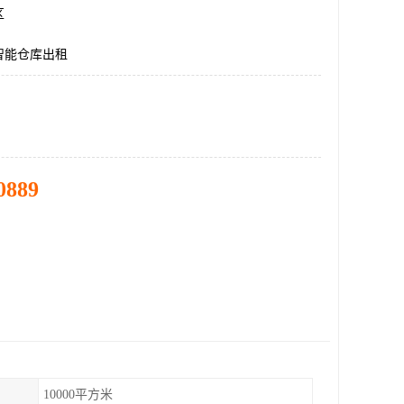
区
智能仓库出租
0889
10000平方米