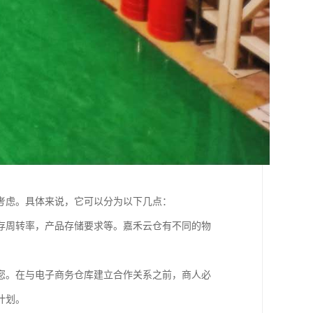
考虑。具体来说，它可以分为以下几点：
存周转率，产品存储要求等。嘉禾云仓有不同的物
您。在与电子商务仓库建立合作关系之前，商人必
计划。