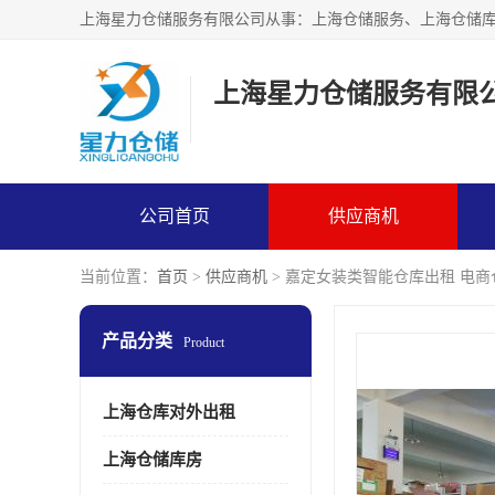
上海星力仓储服务有限
公司首页
供应商机
当前位置：
首页
>
供应商机
> 嘉定女装类智能仓库出租 电
产品分类
Product
上海仓库对外出租
上海仓储库房