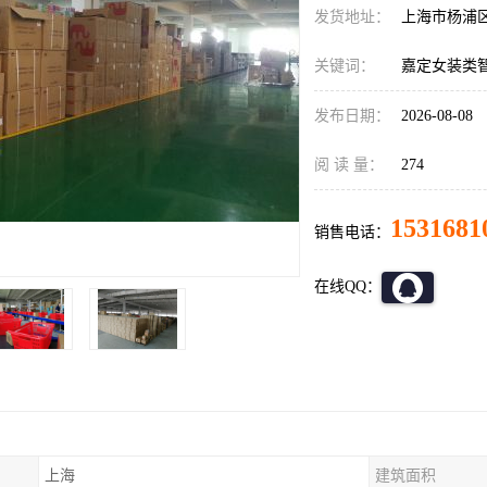
发货地址：
上海市杨浦
关键词：
嘉定女装类
发布日期：
2026-08-08
阅 读 量：
274
1531681
销售电话：
在线QQ：
上海
建筑面积