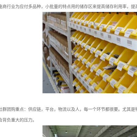
电商行业为应付多品种，小批量的特点用的储存区来提高储存利用率，提
社群团购重点：供应链，平台，物流以及人，每一个环节都很要。尤其是
会背负重大的压力。