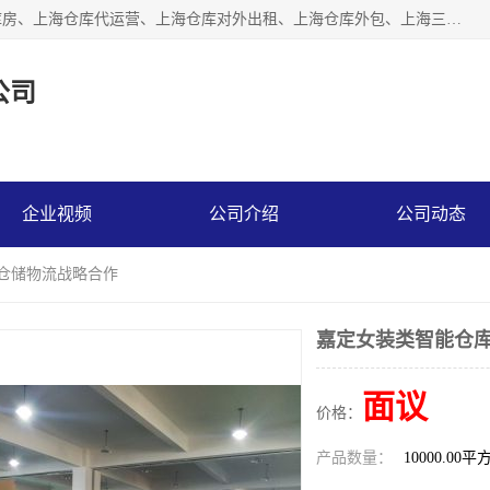
上海星力仓储服务有限公司从事：上海仓储服务、上海仓储库房、上海仓库代运营、上海仓库对外出租、上海仓库外包、上海三方仓储、上海电商仓储代发、上海电商代发货仓库、上海托管仓库、上海仓储配送。上海星力仓储服务有限公司现在拥有100个分仓、10万余平方的标准库房，精炼员工几百名，与几千家客户合作，公司已跻身上海仓储行业前列。欢迎来电咨询！
公司
企业视频
公司介绍
公司动态
商仓储物流战略合作
嘉定女装类智能仓库
面议
价格：
产品数量：
10000.00平