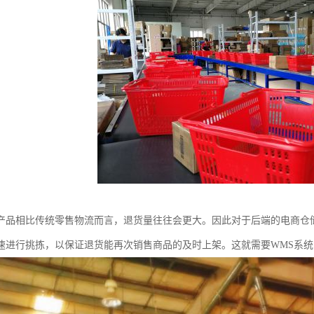
产品相比传统零售物流而言，退货量往往会更大。因此对于后端的电商仓
速进行挑拣，以保证退货能再次销售商品的及时上架。这就需要WMS系