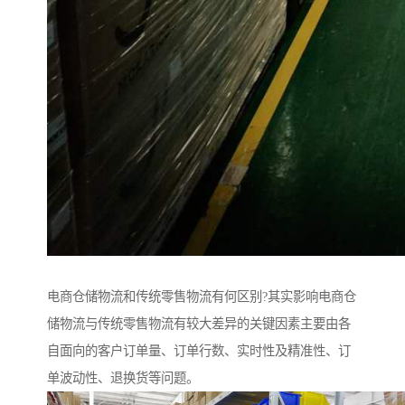
电商仓储物流和传统零售物流有何区别?其实影响电商仓
储物流与传统零售物流有较大差异的关键因素主要由各
自面向的客户订单量、订单行数、实时性及精准性、订
单波动性、退换货等问题。