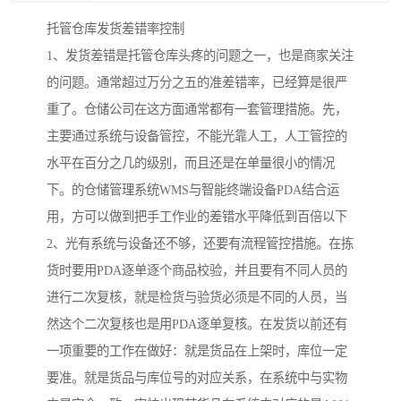
托管仓库发货差错率控制
1、发货差错是托管仓库头疼的问题之一，也是商家关注
的问题。通常超过万分之五的准差错率，已经算是很严
重了。仓储公司在这方面通常都有一套管理措施。先，
主要通过系统与设备管控，不能光靠人工，人工管控的
水平在百分之几的级别，而且还是在单量很小的情况
下。的仓储管理系统WMS与智能终端设备PDA结合运
用，方可以做到把手工作业的差错水平降低到百倍以下
2、光有系统与设备还不够，还要有流程管控措施。在拣
货时要用PDA逐单逐个商品校验，并且要有不同人员的
进行二次复核，就是检货与验货必须是不同的人员，当
然这个二次复核也是用PDA逐单复核。在发货以前还有
一项重要的工作在做好：就是货品在上架时，库位一定
要准。就是货品与库位号的对应关系，在系统中与实物