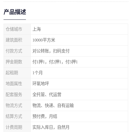
产品描述
仓储城市
上海
建筑面积
10000平方米
付款方式
对公转账，扫码支付
押金期数
付1押1，付2押1，付3押1
起租期
1个月
地面属性
环氧地坪
配套服务
全托管、代运营
物流方式
物流、快递、自有运输
结算方式
预付费，月结
计费周期
实际入库日，自然月