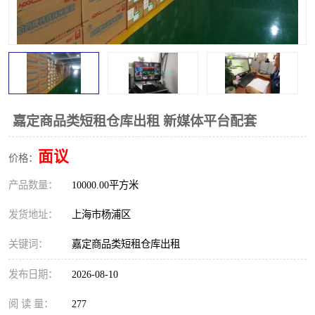
嘉定商品类短租仓库出租 新媒体平台配套
面议
价格：
产品数量：
10000.00平方米
发货地址：
上海市杨浦区
关键词：
嘉定商品类短租仓库出租
发布日期：
2026-08-10
阅 读 量：
277