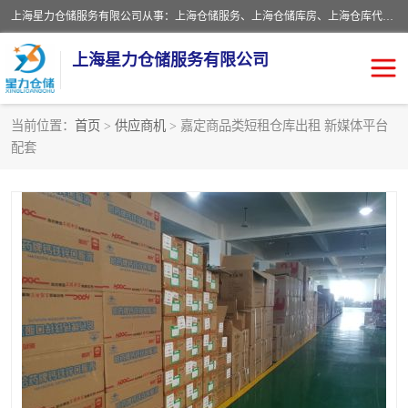
上海星力仓储服务有限公司从事：上海仓储服务、上海仓储库房、上海仓库代运营、上海仓库对外出租、上海仓库外包、上海三方仓储、上海电商仓储代发、上海电商代发货仓库、上海托管仓库、上海仓储配送。上海星力仓储服务有限公司现在拥有100个分仓、10万余平方的标准库房，精炼员工几百名，与几千家客户合作，公司已跻身上海仓储行业前列。欢迎来电咨询！
上海星力仓储服务有限公司
当前位置：
首页
>
供应商机
> 嘉定商品类短租仓库出租 新媒体平台
配套
上海仓库对外出租
上海仓储库房
上海仓储配送
上海仓库外包
上海仓库代运营
上海托管仓库
上海第三方仓储
上海仓储服务
仓储
上海电商代发货仓库
上海托管仓库